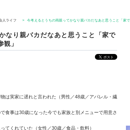
会人ライフ
>
今考えるとうちの両親ってかなり親バカだなあと思うこと「家で
かなり親バカだなあと思うこと「家で
参観」
物は実家に遅れと言われた（男性／48歳／アパレル・繊
で食事は30歳になった今でも家族と別メニューで用意さ
ってくれていた（女性／30歳／食品・飲料）