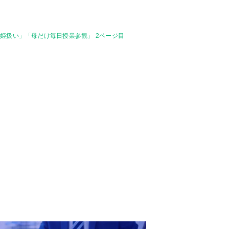
姫扱い」「母だけ毎日授業参観」 2ページ目