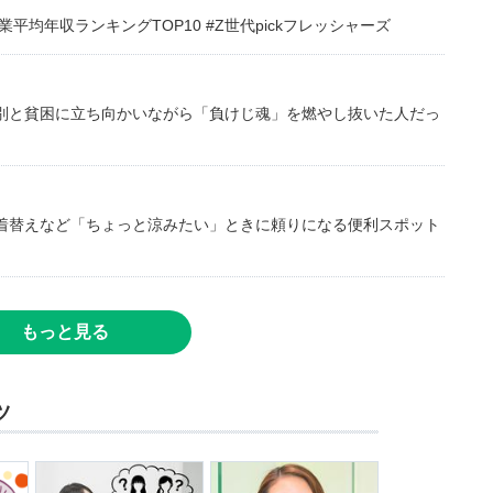
均年収ランキングTOP10 #Z世代pickフレッシャーズ
別と貧困に立ち向かいながら「負けじ魂」を燃やし抜いた人だっ
着替えなど「ちょっと涼みたい」ときに頼りになる便利スポット
もっと見る
ツ