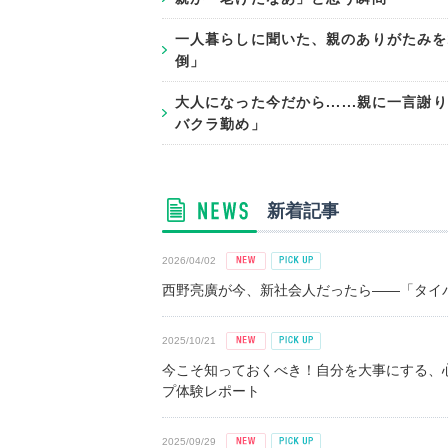
一人暮らしに聞いた、親のありがたみを
倒」
大人になった今だから......親に一
バクラ勤め」
新着記事
2026/04/02
西野亮廣が今、新社会人だったら――「タイパ
2025/10/21
今こそ知っておくべき！自分を大事にする、
プ体験レポート
2025/09/29