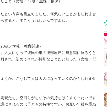
たこと（女性／32歳／生保・損保）
じたという声も目立ちました。何気ないことかもしれませ
からすると、すごくうれしいんですよね。
28歳／学校・教育関連）
た。大人になって彼氏の車の後部座席に無意識に座ろうと
難され、初めてそれが特別なことだと知った（女性／33
しょうか。こうして人は大人になっていくのかもしれませ
う両親たち。空回りがちなその気持ちはくすぐったいです
保護にされるのは子どもの特権ですが、お互い年齢を重ね