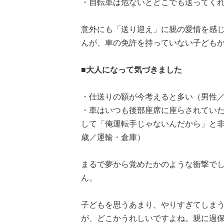
・自転車は危ないとどこでも送ってくれ
意外にも「送り迎え」に親の愛情を感
んが、車の免許を持っていない子ども
■大人になって気づきました
・仕送りの額が今考えると多い（男性／
・車はいつも後部座席に座らされてい
して「俺運転手じゃないんだから」と非
歳／運輸・倉庫）
まるで夢から覚めたかのような衝撃で
ん。
子どもを思うあまり、やりすぎてしま
が、どこかうれしいですよね。親に過