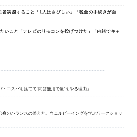
1番実感すること「1人はさびしい」「税金の手続きが面
言謝りたいこと「テレビのリモコンを投げつけた」「内緒でキャ
・コスパを捨てて“問答無用で量”をやる理由」
心身のバランスの整え方。ウェルビーイングを学ぶワークショッ