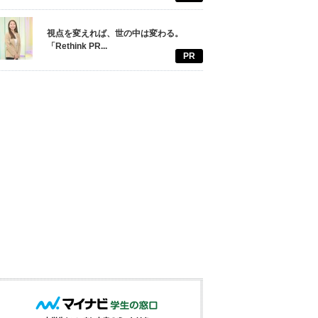
視点を変えれば、世の中は変わる。
「Rethink PR...
PR