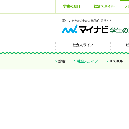
学生の窓口
就活スタイル
フ
診断
社会人ライフ
ITスキル