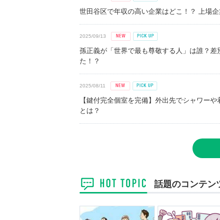
世田谷区で年収の高い企業はどこ！？ 上場企業平
2025/09/13
孫正義が「世界で最も尊敬する人」は誰？差
た！？
2025/08/11
【鍵付完全個室を完備】外出先でシャワーや
とは？
話題のコンテン