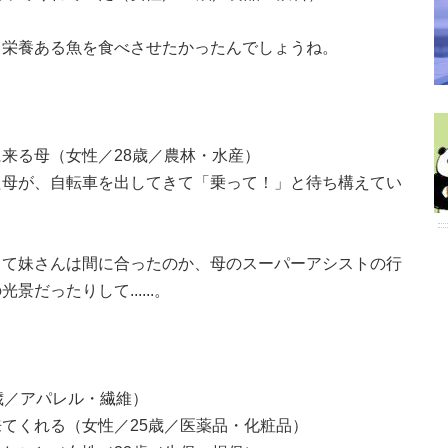
、栄養ある魚を食べさせたかったんでしょうね。
来る母（女性／28歳／農林・水産）
た母が、自転車を出してきて「乗って！」と待ち構えてい
して妹さんは間に合ったのか、母のスーパーアシストの行
だったりして......。
歳／アパレル・繊維）
てくれる（女性／25歳／医薬品・化粧品）