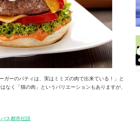
バーガーのパティは、実はミミズの肉で出来ている！」と
ではなく「猫の肉」というバリエーションもありますが、
。
ンパス都市伝説