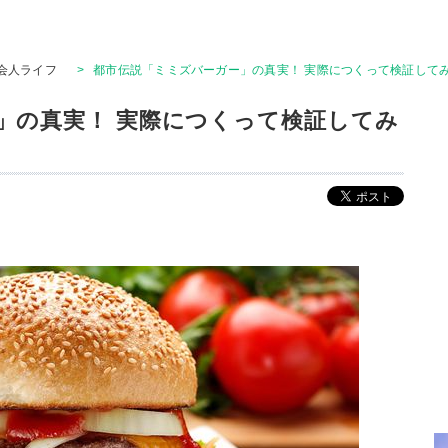
会人ライフ
>
都市伝説「ミミズバーガー」の真実！ 実際につくって検証してみたら.
」の真実！ 実際につくって検証してみ