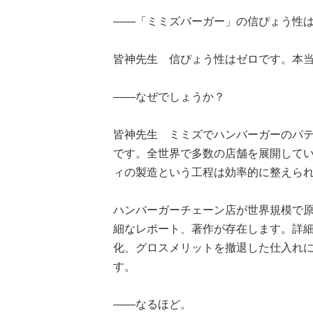
——「ミミズバーガー」の信ぴょう性
皆神先生 信ぴょう性はゼロです。本当
——なぜでしょうか？
皆神先生 ミミズでハンバーガーのパ
です。全世界で多数の店舗を展開して
ィの製造という工程は効率的に整えら
ハンバーガーチェーン店が世界規模で
細なレポート、著作が存在します。詳
化、グロスメリットを撤退した仕入れ
す。
——なるほど。