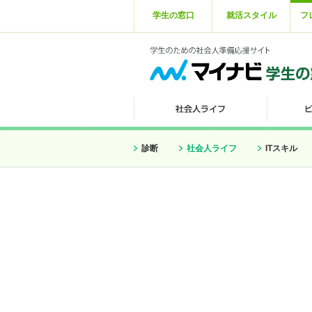
学生の窓口
就活スタイル
フ
診断
社会人ライフ
ITスキル