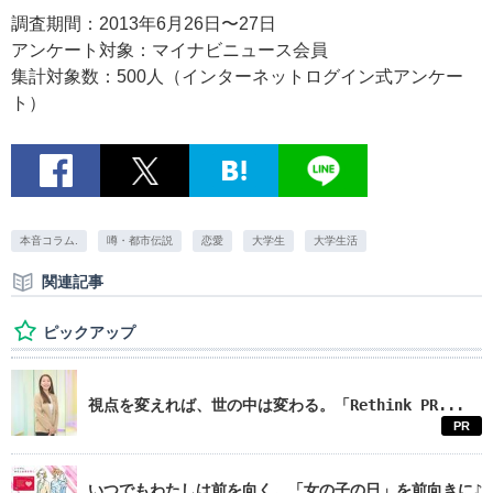
調査期間：2013年6月26日〜27日
アンケート対象：マイナビニュース会員
集計対象数：500人（インターネットログイン式アンケー
ト）
本音コラム.
噂・都市伝説
恋愛
大学生
大学生活
関連記事
ピックアップ
視点を変えれば、世の中は変わる。「Rethink PR...
PR
いつでもわたしは前を向く。「女の子の日」を前向きに♪