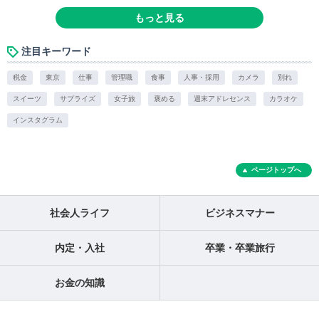
もっと見る
注目キーワード
税金
東京
仕事
管理職
食事
人事・採用
カメラ
別れ
スイーツ
サプライズ
女子旅
褒める
週末アドレセンス
カラオケ
インスタグラム
ページトップへ
社会人ライフ
ビジネスマナー
内定・入社
卒業・卒業旅行
お金の知識