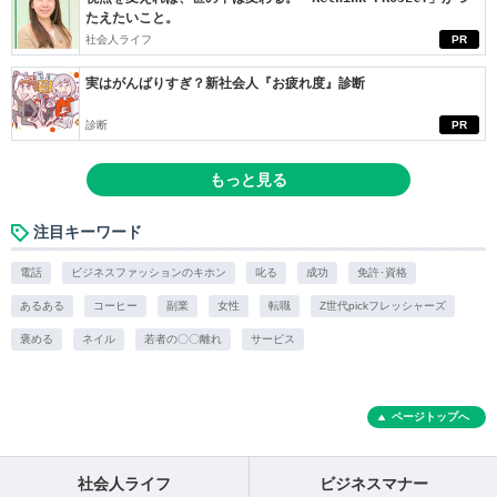
たえたいこと。
社会人ライフ
PR
実はがんばりすぎ？新社会人『お疲れ度』診断
診断
PR
もっと見る
注目キーワード
電話
ビジネスファッションのキホン
叱る
成功
免許･資格
あるある
コーヒー
副業
女性
転職
Z世代pickフレッシャーズ
褒める
ネイル
若者の〇〇離れ
サービス
ページトップへ
社会人ライフ
ビジネスマナー