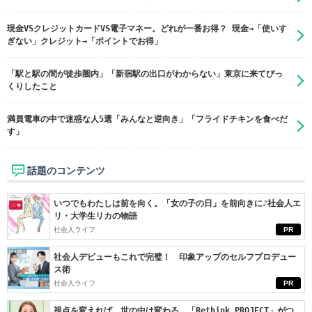
現金VSクレジットカードVS電子マネー。どれが一番お得？ 現金→「使いす
ぎない」クレジット→「ポイントでお得」
「駅と駅の間が徒歩圏内」「新宿駅の出口がわからない」東京に来てびっ
くりしたこと
満員電車の中で迷惑な人5選「みんなと逆向き」「フライドチキンを食べだ
す」
話題のコンテンツ
いつでもわたしは前を向く。「女の子の日」を前向きに♪社会人エ
リ・大学生リカの物語
社会人ライフ
PR
社会人デビューもこれで完璧！ 印象アップのセルフプロデュー
ス術
社会人ライフ
PR
視点を変えれば、世の中は変わる。「Rethink PROJECT」がつ