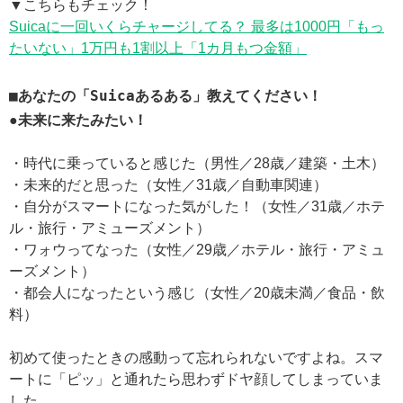
▼こちらもチェック！
Suicaに一回いくらチャージしてる？ 最多は1000円「もっ
たいない」1万円も1割以上「1カ月もつ金額」
■あなたの「Suicaあるある」教えてください！
●未来に来たみたい！
・時代に乗っていると感じた（男性／28歳／建築・土木）
・未来的だと思った（女性／31歳／自動車関連）
・自分がスマートになった気がした！（女性／31歳／ホテ
ル・旅行・アミューズメント）
・ワォウってなった（女性／29歳／ホテル・旅行・アミュ
ーズメント）
・都会人になったという感じ（女性／20歳未満／食品・飲
料）
初めて使ったときの感動って忘れられないですよね。スマ
ートに「ピッ」と通れたら思わずドヤ顔してしまっていま
した。