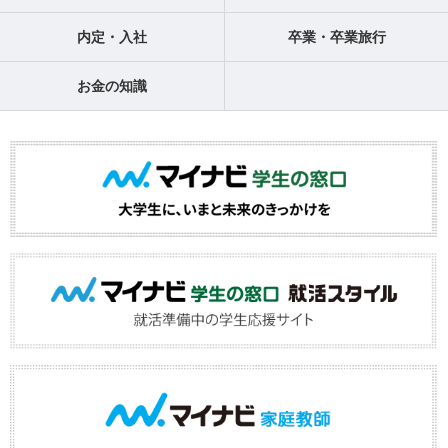
内定・入社
卒業・卒業旅行
お金の知識