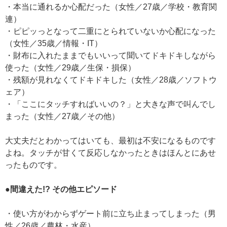
・本当に通れるか心配だった（女性／27歳／学校・教育関
連）
・ピピッっとなって二重にとられていないか心配になった
（女性／35歳／情報・IT）
・財布に入れたままでもいいって聞いてドキドキしながら
使った（女性／29歳／生保・損保）
・残額が見れなくてドキドキした（女性／28歳／ソフトウ
ェア）
・「ここにタッチすればいいの？」と大きな声で叫んでし
まった（女性／27歳／その他）
大丈夫だとわかってはいても、最初は不安になるものです
よね。タッチが甘くて反応しなかったときはほんとにあせ
ったものです。
●間違えた!? その他エピソード
・使い方がわからずゲート前に立ち止まってしまった（男
性／26歳／農林・水産）