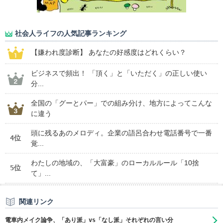
社会人ライフの人気記事ランキング
【嫌われ度診断】 あなたの好感度はどれくらい？
ビジネスで頻出！ 「頂く」と「いただく」の正しい使い
分...
全国の「グーとパー」での組み分け、地方によってこんな
に違う
頭に残るあのメロディ。企業の語呂合わせ電話番号で一番
4位
覚...
わたしの地域の、「大富豪」のローカルルール「10捨
5位
て」...
関連リンク
電車内メイク論争、「あり派」vs「なし派」それぞれの言い分