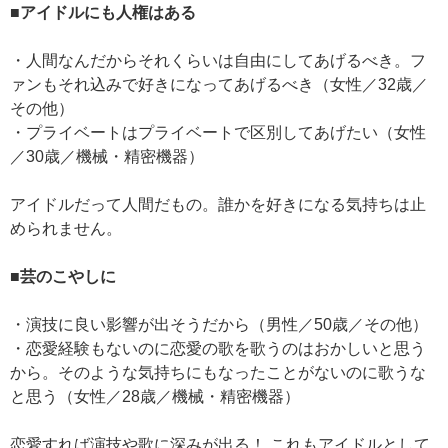
■アイドルにも人権はある
・人間なんだからそれくらいは自由にしてあげるべき。フ
ァンもそれ込みで好きになってあげるべき（女性／32歳／
その他）
・プライベートはプライベートで区別してあげたい（女性
／30歳／機械・精密機器）
アイドルだって人間だもの。誰かを好きになる気持ちは止
められません。
■芸のこやしに
・演技に良い影響が出そうだから（男性／50歳／その他）
・恋愛経験もないのに恋愛の歌を歌うのはおかしいと思う
から。そのような気持ちにもなったことがないのに歌うな
と思う（女性／28歳／機械・精密機器）
恋愛すれば演技や歌に深みが出る！ これもアイドルとして