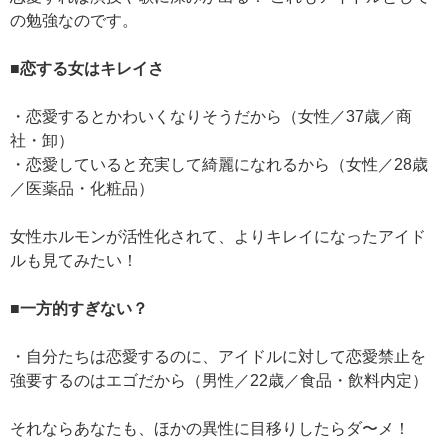
の勉強なのです。
■恋する女はキレイさ
・恋愛するとかわいくなりそうだから（女性／37歳／商
社・卸）
・恋愛していると充実して綺麗になれるから（女性／28歳
／医薬品・化粧品）
女性ホルモンが活性化されて、よりキレイになったアイド
ルも見てみたい！
■一方的すぎない？
・自分たちは恋愛するのに、アイドルに対して恋愛禁止を
強要するのはエゴだから（男性／22歳／食品・飲料内定）
それならあなたも、ほかの異性に目移りしたらダ〜メ！