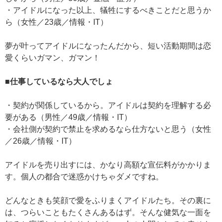
・アイドルになった以上、犠牲にするべきことだと思うか
ら（女性／23歳／情報・IT）
夢が叶ってアイドルになったんだから、短い活動期間は恋
愛くらいガマン、ガマン！
■仕事しているなら大人でしょ
・契約が関係しているから。アイドルは契約を理解する必
要がある（男性／49歳／情報・IT）
・会社側が契約で禁止を求めるなら仕方ないと思う（女性
／26歳／情報・IT）
アイドルを売り出すには、かなり高額な宣伝料がかかりま
す。個人の都合で迷惑かけちゃダメですね。
どんなときも笑顔で愛をふりまくアイドルたち。その裏に
は、つらいこともたくさんあるはず。そんな健気な一面を