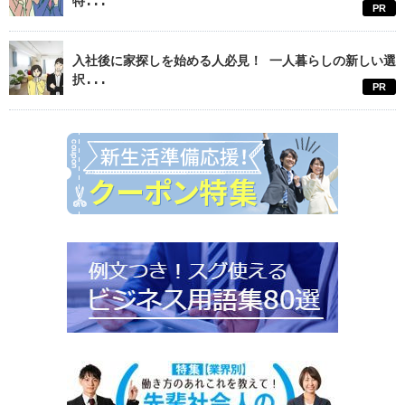
特...
PR
入社後に家探しを始める人必見！ 一人暮らしの新しい選
択...
PR