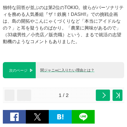
独特な回答が並ぶのは第2位のTOKIO。彼らがパーソナリテ
ィを務める人気番組『ザ！鉄腕！DASH!!』での挑戦企画
は、島の開拓やこんにゃくづくりなど「本当にアイドルな
の？」と耳を疑うものばかり。「農業に興味があるので」
（33歳男性／小売店／販売職）という、まるで就活の志望
動機のようなコメントもありました。
関ジャニ∞に入りたい理由とは？
次のページ
1 / 2