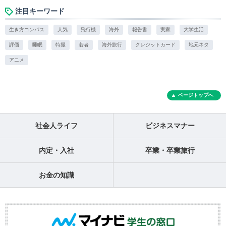
注目キーワード
生き方コンパス
人気
飛行機
海外
報告書
実家
大学生活
評価
睡眠
特撮
若者
海外旅行
クレジットカード
地元ネタ
アニメ
ページトップへ
社会人ライフ
ビジネスマナー
内定・入社
卒業・卒業旅行
お金の知識