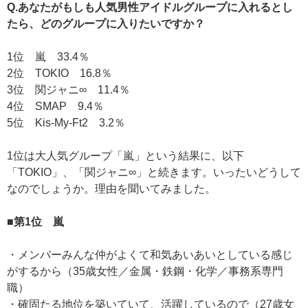
Q.あなたがもしも人気男性アイドルグループに入れるとし
たら、どのグループに入りたいですか？
1位 嵐 33.4％
2位 TOKIO 16.8％
3位 関ジャニ∞ 11.4％
4位 SMAP 9.4％
5位 Kis-My-Ft2 3.2％
1位は大人気グループ「嵐」という結果に、以下
「TOKIO」、「関ジャニ∞」と続きます。いったいどうして
なのでしょうか。理由を聞いてみました。
■第1位 嵐
・メンバーみんな仲がよくて和気あいあいとしている感じ
がするから（35歳女性／金属・鉄鋼・化学／事務系専門
職）
・確固たる地位を築いていて、活躍しているので（27歳女