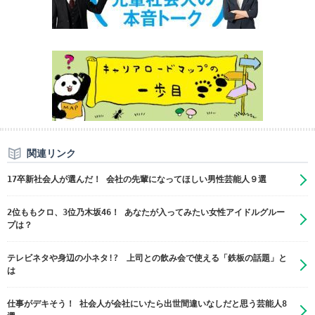
関連リンク
17卒新社会人が選んだ！ 会社の先輩になってほしい男性芸能人９選
2位ももクロ、3位乃木坂46！ あなたが入ってみたい女性アイドルグルー
プは？
テレビネタや身辺の小ネタ!? 上司との飲み会で使える「鉄板の話題」と
は
仕事がデキそう！ 社会人が会社にいたら出世間違いなしだと思う芸能人8