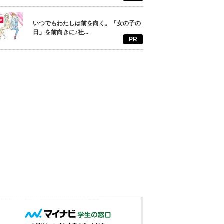
いつでもわたしは前を向く。「女の子の
日」を前向きに♪社...
PR