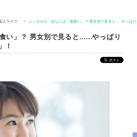
会人ライフ
>
ぶっちゃけ、あなたは「面食い」？ 男女別で見ると......やっ
」？ 男女別で見ると......やっぱり
」！