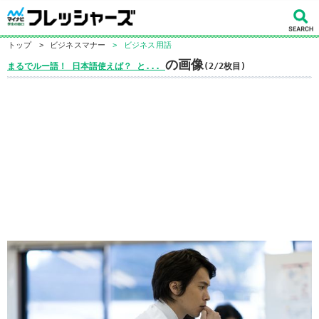
トップ
>
ビジネスマナー
>
ビジネス用語
の画像
まるでルー語！ 日本語使えば？ と...
(2/2枚目)