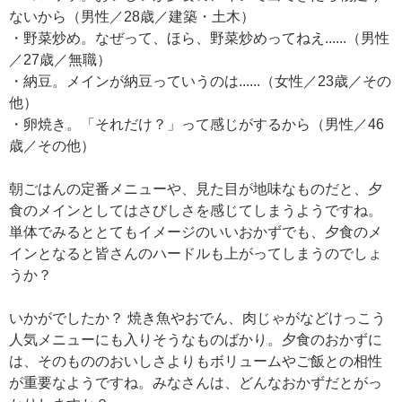
ないから（男性／28歳／建築・土木）
・野菜炒め。なぜって、ほら、野菜炒めってねえ......（男性
／27歳／無職）
・納豆。メインが納豆っていうのは......（女性／23歳／その
他）
・卵焼き。「それだけ？」って感じがするから（男性／46
歳／その他）
朝ごはんの定番メニューや、見た目が地味なものだと、夕
食のメインとしてはさびしさを感じてしまうようですね。
単体でみるととてもイメージのいいおかずでも、夕食のメ
インとなると皆さんのハードルも上がってしまうのでしょ
うか？
いかがでしたか？ 焼き魚やおでん、肉じゃがなどけっこう
人気メニューにも入りそうなものばかり。夕食のおかずに
は、そのもののおいしさよりもボリュームやご飯との相性
が重要なようですね。みなさんは、どんなおかずだとがっ