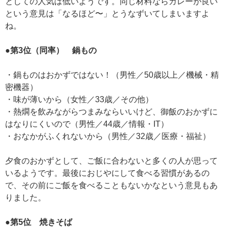
としての人気は低いようです。同じ材料ならカレーが良い
という意見は「なるほど〜」とうなずいてしまいますよ
ね。
●第3位（同率） 鍋もの
・鍋ものはおかずではない！（男性／50歳以上／機械・精
密機器）
・味が薄いから（女性／33歳／その他）
・熱燗を飲みながらつまみならいいけど、御飯のおかずに
はなりにくいので（男性／44歳／情報・IT）
・おなかがふくれないから（男性／32歳／医療・福祉）
夕食のおかずとして、ご飯に合わないと多くの人が思って
いるようです。最後におじやにして食べる習慣があるの
で、その前にご飯を食べることもないかなという意見もあ
りました。
●第5位 焼きそば