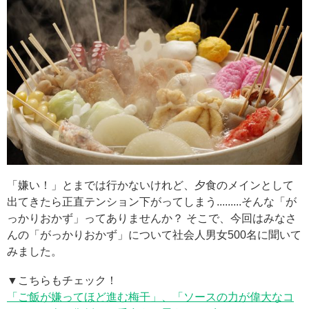
「嫌い！」とまでは行かないけれど、夕食のメインとして
出てきたら正直テンション下がってしまう.........そんな「が
っかりおかず」ってありませんか？ そこで、今回はみなさ
んの「がっかりおかず」について社会人男女500名に聞いて
みました。
▼こちらもチェック！
「ご飯が嫌ってほど進む梅干」、「ソースの力が偉大なコ