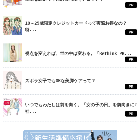
PR
18～25歳限定クレジットカードって実際お得なの？
特...
PR
視点を変えれば、世の中は変わる。「Rethink PR...
PR
ズボラ女子でもOKな美脚ケアって？
PR
いつでもわたしは前を向く。「女の子の日」を前向きに♪
社...
PR