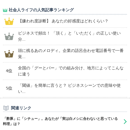
社会人ライフの人気記事ランキング
【嫌われ度診断】 あなたの好感度はどれくらい？
ビジネスで頻出！ 「頂く」と「いただく」の正しい使い
分...
頭に残るあのメロディ。企業の語呂合わせ電話番号で一番
覚...
全国の「グーとパー」での組み分け、地方によってこんな
4位
に違う
「閾値」を簡単に言うと？ ビジネスシーンでの意味や使
5位
い...
関連リンク
「酢豚」に「シチュー」。あなたが「実は白メシに合わないと思っている
料理」は？