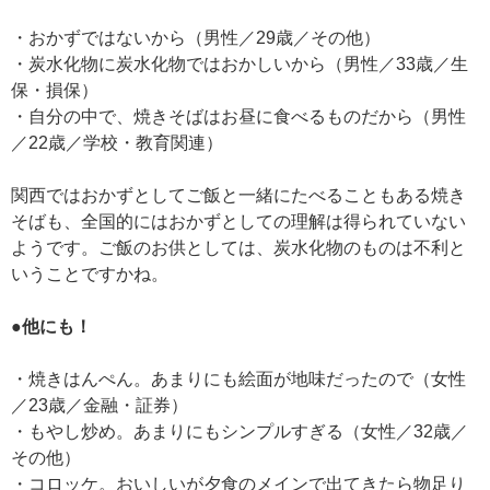
・おかずではないから（男性／29歳／その他）
・炭水化物に炭水化物ではおかしいから（男性／33歳／生
保・損保）
・自分の中で、焼きそばはお昼に食べるものだから（男性
／22歳／学校・教育関連）
関西ではおかずとしてご飯と一緒にたべることもある焼き
そばも、全国的にはおかずとしての理解は得られていない
ようです。ご飯のお供としては、炭水化物のものは不利と
いうことですかね。
●他にも！
・焼きはんぺん。あまりにも絵面が地味だったので（女性
／23歳／金融・証券）
・もやし炒め。あまりにもシンプルすぎる（女性／32歳／
その他）
・コロッケ。おいしいが夕食のメインで出てきたら物足り