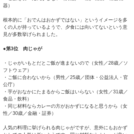
器）
根本的に「おでんはおかずではない」というイメージを多
くの人が持っているようで、夕食には向いてないという意
見が多数挙げられました。
●第3位 肉じゃが
・じゃがいもとだとご飯が進まないので（女性／28歳／ソ
フトウェア）
・ご飯に合わないから（男性／25歳／団体・公益法人・官
公庁）
・芋がおなかにたまるからご飯はいらない（女性／31歳／
食品・飲料）
・同じ材料ならカレーの方がおかずになると思うから（女
性／30歳／金融・証券）
人気の料理に挙げられる肉じゃがですが、意外にもおかず