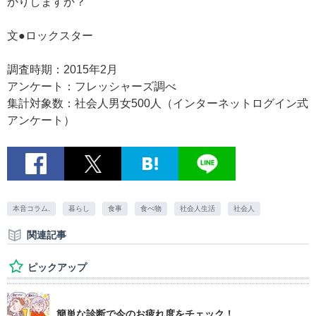
かりしますか？
文●ロックスター
調査時期：2015年2月
アンケート：フレッシャーズ調べ
集計対象数：社会人男女500人（インターネットログイン式
アンケート）
本音コラム.
暮らし
食事
食べ物
社会人生活
社会人
関連記事
ピックアップ
簡単な診断で今のお疲れ度をチェック！