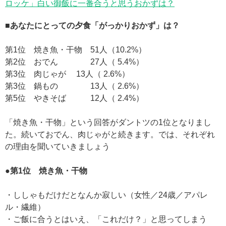
ロッケ」白い御飯に一番合うと思うおかずは？
■あなたにとっての夕食「がっかりおかず」は？
第1位 焼き魚・干物 51人（10.2%）
第2位 おでん 27人（ 5.4%）
第3位 肉じゃが 13人（ 2.6%）
第3位 鍋もの 13人（ 2.6%）
第5位 やきそば 12人（ 2.4%）
「焼き魚・干物」という回答がダントツの1位となりまし
た。続いておでん、肉じゃがと続きます。では、それぞれ
の理由を聞いていきましょう
●第1位 焼き魚・干物
・ししゃもだけだとなんか寂しい（女性／24歳／アパレ
ル・繊維）
・ご飯に合うとはいえ、「これだけ？」と思ってしまう