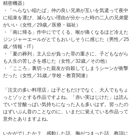
精密機器）
・「へらない稲たば」仲の良い兄弟が互いを気遣って夜中
に稲束を運び、減らない理由が分かった時の二人の兄弟愛
がいい（女性／29歳／医療・福祉）
・「南に帰る」作中にでてくる、喉が痛くなるほど冷えた
ジンジャーエールがとてもおいしそうに感じた（男性／25
歳／情報・IT）
・「夏の葬列」主人公が負った罪の重さに、子どもながら
も人生の苦しさを感じた（女性／32歳／その他）
・「こころ」裏切った親友が自殺してしまうシーンが衝撃
だった（女性／31歳／学校・教育関連）
「注文の多い料理店」は子どもだけでなく、大人でもちょ
っとゾッとする作品ですよね。「赤い実はじけた」は読ん
でいて甘酸っぱい気持ちになった人も多いはず。習ったの
はずいぶん昔のことなのに、いまだに覚えている作品って
意外とありますよね。
いかがでしたか？ 感動した話、胸がつまった話、教訓に