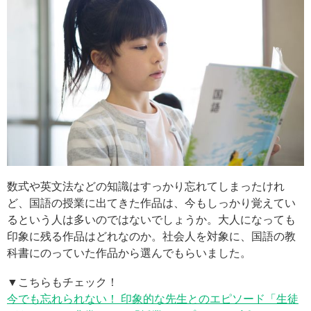
数式や英文法などの知識はすっかり忘れてしまったけれ
ど、国語の授業に出てきた作品は、今もしっかり覚えてい
るという人は多いのではないでしょうか。大人になっても
印象に残る作品はどれなのか。社会人を対象に、国語の教
科書にのっていた作品から選んでもらいました。
▼こちらもチェック！
今でも忘れられない！ 印象的な先生とのエピソード「生徒