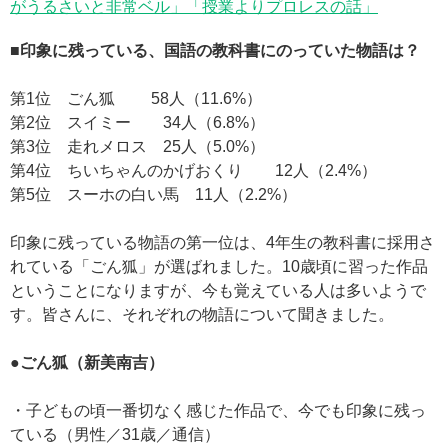
がうるさいと非常ベル」「授業よりプロレスの話」
■印象に残っている、国語の教科書にのっていた物語は？
第1位 ごん狐 58人（11.6%）
第2位 スイミー 34人（6.8%）
第3位 走れメロス 25人（5.0%）
第4位 ちいちゃんのかげおくり 12人（2.4%）
第5位 スーホの白い馬 11人（2.2%）
印象に残っている物語の第一位は、4年生の教科書に採用さ
れている「ごん狐」が選ばれました。10歳頃に習った作品
ということになりますが、今も覚えている人は多いようで
す。皆さんに、それぞれの物語について聞きました。
●ごん狐（新美南吉）
・子どもの頃一番切なく感じた作品で、今でも印象に残っ
ている（男性／31歳／通信）