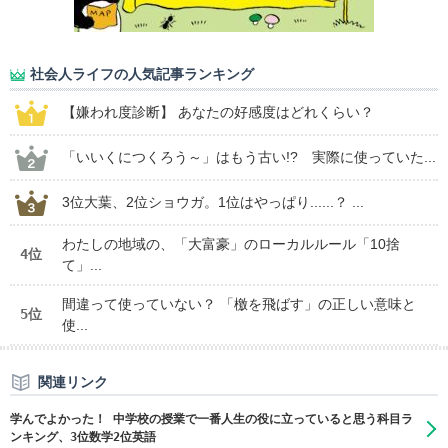
社会人ライフの人気記事ランキング
【嫌われ度診断】 あなたの好感度はどれくらい？
「いいくにつくろう～」はもう古い!? 実際に使っていた...
3位大葉、2位ショウガ。1位はやっぱり......？ ...
わたしの地域の、「大富豪」のローカルルール「10捨
4位
て」...
間違って使っていない？ 「檄を飛ばす」の正しい意味と
5位
使...
関連リンク
学んでよかった！ 中学校の授業で一番人生の役に立っていると思う科目ラ
ンキング、3位数学2位英語