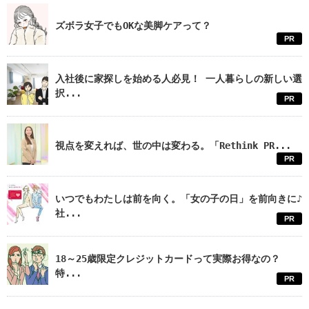
ズボラ女子でもOKな美脚ケアって？
PR
入社後に家探しを始める人必見！ 一人暮らしの新しい選
択...
PR
視点を変えれば、世の中は変わる。「Rethink PR...
PR
いつでもわたしは前を向く。「女の子の日」を前向きに♪
社...
PR
18～25歳限定クレジットカードって実際お得なの？
特...
PR