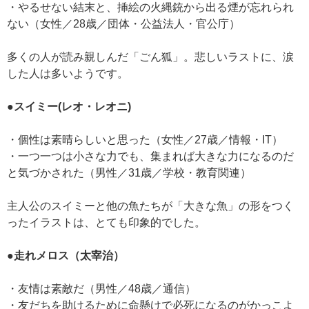
・やるせない結末と、挿絵の火縄銃から出る煙が忘れられ
ない（女性／28歳／団体・公益法人・官公庁）
多くの人が読み親しんだ「ごん狐」。悲しいラストに、涙
した人は多いようです。
●スイミー(レオ・レオニ)
・個性は素晴らしいと思った（女性／27歳／情報・IT）
・一つ一つは小さな力でも、集まれば大きな力になるのだ
と気づかされた（男性／31歳／学校・教育関連）
主人公のスイミーと他の魚たちが「大きな魚」の形をつく
ったイラストは、とても印象的でした。
●走れメロス（太宰治）
・友情は素敵だ（男性／48歳／通信）
・友だちを助けるために命懸けで必死になるのがかっこよ