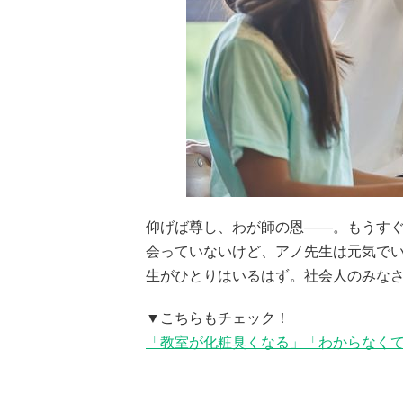
仰げば尊し、わが師の恩——。もうす
会っていないけど、アノ先生は元気でい
生がひとりはいるはず。社会人のみな
▼こちらもチェック！
「教室が化粧臭くなる」「わからなく