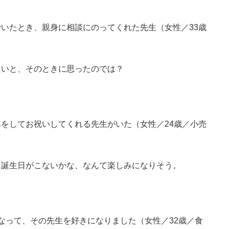
いたとき、親身に相談にのってくれた先生（女性／33歳
たいと、そのときに思ったのでは？
をしてお祝いしてくれる先生がいた（女性／24歳／小売
く誕生日がこないかな、なんて楽しみになりそう。
なって、その先生を好きになりました（女性／32歳／食