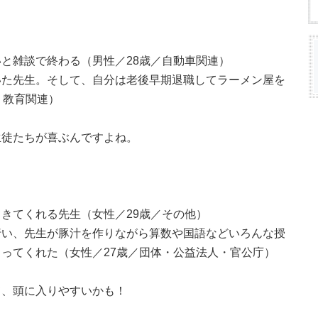
と雑談で終わる（男性／28歳／自動車関連）
いた先生。そして、自分は老後早期退職してラーメン屋を
・教育関連）
生徒たちが喜ぶんですよね。
きてくれる先生（女性／29歳／その他）
行い、先生が豚汁を作りながら算数や国語などいろんな授
ってくれた（女性／27歳／団体・公益法人・官公庁）
て、頭に入りやすいかも！