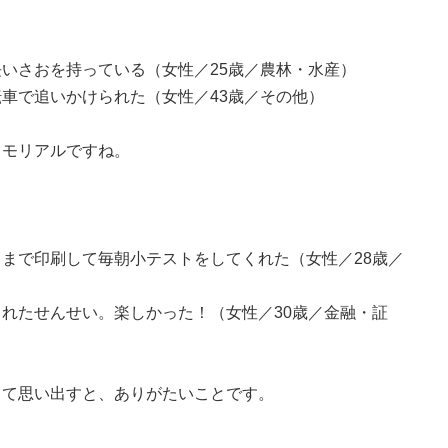
いさおを持っている（女性／25歳／農林・水産）
車で追いかけられた（女性／43歳／その他）
メモリアルですね。
まで印刷して毎朝小テストをしてくれた（女性／28歳／
れたせんせい。楽しかった！（女性／30歳／金融・証
って思い出すと、ありがたいことです。