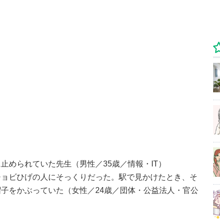
止められていた先生（男性／35歳／情報・IT）
チョビひげの人にそっくりだった。駅で見かけたとき、そ
子をかぶっていた（女性／24歳／団体・公益法人・官公