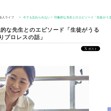
会人ライフ
>
今でも忘れられない！ 印象的な先生とのエピソード「生徒がう
象的な先生とのエピソード「生徒がうる
りプロレスの話」