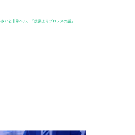
るさいと非常ベル」「授業よりプロレスの話」