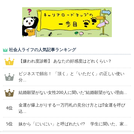
社会人ライフの人気記事ランキング
【嫌われ度診断】 あなたの好感度はどれくらい？
ビジネスで頻出！ 「頂く」と「いただく」の正しい使い
分...
結婚願望がない女性200人に聞いた"結婚願望がない理由...
金運が爆上がりする一万円札の見分け方とは⁉金運を呼び
4位
込...
5位
妹から「にいにい」と呼ばれたい!? 学生に聞いた、家...