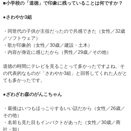
■小学校の「道徳」で印象に残っていることは何ですか？
●さわやか3組
・同世代の子供が主役だったので共感できた（女性／32歳
／ソフトウェア）
・歌が印象的（女性／30歳／建設・土木）
・内容が身近に感じたから（男性／29歳／その他）
道徳の時間にテレビを見ることって多かったですよね。そ
の代表的なものが「さわやか3組」と回答してくれた人がと
ても多かったです。
●ざわざわ森のがんこちゃん
・最後はいつもほっこりするいい話だから（女性／26歳／
その他）
・名前も見た目もインパクトがあった（女性／30歳／商
社・卸）