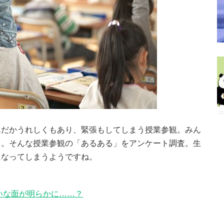
んだかうれしくもあり、緊張もしてしまう授業参観。みん
う。そんな授業参観の「あるある」をアンケート調査。生
になってしまうようですね。
いな面が明らかに……？