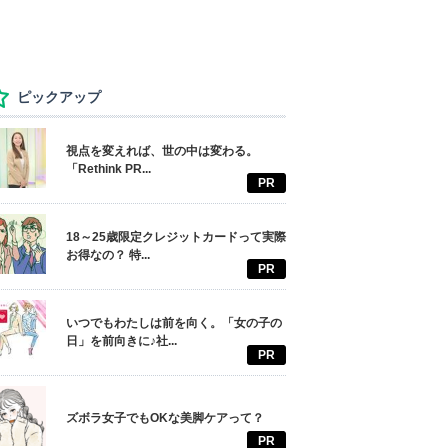
ピックアップ
視点を変えれば、世の中は変わる。
「Rethink PR...
PR
18～25歳限定クレジットカードって実際
お得なの？ 特...
PR
いつでもわたしは前を向く。「女の子の
日」を前向きに♪社...
PR
ズボラ女子でもOKな美脚ケアって？
PR