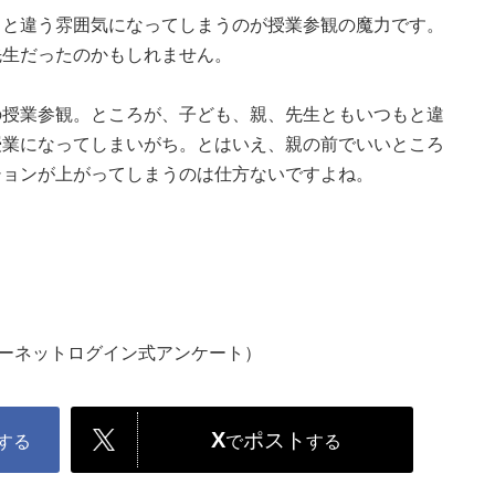
もと違う雰囲気になってしまうのが授業参観の魔力です。
先生だったのかもしれません。
の授業参観。ところが、子ども、親、先生ともいつもと違
授業になってしまいがち。とはいえ、親の前でいいところ
ションが上がってしまうのは仕方ないですよね。
ターネットログイン式アンケート）
X
ポスト
する
で
する