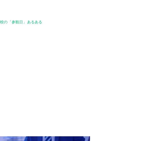
学校の「参観日」あるある