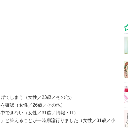
げてしまう（女性／23歳／その他）
を確認（女性／26歳／その他）
中できない（女性／31歳／情報・IT）
』と答えることが一時期流行りました（女性／31歳／小