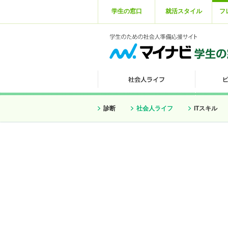
学生の窓口
就活スタイル
フ
診断
社会人ライフ
ITスキル