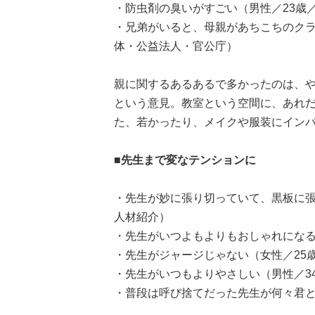
・防虫剤の臭いがすごい（男性／23歳
・兄弟がいると、母親があちこちのクラ
体・公益法人・官公庁）
親に関するあるあるで多かったのは、
という意見。教室という空間に、あれ
た、若かったり、メイクや服装にイン
■先生まで変なテンションに
・先生が妙に張り切っていて、黒板に張
人材紹介）
・先生がいつよもよりもおしゃれになる
・先生がジャージじゃない（女性／25
・先生がいつもよりやさしい（男性／3
・普段は呼び捨てだった先生が何々君と