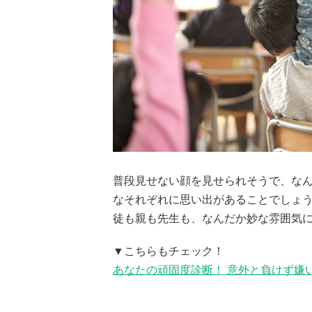
普段見せない顔を見せられそうで、な
なそれぞれに思い出があることでしょ
徒も親も先生も、なんだか妙な雰囲気
▼こちらもチェック！
あなたの頑固度診断！ 意外と負けず嫌