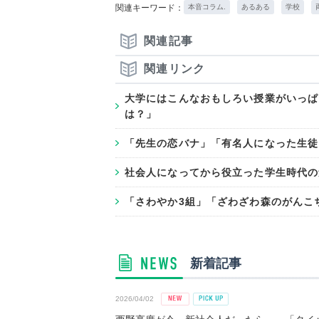
関連キーワード：
本音コラム.
あるある
学校
関連記事
関連リンク
大学にはこんなおもしろい授業がいっぱ
は？」
「先生の恋バナ」「有名人になった生徒
社会人になってから役立った学生時代の勉
「さわやか3組」「ざわざわ森のがんこ
新着記事
2026/04/02