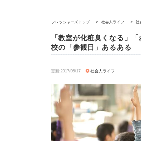
フレッシャーズトップ
>
社会人ライフ
>
社
「教室が化粧臭くなる」「
校の「参観日」あるある
更新:2017/08/17
社会人ライフ