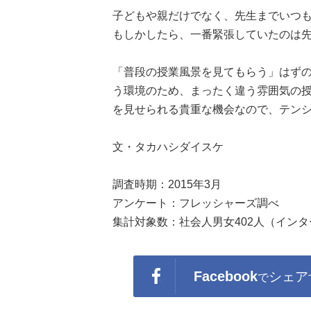
子どもや親だけでなく、先生までいつ
もしかしたら、一番緊張していたのは
「普段の授業風景を見てもらう」はず
う環境のため、まったく違う雰囲気の
を見せられる貴重な機会なので、テン
文・タカハシダイスケ
調査時期：2015年3月
アンケート：フレッシャーズ調べ
集計対象数：社会人男女402人（イン
Facebook
シェア
で