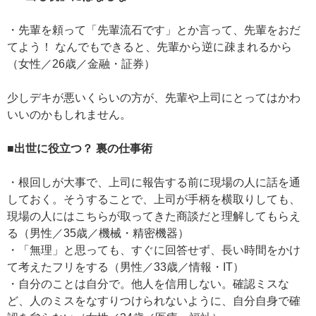
・先輩を頼って「先輩流石です」とか言って、先輩をおだ
てよう！ なんでもできると、先輩から逆に疎まれるから
（女性／26歳／金融・証券）
少しデキが悪いくらいの方が、先輩や上司にとってはかわ
いいのかもしれません。
■出世に役立つ？ 裏の仕事術
・根回しが大事で、上司に報告する前に現場の人に話を通
しておく。そうすることで、上司が手柄を横取りしても、
現場の人にはこちらが取ってきた商談だと理解してもらえ
る（男性／35歳／機械・精密機器）
・「無理」と思っても、すぐに回答せず、長い時間をかけ
て考えたフリをする（男性／33歳／情報・IT）
・自分のことは自分で。他人を信用しない。確認ミスな
ど、人のミスをなすりつけられないように、自分自身で確