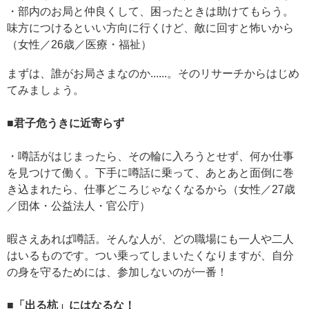
・部内のお局と仲良くして、困ったときは助けてもらう。
味方につけるといい方向に行くけど、敵に回すと怖いから
（女性／26歳／医療・福祉）
まずは、誰がお局さまなのか......。そのリサーチからはじめ
てみましょう。
■君子危うきに近寄らず
・噂話がはじまったら、その輪に入ろうとせず、何か仕事
を見つけて働く。下手に噂話に乗って、あとあと面倒に巻
き込まれたら、仕事どころじゃなくなるから（女性／27歳
／団体・公益法人・官公庁）
暇さえあれば噂話。そんな人が、どの職場にも一人や二人
はいるものです。つい乗ってしまいたくなりますが、自分
の身を守るためには、参加しないのが一番！
■「出る杭」にはなるな！