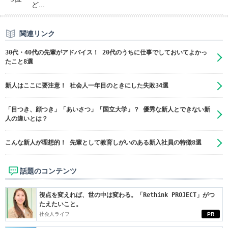
ど...
関連リンク
30代・40代の先輩がアドバイス！ 20代のうちに仕事でしておいてよかっ
たこと8選
新人はここに要注意！ 社会人一年目のときにした失敗34選
「目つき、顔つき」「あいさつ」「国立大学」？ 優秀な新人とできない新
人の違いとは？
こんな新人が理想的！ 先輩として教育しがいのある新入社員の特徴8選
話題のコンテンツ
視点を変えれば、世の中は変わる。「Rethink PROJECT」がつ
たえたいこと。
社会人ライフ
PR