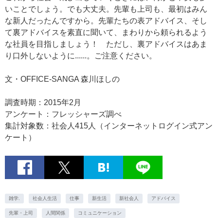
いことでしょう。でも大丈夫。先輩も上司も、最初はみん
な新人だったんですから。先輩たちの表アドバイス、そし
て裏アドバイスを素直に聞いて、まわりから頼られるよう
な社員を目指しましょう！ ただし、裏アドバイスはあま
り口外しないように......。ご注意ください。
文・OFFICE-SANGA 森川ほしの
調査時期：2015年2月
アンケート：フレッシャーズ調べ
集計対象数：社会人415人（インターネットログイン式アン
ケート）
雑学.
社会人生活
仕事
新生活
新社会人
アドバイス
先輩・上司
人間関係
コミュニケーション