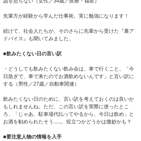
認を怠らない（女性／34歳／医療・福祉）
先輩方が経験から学んだ仕事術。実に勉強になります！
続けて、社会人たちが、そのさらに先輩から受けた『裏ア
ドバイス』も聞いてみました。
■飲みたくない日の言い訳
・どうしても飲みたくない飲み会は、車で行くこと。「今
日急ぎで、車で来たのでお酒飲めないんです」と言い訳に
する（男性／27歳／自動車関連）
飲みたくない日のために、言い訳を考えておくのは良いか
もしれませんね。ただ、この言い訳を実際に使ったとこ
ろ、「じゃあ、駐車場代払ってやるから、今日は飲め」と
お酒を勧められたそう......。役立つかどうかは微妙かも？
■要注意人物の情報を入手