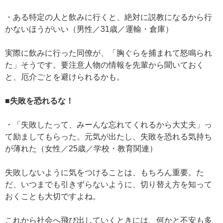
・ある特定の人と飲みに行くと、絶対に説教になるから行
かないほうがいい（男性／31歳／運輸・倉庫）
実際に飲みに行った同僚が、「胸ぐらを捕まれて怒鳴られ
た」そうです。要注意人物の情報を先輩から聞いておく
と、厄介ごとを避けられるかも。
■失敗を恐れるな！
・「失敗したって、みーんな忘れてくれるから大丈夫」っ
て励ましてもらった。元気が出たし、失敗を恐れる気持ち
が薄れた（女性／25歳／学校・教育関連）
失敗しないように気をつけることは、もちろん重要。た
だ、いつまでも引きずらないように、切り替え方を知って
おくことも大切ですよね。
これから社会へ飛び出していくときには、何かと不安も多