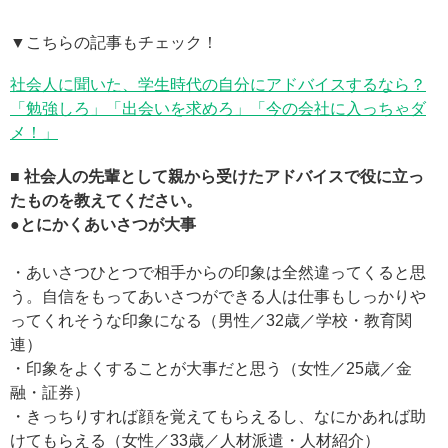
▼こちらの記事もチェック！
社会人に聞いた、学生時代の自分にアドバイスするなら？
「勉強しろ」「出会いを求めろ」「今の会社に入っちゃダ
メ！」
■ 社会人の先輩として親から受けたアドバイスで役に立っ
たものを教えてください。
●とにかくあいさつが大事
・あいさつひとつで相手からの印象は全然違ってくると思
う。自信をもってあいさつができる人は仕事もしっかりや
ってくれそうな印象になる（男性／32歳／学校・教育関
連）
・印象をよくすることが大事だと思う（女性／25歳／金
融・証券）
・きっちりすれば顔を覚えてもらえるし、なにかあれば助
けてもらえる（女性／33歳／人材派遣・人材紹介）