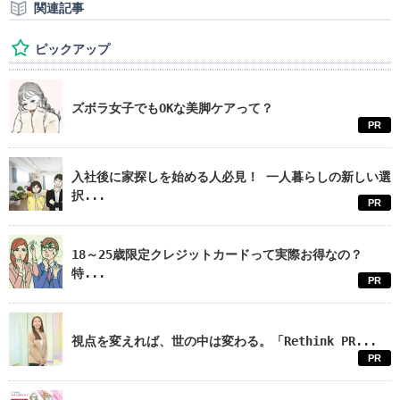
関連記事
ピックアップ
ズボラ女子でもOKな美脚ケアって？
PR
入社後に家探しを始める人必見！ 一人暮らしの新しい選
択...
PR
18～25歳限定クレジットカードって実際お得なの？
特...
PR
視点を変えれば、世の中は変わる。「Rethink PR...
PR