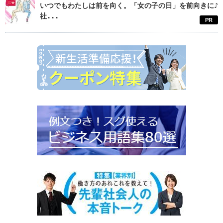
いつでもわたしは前を向く。「女の子の日」を前向きに♪
社...
PR