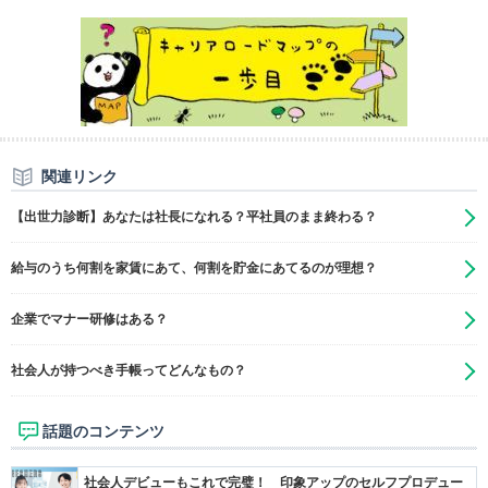
関連リンク
【出世力診断】あなたは社長になれる？平社員のまま終わる？
給与のうち何割を家賃にあて、何割を貯金にあてるのが理想？
企業でマナー研修はある？
社会人が持つべき手帳ってどんなもの？
話題のコンテンツ
社会人デビューもこれで完璧！ 印象アップのセルフプロデュー