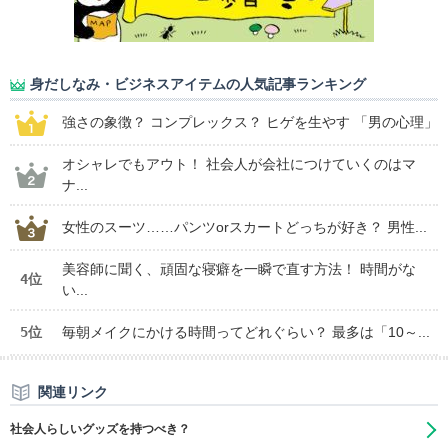
身だしなみ・ビジネスアイテムの人気記事ランキング
強さの象徴？ コンプレックス？ ヒゲを生やす 「男の心理」
オシャレでもアウト！ 社会人が会社につけていくのはマ
ナ...
女性のスーツ……パンツorスカートどっちが好き？ 男性...
美容師に聞く、頑固な寝癖を一瞬で直す方法！ 時間がな
4位
い...
5位
毎朝メイクにかける時間ってどれぐらい？ 最多は「10～...
関連リンク
社会人らしいグッズを持つべき？