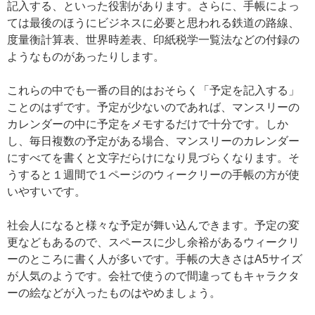
記入する、といった役割があります。さらに、手帳によっ
ては最後のほうにビジネスに必要と思われる鉄道の路線、
度量衡計算表、世界時差表、印紙税学一覧法などの付録の
ようなものがあったりします。
これらの中でも一番の目的はおそらく「予定を記入する」
ことのはずです。予定が少ないのであれば、マンスリーの
カレンダーの中に予定をメモするだけで十分です。しか
し、毎日複数の予定がある場合、マンスリーのカレンダー
にすべてを書くと文字だらけになり見づらくなります。そ
うすると１週間で１ページのウィークリーの手帳の方が使
いやすいです。
社会人になると様々な予定が舞い込んできます。予定の変
更などもあるので、スペースに少し余裕があるウィークリ
ーのところに書く人が多いです。手帳の大きさはA5サイズ
が人気のようです。会社で使うので間違ってもキャラクタ
ーの絵などが入ったものはやめましょう。