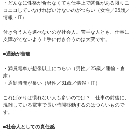
・どんなに性格が合わなくても仕事上で関係がある限りニ
コニコしていなければいけないのがつらい（女性／25歳／
情報・IT）
付き合う人を選べないのが社会人。苦手な人とも、仕事に
支障がでないよう上手に付き合うのは大変です。
■通勤が苦痛
・満員電車が想像以上につらい（男性／25歳／運輸・倉
庫）
・通勤時間が長い（男性／31歳／情報・IT）
こればかりは慣れない人も多いのでは？ 仕事の前後に、
混雑している電車で長い時間移動するのはつらいもので
す。
■社会人としての責任感