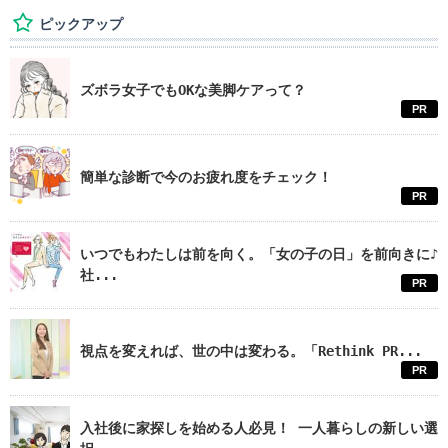
ピックアップ
ズボラ女子でもOKな美脚ケアって？
PR
簡単な診断で今のお疲れ度をチェック！
PR
いつでもわたしは前を向く。「女の子の日」を前向きに♪
社...
PR
視点を変えれば、世の中は変わる。「Rethink PR...
PR
入社後に家探しを始める人必見！ 一人暮らしの新しい選