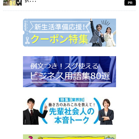
択...
PR