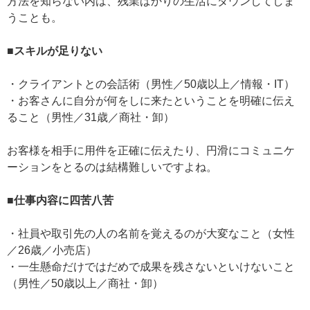
方法を知らない内は、残業ばかりの生活にダウンしてしま
うことも。
■スキルが足りない
・クライアントとの会話術（男性／50歳以上／情報・IT）
・お客さんに自分が何をしに来たということを明確に伝え
ること（男性／31歳／商社・卸）
お客様を相手に用件を正確に伝えたり、円滑にコミュニケ
ーションをとるのは結構難しいですよね。
■仕事内容に四苦八苦
・社員や取引先の人の名前を覚えるのが大変なこと（女性
／26歳／小売店）
・一生懸命だけではだめで成果を残さないといけないこと
（男性／50歳以上／商社・卸）