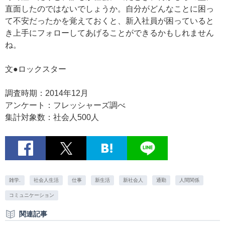
直面したのではないでしょうか。自分がどんなことに困っ
て不安だったかを覚えておくと、新入社員が困っていると
き上手にフォローしてあげることができるかもしれません
ね。
文●ロックスター
調査時期：2014年12月
アンケート：フレッシャーズ調べ
集計対象数：社会人500人
雑学.
社会人生活
仕事
新生活
新社会人
通勤
人間関係
コミュニケーション
関連記事