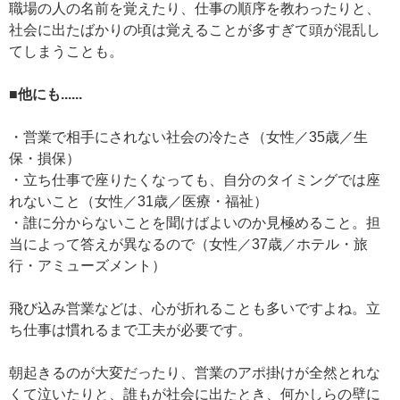
職場の人の名前を覚えたり、仕事の順序を教わったりと、
社会に出たばかりの頃は覚えることが多すぎて頭が混乱し
てしまうことも。
■他にも......
・営業で相手にされない社会の冷たさ（女性／35歳／生
保・損保）
・立ち仕事で座りたくなっても、自分のタイミングでは座
れないこと（女性／31歳／医療・福祉）
・誰に分からないことを聞けばよいのか見極めること。担
当によって答えが異なるので（女性／37歳／ホテル・旅
行・アミューズメント）
飛び込み営業などは、心が折れることも多いですよね。立
ち仕事は慣れるまで工夫が必要です。
朝起きるのが大変だったり、営業のアポ掛けが全然とれな
くて泣いたりと、誰もが社会に出たとき、何かしらの壁に