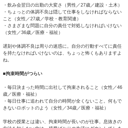
・飲み会翌日の出勤の大変さ（男性／27歳／建設・土木）
・ちょっとの体調不良は隠して仕事をしなければならない
こと（女性／27歳／学校・教育関連）
・さまざまな問題に自分の責任で対処しなければいけない
（女性／36歳／医療・福祉）
遅刻や体調不良は周りの迷惑に。自分の行動すべてに責任
を持たなければいけないのは、ちょっと怖くもありますよ
ね。
■拘束時間がつらい
・毎日決まった時間に出社して拘束されること（女性／46
歳／医療・福祉）
・毎日仕事に追われて自分の時間が全くないこと。何もで
きないロボットのよう（女性／34歳／医療・福祉）
学校の授業とは違い、拘束時間が長いのが仕事。息抜きの