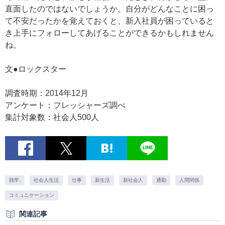
直面したのではないでしょうか。自分がどんなことに困っ
て不安だったかを覚えておくと、新入社員が困っていると
き上手にフォローしてあげることができるかもしれません
ね。
文●ロックスター
調査時期：2014年12月
アンケート：フレッシャーズ調べ
集計対象数：社会人500人
雑学.
社会人生活
仕事
新生活
新社会人
通勤
人間関係
コミュニケーション
関連記事