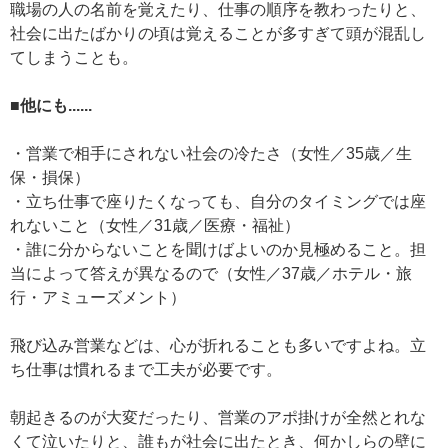
職場の人の名前を覚えたり、仕事の順序を教わったりと、
社会に出たばかりの頃は覚えることが多すぎて頭が混乱し
てしまうことも。
■他にも......
・営業で相手にされない社会の冷たさ（女性／35歳／生
保・損保）
・立ち仕事で座りたくなっても、自分のタイミングでは座
れないこと（女性／31歳／医療・福祉）
・誰に分からないことを聞けばよいのか見極めること。担
当によって答えが異なるので（女性／37歳／ホテル・旅
行・アミューズメント）
飛び込み営業などは、心が折れることも多いですよね。立
ち仕事は慣れるまで工夫が必要です。
朝起きるのが大変だったり、営業のアポ掛けが全然とれな
くて泣いたりと、誰もが社会に出たとき、何かしらの壁に