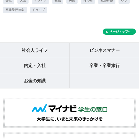
会話
人気
イライラ
転職
夫婦
持ち物
冠婚葬祭
ウソ
卒業旅行特集
ドライブ
ページトップへ
社会人ライフ
ビジネスマナー
内定・入社
卒業・卒業旅行
お金の知識