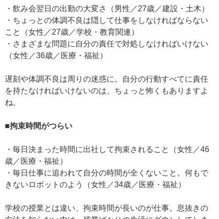
・飲み会翌日の出勤の大変さ（男性／27歳／建設・土木）
・ちょっとの体調不良は隠して仕事をしなければならない
こと（女性／27歳／学校・教育関連）
・さまざまな問題に自分の責任で対処しなければいけない
（女性／36歳／医療・福祉）
遅刻や体調不良は周りの迷惑に。自分の行動すべてに責任
を持たなければいけないのは、ちょっと怖くもありますよ
ね。
■拘束時間がつらい
・毎日決まった時間に出社して拘束されること（女性／46
歳／医療・福祉）
・毎日仕事に追われて自分の時間が全くないこと。何もで
きないロボットのよう（女性／34歳／医療・福祉）
学校の授業とは違い、拘束時間が長いのが仕事。息抜きの