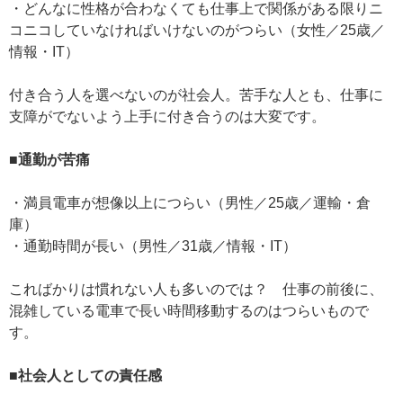
・どんなに性格が合わなくても仕事上で関係がある限りニ
コニコしていなければいけないのがつらい（女性／25歳／
情報・IT）
付き合う人を選べないのが社会人。苦手な人とも、仕事に
支障がでないよう上手に付き合うのは大変です。
■通勤が苦痛
・満員電車が想像以上につらい（男性／25歳／運輸・倉
庫）
・通勤時間が長い（男性／31歳／情報・IT）
こればかりは慣れない人も多いのでは？ 仕事の前後に、
混雑している電車で長い時間移動するのはつらいもので
す。
■社会人としての責任感