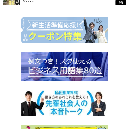
択...
PR