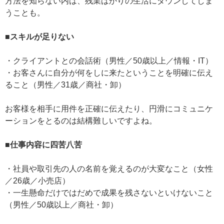
方法を知らない内は、残業ばかりの生活にダウンしてしま
うことも。
■スキルが足りない
・クライアントとの会話術（男性／50歳以上／情報・IT）
・お客さんに自分が何をしに来たということを明確に伝え
ること（男性／31歳／商社・卸）
お客様を相手に用件を正確に伝えたり、円滑にコミュニケ
ーションをとるのは結構難しいですよね。
■仕事内容に四苦八苦
・社員や取引先の人の名前を覚えるのが大変なこと（女性
／26歳／小売店）
・一生懸命だけではだめで成果を残さないといけないこと
（男性／50歳以上／商社・卸）