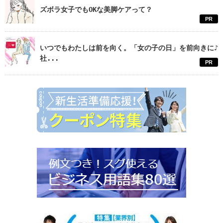
ズボラ女子でもOKな美脚ケアって？
PR
いつでもわたしは前を向く。「女の子の日」を前向きに♪
社...
PR