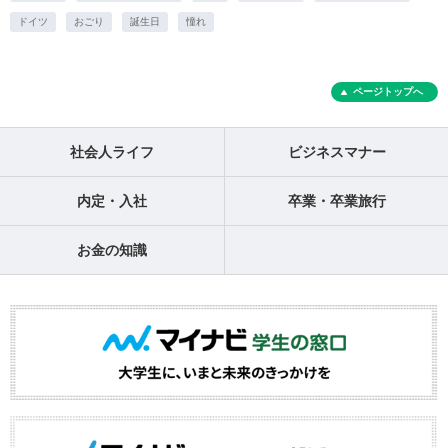
ドイツ
おごり
誕生日
憧れ
ページトップへ
社会人ライフ
ビジネスマナー
内定・入社
卒業・卒業旅行
お金の知識