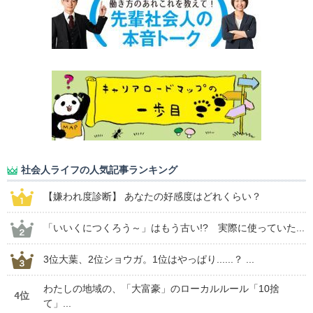
社会人ライフの人気記事ランキング
【嫌われ度診断】 あなたの好感度はどれくらい？
「いいくにつくろう～」はもう古い!? 実際に使っていた...
3位大葉、2位ショウガ。1位はやっぱり......？ ...
わたしの地域の、「大富豪」のローカルルール「10捨
4位
て」...