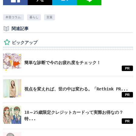
本音コラム.
暮らし
言葉
関連記事
ピックアップ
簡単な診断で今のお疲れ度をチェック！
PR
視点を変えれば、世の中は変わる。「Rethink PR...
PR
18～25歳限定クレジットカードって実際お得なの？
特...
PR