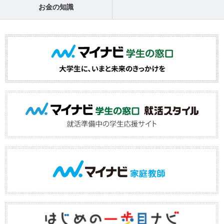
お金の知識