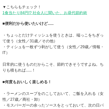
▼こちらもチェック！
1食当たり84円!? 社会人に聞いた、お昼代節約術
■便利だから使いたいけど......
・ちょっとだけティッシュを使うときは、端っこをちぎっ
て使う（女性／31歳／その他）
・ティシュを一枚ずつ剥がして使う（女性／29歳／情報・
IT）
日常的に使うものだからこそ、節約できそうですよね。ち
りも積もれば......！
■何度もおいしく楽しめる！
・ラーメンのスープをのこしておいて、ご飯を入れる（女
性／27歳／商社・卸）
・モスバーガーの余ったソースをとっておいて、次の日パ