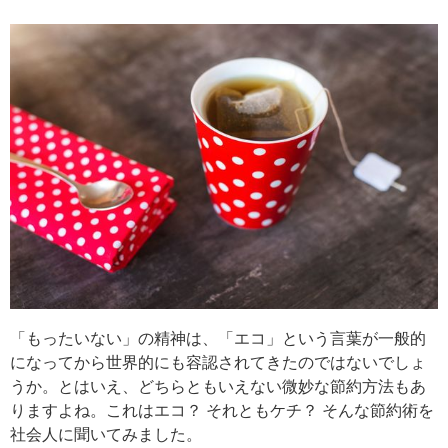
「もったいない」の精神は、「エコ」という言葉が一般的
になってから世界的にも容認されてきたのではないでしょ
うか。とはいえ、どちらともいえない微妙な節約方法もあ
りますよね。これはエコ？ それともケチ？ そんな節約術を
社会人に聞いてみました。