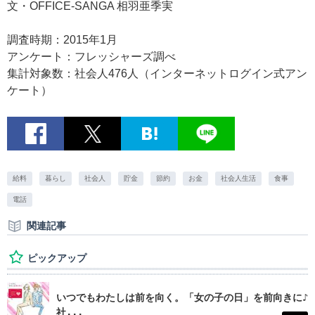
文・OFFICE-SANGA 相羽亜季実
調査時期：2015年1月
アンケート：フレッシャーズ調べ
集計対象数：社会人476人（インターネットログイン式アン
ケート）
給料
暮らし
社会人
貯金
節約
お金
社会人生活
食事
電話
関連記事
ピックアップ
いつでもわたしは前を向く。「女の子の日」を前向きに♪
社...