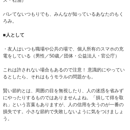
ス・石油）
バレてないつもりでも、みんなが知っているあなたのもく
ろみ。
■人として
・友人はいつも職場や公共の場で、個人所有のスマホの充
電をしている（男性／50歳／団体・公益法人・官公庁）
これは許されない場合もあるので注意！ 意識的にやってい
るとしたら、それはもうモラルの問題かも。
賢い節約とは、周囲の目を無視したり、人の迷惑を省みず
にやったりするものではありませんよね。「損して得を取
れ」という言葉もありますが、人の信用を失うのが一番の
損失です。小さな節約で失敗しないように気をつけましょ
う。