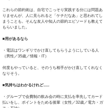
これらの節約術は、自宅でこっそり実践する分には問題あ
りませんが、人に見られると「ケチだなあ」と思われてし
まうことも。そんな友人や知人の節約エピソードも教えて
もらいました。
■用があるなら
・電話はワンギリでかけ直してもらうようにしている人
（男性／35歳／情報・IT）
何度もやっていると、そのうち相手がかけ直してくれなく
なりそう。
■気持ちはわかるけれど......
・グループで会費制の飲み会の時に支払を率先してカード
払いをし、ポイントをためる後輩（女性／32歳／電力・ガ