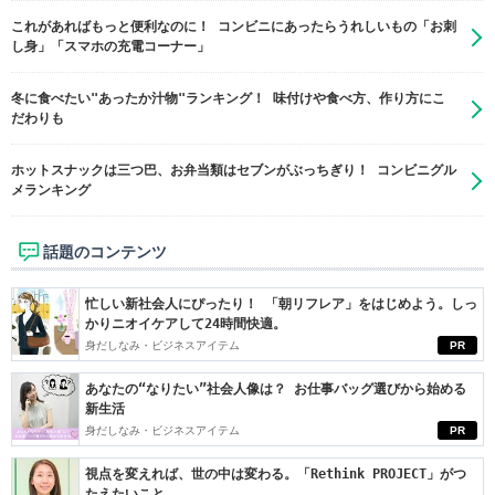
これがあればもっと便利なのに！ コンビニにあったらうれしいもの「お刺
し身」「スマホの充電コーナー」
冬に食べたい"あったか汁物"ランキング！ 味付けや食べ方、作り方にこ
だわりも
ホットスナックは三つ巴、お弁当類はセブンがぶっちぎり！ コンビニグル
メランキング
話題のコンテンツ
忙しい新社会人にぴったり！ 「朝リフレア」をはじめよう。しっ
かりニオイケアして24時間快適。
身だしなみ・ビジネスアイテム
PR
あなたの“なりたい”社会人像は？ お仕事バッグ選びから始める
新生活
身だしなみ・ビジネスアイテム
PR
視点を変えれば、世の中は変わる。「Rethink PROJECT」がつ
たえたいこと。