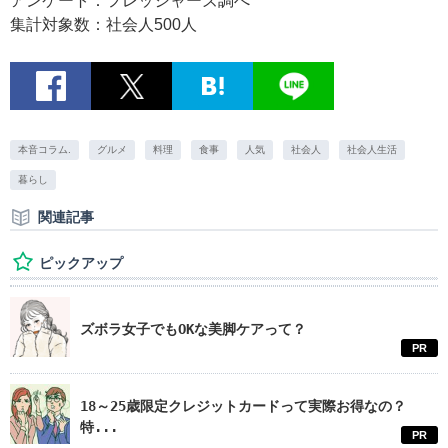
アンケート：フレッシャーズ調べ
集計対象数：社会人500人
本音コラム.
グルメ
料理
食事
人気
社会人
社会人生活
暮らし
関連記事
ピックアップ
ズボラ女子でもOKな美脚ケアって？
PR
18～25歳限定クレジットカードって実際お得なの？
特...
PR