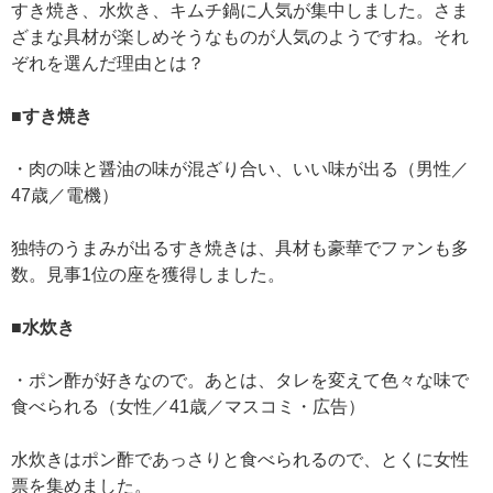
すき焼き、水炊き、キムチ鍋に人気が集中しました。さま
ざまな具材が楽しめそうなものが人気のようですね。それ
ぞれを選んだ理由とは？
■すき焼き
・肉の味と醤油の味が混ざり合い、いい味が出る（男性／
47歳／電機）
独特のうまみが出るすき焼きは、具材も豪華でファンも多
数。見事1位の座を獲得しました。
■水炊き
・ポン酢が好きなので。あとは、タレを変えて色々な味で
食べられる（女性／41歳／マスコミ・広告）
水炊きはポン酢であっさりと食べられるので、とくに女性
票を集めました。