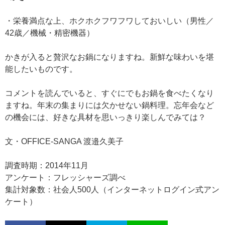
・栄養満点な上、ホクホクフワフワしておいしい（男性／
42歳／機械・精密機器）
かきが入ると贅沢なお鍋になりますね。新鮮な味わいを堪
能したいものです。
コメントを読んでいると、すぐにでもお鍋を食べたくなり
ますね。年末の集まりには欠かせない鍋料理。忘年会など
の機会には、好きな具材を思いっきり楽しんでみては？
文・OFFICE-SANGA 渡邉久美子
調査時期：2014年11月
アンケート：フレッシャーズ調べ
集計対象数：社会人500人（インターネットログイン式アン
ケート）