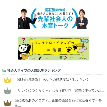
社会人ライフの人気記事ランキング
【嫌われ度診断】 あなたの好感度はどれくらい？
「いいくにつくろう～」はもう古い!? 実際に使っていた...
頭に残るあのメロディ。企業の語呂合わせ電話番号で一番
覚...