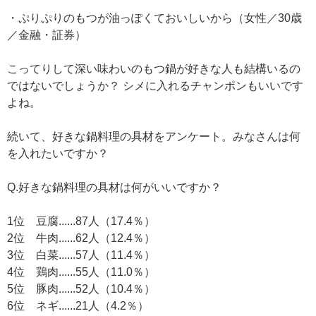
・ぷりぷりのもつが油っぽくておいしいから（女性／30歳
／金融・証券）
こってりして深い味わいのもつ鍋が好きな人も結構いるの
ではないでしょうか？ シメに入れるチャンポンもいいです
よね。
続いて、好きな鍋料理の具材をアンケート。みなさんは何
を入れたいですか？
Q.好きな鍋料理の具材は何がいいですか？
1位 豆腐......87人（17.4％）
2位 牛肉......62人（12.4％）
3位 白菜......57人（11.4％）
4位 鶏肉......55人（11.0％）
5位 豚肉......52人（10.4％）
6位 ネギ......21人（4.2％）