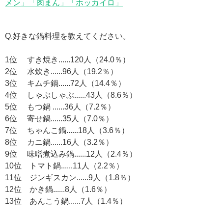
メン」「肉まん」「ホッカイロ」
Q.好きな鍋料理を教えてください。
1位 すき焼き......120人（24.0％）
2位 水炊き......96人（19.2％）
3位 キムチ鍋......72人（14.4％）
4位 しゃぶしゃぶ......43人（8.6％）
5位 もつ鍋 ......36人（7.2％）
6位 寄せ鍋......35人（7.0％）
7位 ちゃんこ鍋......18人（3.6％）
8位 カニ鍋......16人（3.2％）
9位 味噌煮込み鍋......12人（2.4％）
10位 トマト鍋......11人（2.2％）
11位 ジンギスカン......9人（1.8％）
12位 かき鍋......8人（1.6％）
13位 あんこう鍋......7人（1.4％）