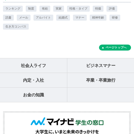
ランキング
制度
有給
実家
性格・タイプ
特撮
評価
読書
メール
アルバイト
結婚式
マナー
精神年齢
研修
生き方コンパス
ページトップへ
社会人ライフ
ビジネスマナー
内定・入社
卒業・卒業旅行
お金の知識