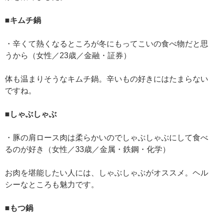
■キムチ鍋
・辛くて熱くなるところが冬にもってこいの食べ物だと思
うから（女性／23歳／金融・証券）
体も温まりそうなキムチ鍋。辛いもの好きにはたまらない
ですね。
■しゃぶしゃぶ
・豚の肩ロース肉は柔らかいのでしゃぶしゃぶにして食べ
るのが好き（女性／33歳／金属・鉄鋼・化学）
お肉を堪能したい人には、しゃぶしゃぶがオススメ。ヘル
シーなところも魅力です。
■もつ鍋