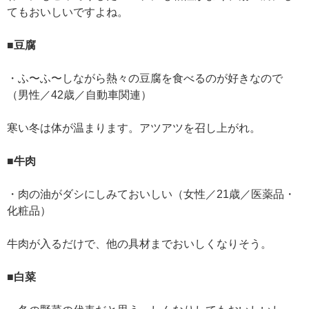
てもおいしいですよね。
■豆腐
・ふ〜ふ〜しながら熱々の豆腐を食べるのが好きなので
（男性／42歳／自動車関連）
寒い冬は体が温まります。アツアツを召し上がれ。
■牛肉
・肉の油がダシにしみておいしい（女性／21歳／医薬品・
化粧品）
牛肉が入るだけで、他の具材までおいしくなりそう。
■白菜