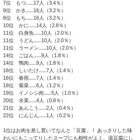
7位 もつ......17人（3.4％）
8位 かき......16人（3.2％）
8位 もち......16人（3.2％）
10位 かに......14人（2.8％）
11位 白身魚......10人（2.0％）
11位 うどん......10人（2.0％）
11位 ラーメン......10人（2.0％）
14位 ごはん......9人（1.8％）
14位 鴨肉......9人（1.8％）
16位 しいたけ......7人（1.4％）
16位 春雨......7人（1.4％）
18位 菊菜......6人（1.2％）
19位 イノシシ肉......5人（1.0％）
20位 水菜......4人（0.8％）
21位 あんこう......2人（0.4％）
22位 にんじん......1人（0.2％）
1位はお肉を差し置いてなんと「豆腐」！ あっさりした味
わいにもこってりしたスープにも相性がよく、湯豆腐にし