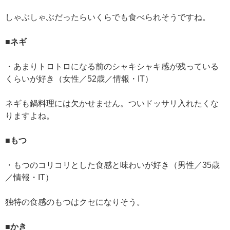
しゃぶしゃぶだったらいくらでも食べられそうですね。
■ネギ
・あまりトロトロになる前のシャキシャキ感が残っている
くらいが好き（女性／52歳／情報・IT）
ネギも鍋料理には欠かせません。ついドッサリ入れたくな
りますよね。
■もつ
・もつのコリコリとした食感と味わいが好き（男性／35歳
／情報・IT）
独特の食感のもつはクセになりそう。
■かき