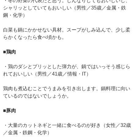
・冬の野菜の代表だと思う。しんなりしてもおいしいし、
シャリッとしていてもおいしい（男性／35歳／金属・鉄
鋼・化学）
白菜も鍋にかかせない具材。スープがしみ込んで、少し柔
らかくなったら食べ頃かも。
■鶏肉
・鶏のダシとプリッとした弾力が、鍋ではいっそう感じら
れておいしい（男性／41歳／情報・IT）
鶏肉も煮込むことでうまみを引き出します。鍋料理に向い
ているのではないでしょうか。
■豚肉
・大量のカットネギと一緒に食べるのが好き（女性／32歳
／金属・鉄鋼・化学）