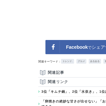
Facebook
シェア
で
関連キーワード：
トレンド.
グルメ
あるある
関連記事
関連リンク
3位「キムチ鍋」、2位「水炊き」、1位
「卵焼きの絶妙な甘さが出せない」「お