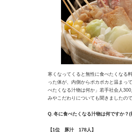
寒くなってくると無性に食べたくなる料
った体が、内側からポカポカと温まっ
べたくなる汁物は何か」若手社会人30
みやこだわりについても聞きましたの
Q. 冬に食べたくなる汁物は何ですか？(
【1位 豚汁 178人】