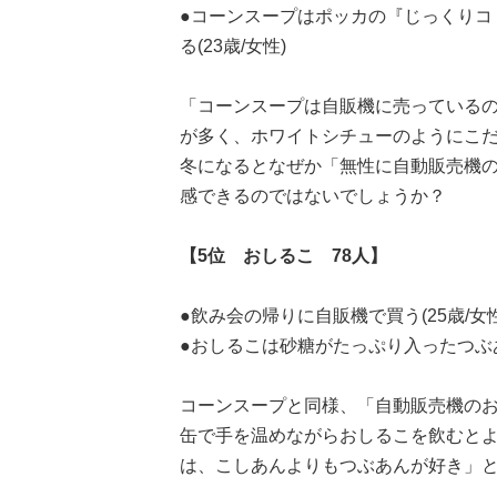
●コーンスープはポッカの『じっくりコ
る(23歳/女性)
「コーンスープは自販機に売っている
が多く、ホワイトシチューのようにこ
冬になるとなぜか「無性に自動販売機
感できるのではないでしょうか？
【5位 おしるこ 78人】
●飲み会の帰りに自販機で買う(25歳/女性
●おしるこは砂糖がたっぷり入ったつぶあ
コーンスープと同様、「自動販売機の
缶で手を温めながらおしるこを飲むと
は、こしあんよりもつぶあんが好き」