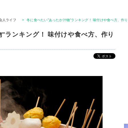
会人ライフ
>
冬に食べたい"あったか汁物"ランキング！ 味付けや食べ方、作
物"ランキング！ 味付けや食べ方、作り