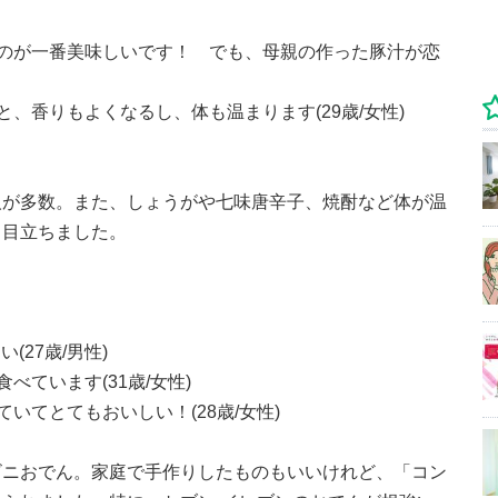
のが一番美味しいです！ でも、母親の作った豚汁が恋
、香りもよくなるし、体も温まります(29歳/女性)
人が多数。また、しょうがや七味唐辛子、焼酎など体が温
も目立ちました。
(27歳/男性)
べています(31歳/女性)
いてとてもおいしい！(28歳/女性)
ビニおでん。家庭で手作りしたものもいいけれど、「コン