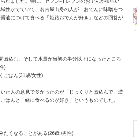
られました。特に、セブン-イレブンのおでんが根強い
地域性がでていて、名古屋出身の人が「おでんに味噌をつ
が醤油につけて食べる「姫路おでんが好き」などの回答が
間煮込む。そして水量が当初の半分以下になったところ
性)
はん(31歳/女性)
ていた人の意見で多かったのが「じっくりと煮込んで、濃
てごはんと一緒に食べるのが好き」というものでした。
くなることがある(26歳 /男性)