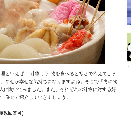
理といえば、"汁物"。汁物を食べると寒さで冷えてしま
て、なぜか幸せな気持ちになりますよね。そこで「冬に食
0人に聞いてみました。また、それぞれの汁物に対する好
で、併せて紹介していきましょう。
複数回答可)