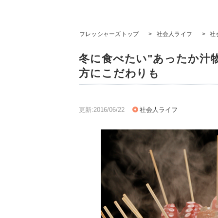
フレッシャーズトップ
>
社会人ライフ
>
社
冬に食べたい"あったか汁
方にこだわりも
更新:2016/06/22
社会人ライフ