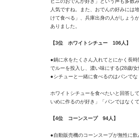
ビニのおでんが好き」という声も多数み
人気ですね。また、おでんの好みには
けて食べる」、兵庫出身の人がしょう
ありました。
【3位 ホワイトシチュー 106人】
●鍋に水をたくさん入れてとにかく長時
でルーを投入し、濃い味にする(28歳/女
●シチューと一緒に食べるのはパンでなくご
ホワイトシチューを食べたいと回答し
いめに作るのが好き」「パンではなく
【4位 コーンスープ 94人】
●自動販売機のコーンスープが無性に飲みた