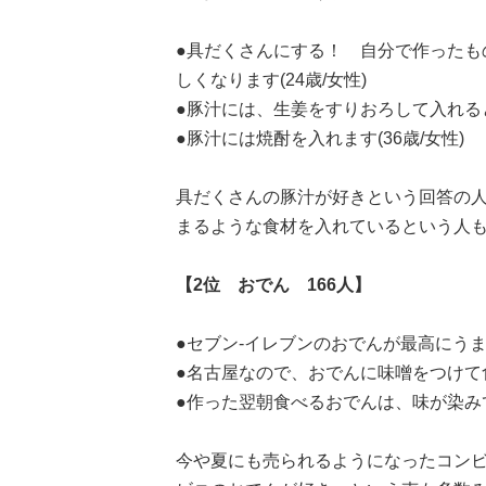
●具だくさんにする！ 自分で作ったも
しくなります(24歳/女性)
●豚汁には、生姜をすりおろして入れると
●豚汁には焼酎を入れます(36歳/女性)
具だくさんの豚汁が好きという回答の
まるような食材を入れているという人
【2位 おでん 166人】
●セブン-イレブンのおでんが最高にうまい
●名古屋なので、おでんに味噌をつけて食
●作った翌朝食べるおでんは、味が染みて
今や夏にも売られるようになったコン