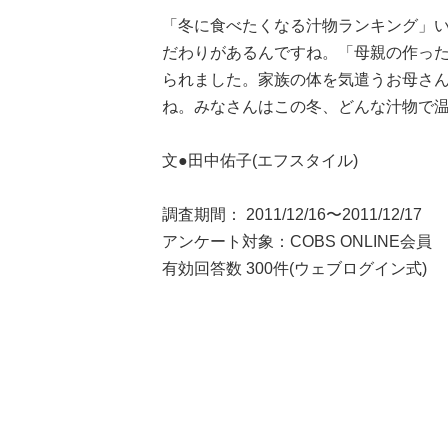
「冬に食べたくなる汁物ランキング」い
だわりがあるんですね。「母親の作っ
られました。家族の体を気遣うお母さ
ね。みなさんはこの冬、どんな汁物で
文●田中佑子(エフスタイル)
調査期間： 2011/12/16〜2011/12/17
アンケート対象：COBS ONLINE会員
有効回答数 300件(ウェブログイン式)