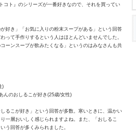
トコト』のシリーズが一番好きなので、それを買ってい
のが好き」「お気に入りの粉末スープがある」という回答
だわって手作りするという人はほとんどいませんでした。
のコーンスープが飲みたくなる」というのはみなさんも共
)
んのおしるこが好き(25歳/女性)
おしるこが好き」という回答が多数。寒いときに、温かい
より一層おいしく感じられますよね。また、「おしるこ
という回答が多くみられました。