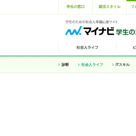
学生の窓口
就活スタイル
フ
診断
社会人ライフ
ITスキル