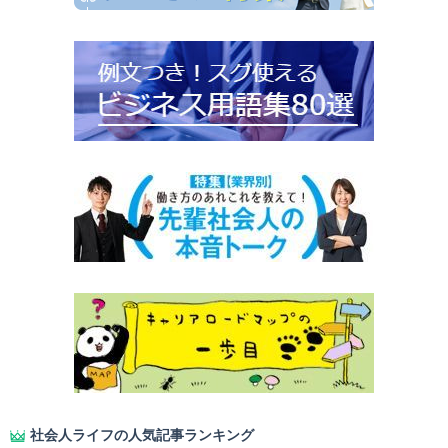
社会人ライフの人気記事ランキング