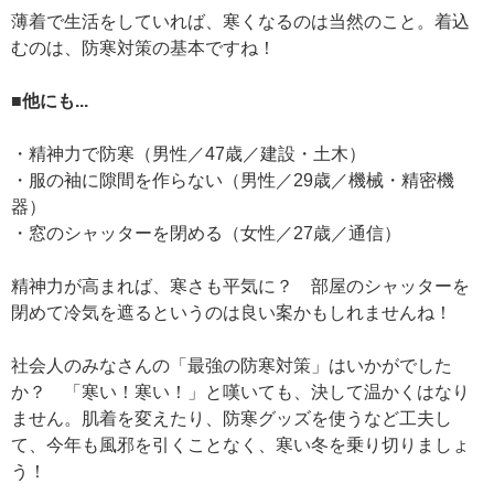
薄着で生活をしていれば、寒くなるのは当然のこと。着込
むのは、防寒対策の基本ですね！
■他にも...
・精神力で防寒（男性／47歳／建設・土木）
・服の袖に隙間を作らない（男性／29歳／機械・精密機
器）
・窓のシャッターを閉める（女性／27歳／通信）
精神力が高まれば、寒さも平気に？ 部屋のシャッターを
閉めて冷気を遮るというのは良い案かもしれませんね！
社会人のみなさんの「最強の防寒対策」はいかがでした
か？ 「寒い！寒い！」と嘆いても、決して温かくはなり
ません。肌着を変えたり、防寒グッズを使うなど工夫し
て、今年も風邪を引くことなく、寒い冬を乗り切りましょ
う！