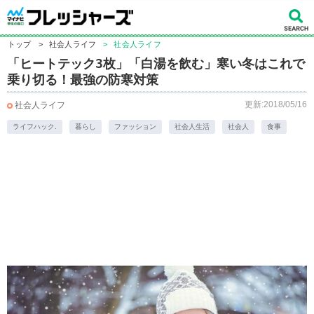
トップ
>
社会人ライフ
>
社会人ライフ
「ヒートテック3枚」「白湯を飲む」寒い冬はこれで
乗り切る！最強の防寒対策
更新:2018/05/16
社会人ライフ
ライフハック.
暮らし
ファッション
社会人生活
社会人
食事