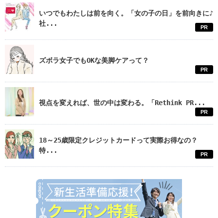
いつでもわたしは前を向く。「女の子の日」を前向きに♪
社...
PR
ズボラ女子でもOKな美脚ケアって？
PR
視点を変えれば、世の中は変わる。「Rethink PR...
PR
18～25歳限定クレジットカードって実際お得なの？
特...
PR