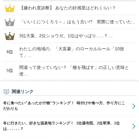
【嫌われ度診断】 あなたの好感度はどれくらい？
「いいくにつくろう～」はもう古い!? 実際に使っていた...
3位大葉、2位ショウガ。1位はやっぱり......？ ...
わたしの地域の、「大富豪」のローカルルール「10捨
4位
て」...
間違って使っていない？ 「檄を飛ばす」の正しい意味と
5位
使...
関連リンク
冬に食べたい"あったか汁物"ランキング！ 味付けや食べ方、作り方にこ
だわりも
冬に行きたい、好きな温泉地ランキング！ 3位湯布院、2位草津、1位
は......？