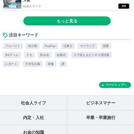
ス術
社会人ライフ
PR
もっと見る
注目キーワード
アルバイト
幼少期
PayPay
仕事力
サプライズ
残業
BSディム
クセ
飲み会
結婚式
スグ使えるビジネス用語集
レポート
大学生白書
研修
夢
ページトップへ
社会人ライフ
ビジネスマナー
内定・入社
卒業・卒業旅行
お金の知識