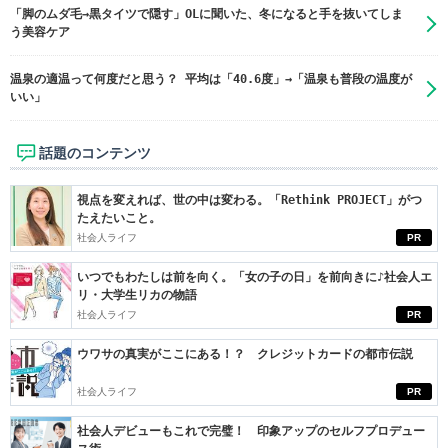
「脚のムダ毛→黒タイツで隠す」OLに聞いた、冬になると手を抜いてしま
う美容ケア
温泉の適温って何度だと思う？ 平均は「40.6度」→「温泉も普段の温度が
いい」
話題のコンテンツ
視点を変えれば、世の中は変わる。「Rethink PROJECT」がつ
たえたいこと。
社会人ライフ
PR
いつでもわたしは前を向く。「女の子の日」を前向きに♪社会人エ
リ・大学生リカの物語
社会人ライフ
PR
ウワサの真実がここにある！？ クレジットカードの都市伝説
社会人ライフ
PR
社会人デビューもこれで完璧！ 印象アップのセルフプロデュー