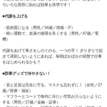
ろいろな箇所に貼れば効果も倍増です！
■代謝を上げる
・筋肉質になる（男性／34歳／情報・IT）
・軽い運動で、血液の循環を良くする（男性／47歳／電
機）
代謝をあげて寒さをしのぐのも、一つの手！ ぎりぎりで起
きて遅刻しないように走れば、毎朝ぽかぽかの状態で仕事
をはじめられるかも？
■防寒グッズで冷やさない！
・首と足首は完全に守る。マスクも忘れずに！（女性／27
歳／医療・福祉）
・マフラーとコートで体内に冷たい空気が入らないように
する（男性／27歳／金融・証券）