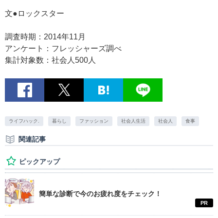
文●ロックスター
調査時期：2014年11月
アンケート：フレッシャーズ調べ
集計対象数：社会人500人
ライフハック.
暮らし
ファッション
社会人生活
社会人
食事
関連記事
ピックアップ
簡単な診断で今のお疲れ度をチェック！
PR