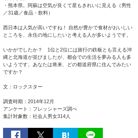
・熊本県。阿蘇は空気が良くて星もきれいに見える（男性
／31歳／食品・飲料）
西日本は人気が高いですね！ 自然が豊かで食材がおいしい
ところを、永住の地にしたいと考える人が多いようです。
いかがでしたか？ 1位と2位には旅行の鉄板とも言える沖
縄と北海道が並びましたが、都会での生活を夢みる人も多
いようです。あなたは将来、どの都道府県に住んでみたい
ですか？
文：ロックスター
調査時期：2014年12月
アンケート：フレッシャーズ調べ
集計対象数：社会人男女314人