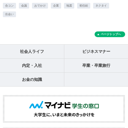
合コン
会議
おでかけ
企業
地震
初任給
ネクタイ
出会い
ページトップへ
社会人ライフ
ビジネスマナー
内定・入社
卒業・卒業旅行
お金の知識