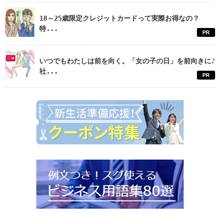
18～25歳限定クレジットカードって実際お得なの？
特...
PR
いつでもわたしは前を向く。「女の子の日」を前向きに♪
社...
PR