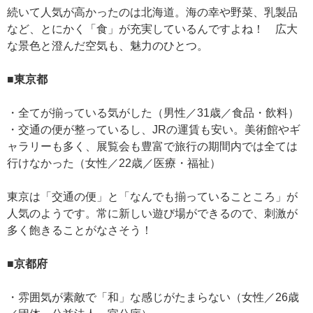
続いて人気が高かったのは北海道。海の幸や野菜、乳製品
など、とにかく「食」が充実しているんですよね！ 広大
な景色と澄んだ空気も、魅力のひとつ。
■東京都
・全てが揃っている気がした（男性／31歳／食品・飲料）
・交通の便が整っているし、JRの運賃も安い。美術館やギ
ャラリーも多く、展覧会も豊富で旅行の期間内では全ては
行けなかった（女性／22歳／医療・福祉）
東京は「交通の便」と「なんでも揃っていることころ」が
人気のようです。常に新しい遊び場ができるので、刺激が
多く飽きることがなさそう！
■京都府
・雰囲気が素敵で「和」な感じがたまらない（女性／26歳