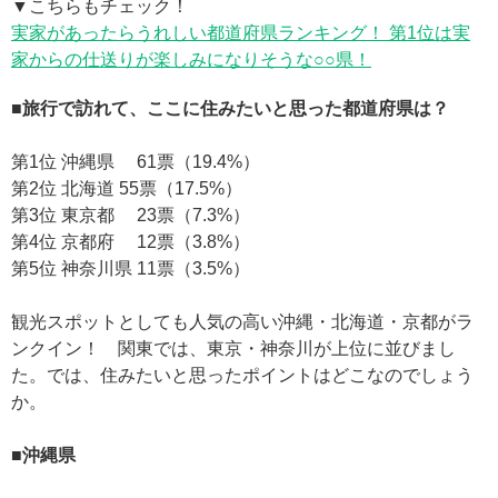
▼こちらもチェック！
実家があったらうれしい都道府県ランキング！ 第1位は実
家からの仕送りが楽しみになりそうな○○県！
■旅行で訪れて、ここに住みたいと思った都道府県は？
第1位 沖縄県 61票（19.4%）
第2位 北海道 55票（17.5%）
第3位 東京都 23票（7.3%）
第4位 京都府 12票（3.8%）
第5位 神奈川県 11票（3.5%）
観光スポットとしても人気の高い沖縄・北海道・京都がラ
ンクイン！ 関東では、東京・神奈川が上位に並びまし
た。では、住みたいと思ったポイントはどこなのでしょう
か。
■沖縄県