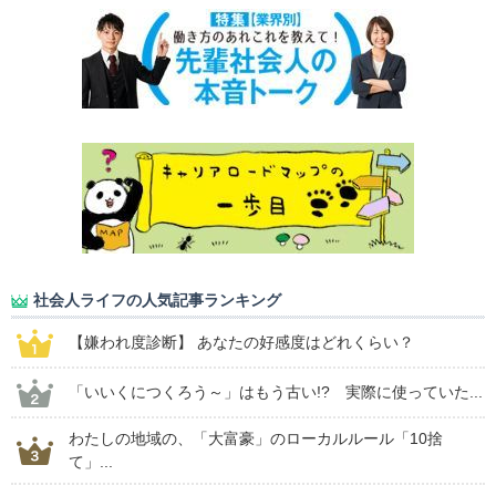
社会人ライフの人気記事ランキング
【嫌われ度診断】 あなたの好感度はどれくらい？
「いいくにつくろう～」はもう古い!? 実際に使っていた...
わたしの地域の、「大富豪」のローカルルール「10捨
て」...