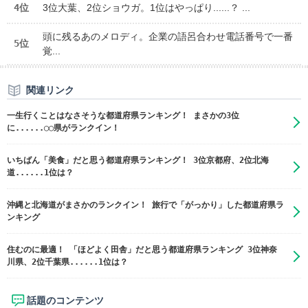
4位
3位大葉、2位ショウガ。1位はやっぱり......？ ...
頭に残るあのメロディ。企業の語呂合わせ電話番号で一番
5位
覚...
関連リンク
一生行くことはなさそうな都道府県ランキング！ まさかの3位
に......◯◯県がランクイン！
いちばん「美食」だと思う都道府県ランキング！ 3位京都府、2位北海
道......1位は？
沖縄と北海道がまさかのランクイン！ 旅行で「がっかり」した都道府県ラ
ンキング
住むのに最適！ 「ほどよく田舎」だと思う都道府県ランキング 3位神奈
川県、2位千葉県......1位は？
話題のコンテンツ