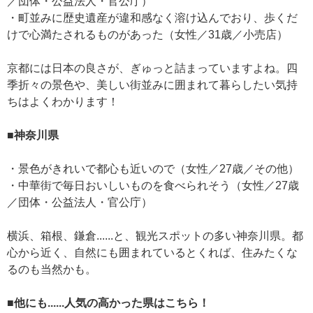
／団体・公益法人・官公庁）
・町並みに歴史遺産が違和感なく溶け込んでおり、歩くだ
けで心満たされるものがあった（女性／31歳／小売店）
京都には日本の良さが、ぎゅっと詰まっていますよね。四
季折々の景色や、美しい街並みに囲まれて暮らしたい気持
ちはよくわかります！
■神奈川県
・景色がきれいで都心も近いので（女性／27歳／その他）
・中華街で毎日おいしいものを食べられそう（女性／27歳
／団体・公益法人・官公庁）
横浜、箱根、鎌倉......と、観光スポットの多い神奈川県。都
心から近く、自然にも囲まれているとくれば、住みたくな
るのも当然かも。
■他にも......人気の高かった県はこちら！