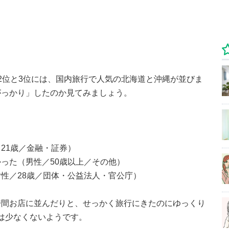
2位と3位には、国内旅行で人気の北海道と沖縄が並びま
がっかり」したのか見てみましょう。
21歳／金融・証券）
った（男性／50歳以上／その他）
性／28歳／団体・公益法人・官公庁）
時間お店に並んだりと、せっかく旅行にきたのにゆっくり
た人は少なくないようです。