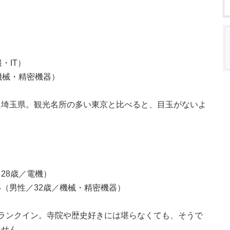
・IT）
機械・精密機器）
た埼玉県。観光名所の多い東京と比べると、目玉がないよ
28歳／電機）
（男性／32歳／機械・精密機器）
ランクイン。寺院や歴史好きには堪らなくても、そうで
ません。