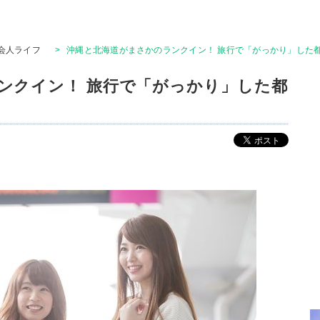
会人ライフ
>
沖縄と北海道がまさかのランクイン！ 旅行で「がっかり」した
ンクイン！ 旅行で「がっかり」した都