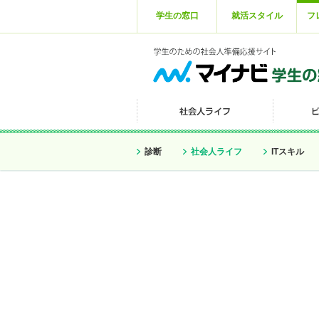
学生の窓口
就活スタイル
フ
診断
社会人ライフ
ITスキル