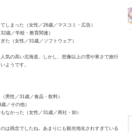
てしまった（女性／26歳／マスコミ・広告）
32歳／学校・教育関連）
ぎた（女性／31歳／ソフトウェア）
も人気の高い北海道。しかし、想像以上の雪や寒さで旅行
ないようです。
（男性／31歳／食品・飲料）
4歳／その他）
もなかった（女性／31歳／商社・卸）
たのは残念でしたね。あまりにも観光地化されすぎている