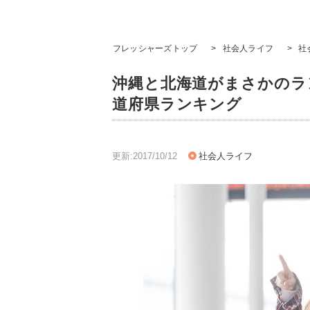
フレッシャーズトップ
>
社会人ライフ
>
社
沖縄と北海道がまさかのラ
道府県ランキング
更新:2017/10/12
社会人ライフ