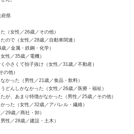
道府県
た（女性／26歳／その他）
たので（女性／28歳／自動車関連）
4歳／金属・鉄鋼・化学）
女性／35歳／電機）
く小さくて拍子抜け（女性／31歳／不動産）
／その他）
なかった（男性／21歳／食品・飲料）
うどんしかなかった（女性／26歳／医療・福祉）
たが、あまり特徴がなかった（男性／25歳／その他）
かった（女性／32歳／アパレル・繊維）
／29歳／商社・卸）
男性／28歳／建設・土木）