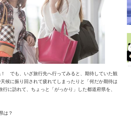
ね！ でも、いざ旅行先へ行ってみると、期待していた観
や天候に振り回されて疲れてしまったりと「何だか期待は
今回は旅行に訪れて、ちょっと「がっかり」した都道府県を、
県は？