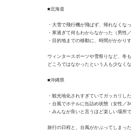
■北海道
・大雪で飛行機が飛ばず、帰れなくなっ
・寒過ぎて何もわからなかった（男性／
・目的地までの移動に、時間がかかりす
ウィンタースポーツや雪祭りなど、冬
どころではなかったという人も少なく
■沖縄県
・観光地化されすぎていてガッカリした
・台風でホテルに缶詰め状態（女性／3
・みんなが良いと言うほど楽しい場所で
旅行の日程と、台風がかぶってしまっ