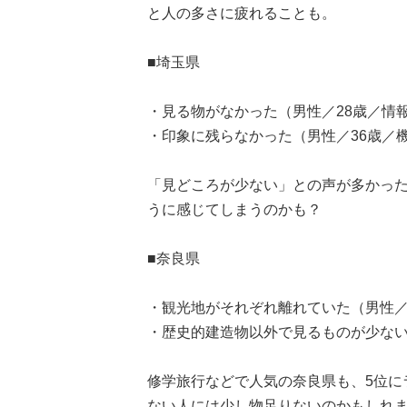
と人の多さに疲れることも。
■埼玉県
・見る物がなかった（男性／28歳／情報
・印象に残らなかった（男性／36歳／
「見どころが少ない」との声が多かっ
うに感じてしまうのかも？
■奈良県
・観光地がそれぞれ離れていた（男性／
・歴史的建造物以外で見るものが少ない
修学旅行などで人気の奈良県も、5位に
ない人には少し物足りないのかもしれ