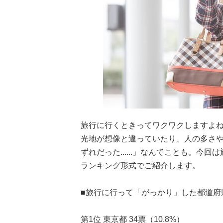
旅行に行くときってワクワクしますよ
光地が想像と違っていたり、人の多さ
ずれだった......」なんてことも。
ランキング形式でご紹介します。
■旅行に行って「がっかり」した都道府
第1位 東京都 34票（10.8%）