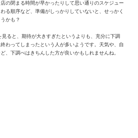
お店の閉まる時間が早かったりして思い通りのスケジュー
まわる順序など、準備がしっかりしていないと、せっかく
まうかも？
を見ると、期待が大きすぎたというよりも、充分に下調
に終わってしまったという人が多いようです。天気や、自
など、下調べはきちんした方が良いかもしれませんね。