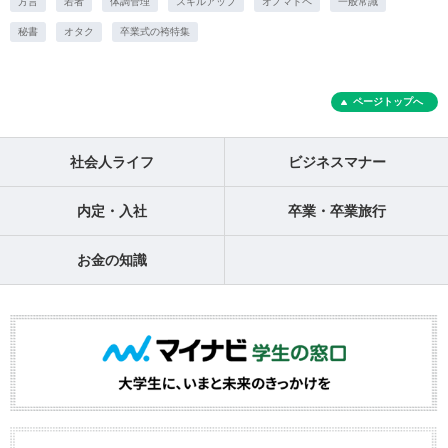
方言
若者
体調管理
スキルアップ
オノマトペ
一般常識
秘書
オタク
卒業式の袴特集
ページトップへ
社会人ライフ
ビジネスマナー
内定・入社
卒業・卒業旅行
お金の知識