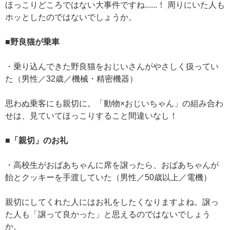
ほっこりどころではない大事件ですね......！ 周りにいた人も
ホッとしたのではないでしょうか。
■野良猫が乗車
・乗り込んできた野良猫をおじいさんがやさしく扱ってい
た（男性／32歳／機械・精密機器）
思わぬ乗客にも親切に。「動物×おじいちゃん」の組み合わ
せは、見ていてほっこりすること間違いなし！
■「親切」のお礼
・高校生がおばあちゃんに席を譲ったら、おばあちゃんが
飴とクッキーを手渡していた（男性／50歳以上／電機）
親切にしてくれた人にはお礼をしたくなりますよね。譲っ
た人も「譲って良かった」と思えるのではないでしょう
か。