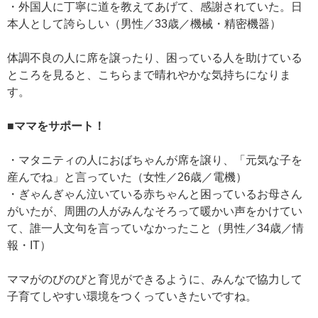
・外国人に丁寧に道を教えてあげて、感謝されていた。日
本人として誇らしい（男性／33歳／機械・精密機器）
体調不良の人に席を譲ったり、困っている人を助けている
ところを見ると、こちらまで晴れやかな気持ちになりま
す。
■ママをサポート！
・マタニティの人におばちゃんが席を譲り、「元気な子を
産んでね」と言っていた（女性／26歳／電機）
・ぎゃんぎゃん泣いている赤ちゃんと困っているお母さん
がいたが、周囲の人がみんなそろって暖かい声をかけてい
て、誰一人文句を言っていなかったこと（男性／34歳／情
報・IT）
ママがのびのびと育児ができるように、みんなで協力して
子育てしやすい環境をつくっていきたいですね。