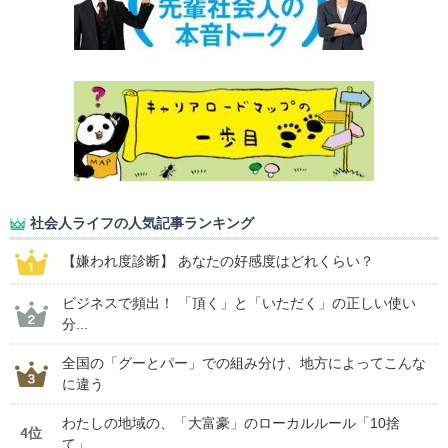
社会人ライフの人気記事ランキング
【嫌われ度診断】 あなたの好感度はどれくらい？
ビジネスで頻出！ 「頂く」と「いただく」の正しい使い
分...
全国の「グーとパー」での組み分け、地方によってこんな
に違う
わたしの地域の、「大富豪」のローカルルール「10捨
4位
て」...