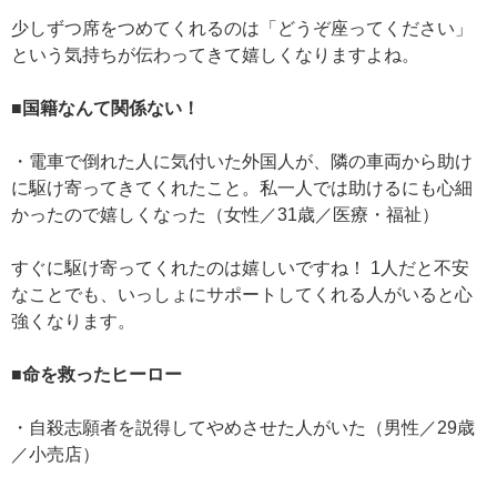
少しずつ席をつめてくれるのは「どうぞ座ってください」
という気持ちが伝わってきて嬉しくなりますよね。
■国籍なんて関係ない！
・電車で倒れた人に気付いた外国人が、隣の車両から助け
に駆け寄ってきてくれたこと。私一人では助けるにも心細
かったので嬉しくなった（女性／31歳／医療・福祉）
すぐに駆け寄ってくれたのは嬉しいですね！ 1人だと不安
なことでも、いっしょにサポートしてくれる人がいると心
強くなります。
■命を救ったヒーロー
・自殺志願者を説得してやめさせた人がいた（男性／29歳
／小売店）