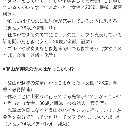
・ダンスをしていて、忙しい中練習して発表会にも参加し
ている人がいてすごいと思った（女性／23歳／機械・精密
機器）
・忙しいはずなのに私生活が充実しているように思える
（男性／38歳／情報・IT）
・仕事ができるので常に忙しいのに、オフも充実している
話を聞いたとき（女性／26歳／金融・証券）
・ゴルフや吹奏楽など多趣味でいつも多忙そう（女性／３
１歳／金属・鉄鋼・化学）
■登山が趣味の大人はかっこいい!?
・登山が趣味の先輩はかっこよかった（女性／28歳／学
校・教育関連）
・休みごとに山登りに行っている先輩がいて、かっこいい
と思った（女性／30歳／団体・公益法人・官公庁）
・先輩は休日になると登山やハイキングに行っていて、お
弁当を自分で作っていたりしてタフでかっこいいと思った
（女性／34歳／アパレル・繊維）