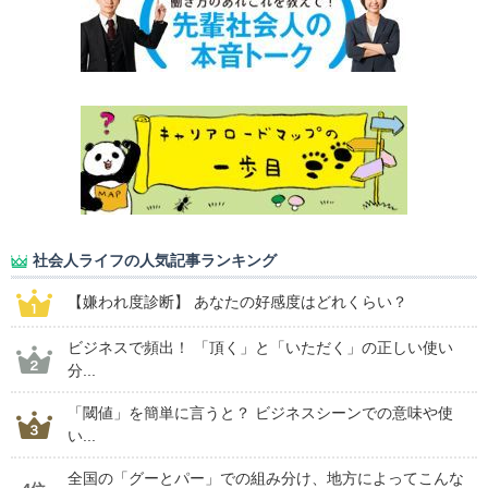
社会人ライフの人気記事ランキング
【嫌われ度診断】 あなたの好感度はどれくらい？
ビジネスで頻出！ 「頂く」と「いただく」の正しい使い
分...
「閾値」を簡単に言うと？ ビジネスシーンでの意味や使
い...
全国の「グーとパー」での組み分け、地方によってこんな