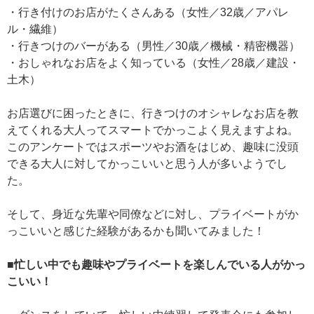
・行き付けのお店がたくさんある（女性／32歳／アパレ
ル・繊維）
・行きつけのバーがある（男性／30歳／機械・精密機器）
・おしゃれなお店をよく知っている（女性／28歳／建設・
土木）
お店選びに困ったときに、行きつけのオシャレなお店を教
えてくれる大人ってスマートでかっこよく見えますよね。
このアンケートではスポーツやお酒をはじめ、趣味に没頭
できる大人に対してかっこいいと思う人が多いようでし
た。
そして、身近な先輩や同僚などに対し、プライベートがか
っこいいと感じた経験があるかも聞いてみました！
■忙しい中でも趣味やプライベートを楽しんでいる人がかっ
こいい！