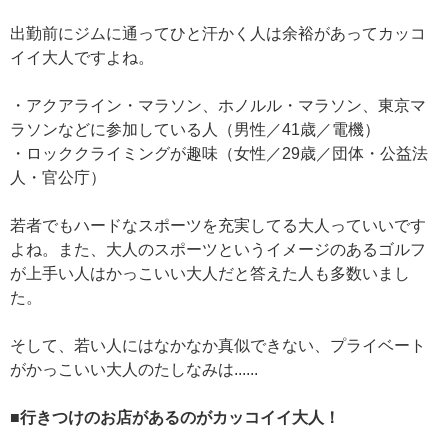
出勤前にジムに通ってひと汗かく人は余裕があってカッコ
イイ大人ですよね。
・アクアライン・マラソン、ホノルル・マラソン、東京マ
ラソンなどに参加している人（男性／41歳／電機）
・ロッククライミングが趣味（女性／29歳／団体・公益法
人・官公庁）
若者でもハードなスポーツを充実してる大人っていいです
よね。また、大人のスポーツというイメージのあるゴルフ
が上手い人はかっこいい大人だと答えた人も多数いまし
た。
そして、若い人にはなかなか真似できない、プライベート
がかっこいい大人のたしなみは......
■行きつけのお店があるのがカッコイイ大人！