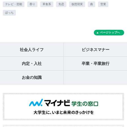
テレビ・芸能
香り
草食系
失恋
仮想現実
曲
営業
ぼっち
ページトップへ
社会人ライフ
ビジネスマナー
内定・入社
卒業・卒業旅行
お金の知識