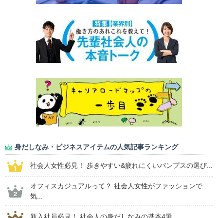
身だしなみ・ビジネスアイテムの人気記事ランキング
社会人女性必見！ 歩きやすい&疲れにくいパンプスの選び...
オフィスカジュアルって？ 社会人女性がファッションで
気...
新入社員必見！ 社会人の身だしなみの基本4選