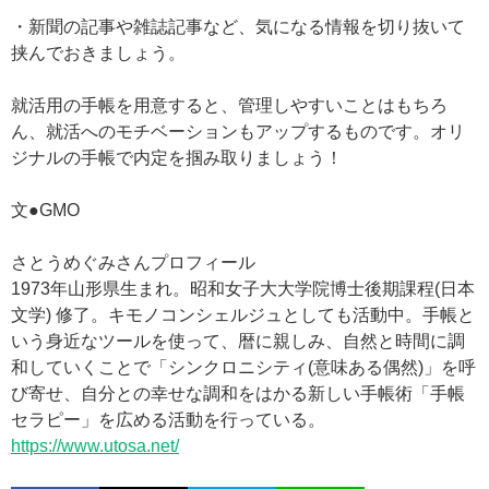
・新聞の記事や雑誌記事など、気になる情報を切り抜いて
挟んでおきましょう。
就活用の手帳を用意すると、管理しやすいことはもちろ
ん、就活へのモチベーションもアップするものです。オリ
ジナルの手帳で内定を掴み取りましょう！
文●GMO
さとうめぐみさんプロフィール
1973年山形県生まれ。昭和女子大大学院博士後期課程(日本
文学) 修了。キモノコンシェルジュとしても活動中。手帳と
いう身近なツールを使って、暦に親しみ、自然と時間に調
和していくことで「シンクロニシティ(意味ある偶然)」を呼
び寄せ、自分との幸せな調和をはかる新しい手帳術「手帳
セラピー」を広める活動を行っている。
https://www.utosa.net/