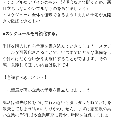
・シンプルなデザインのもの（説明会などで開くため、悪
目立ちしないシンプルなものを選びましょう）
・スケジュール全体を俯瞰できるよう１カ月の予定が見開
きで確認できるもの
■スケジュールを可視化する。
手帳を購入したら予定を書き込んでいきましょう。スケジ
ュールが可視化されることで、いつまでにどんな準備をし
なければならないかを明確にすることができます。その
際、意識してほしい内容は以下です。
【意識すべきポイント】
・志望度が高い企業の予定を目立たせましょう
就活は優先順位をつけて行わないとダラダラと時間だけを
浪費してしまう結果になりかねません。まずは志望度の高
い企業のES作成や企業研究に費やす時間を確保しましょ