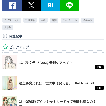
ライフハック.
就職活動
手帳
時間
スケジュール
学生生活
大学生
関連記事
ピックアップ
ズボラ女子でもOKな美脚ケアって？
PR
視点を変えれば、世の中は変わる。「Rethink PR...
PR
18～25歳限定クレジットカードって実際お得なの？