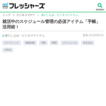
トップ
>
ビジネスマナー
>
身だしなみ・ビジネスアイテム
就活中のスケジュール管理の必須アイテム「手帳」
活用術！
更新:2018/05/16
身だしなみ・ビジネスアイテム
ライフハック.
就職活動
手帳
時間
スケジュール
学生生活
大学生