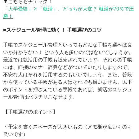
▼こちらもチェック！
「大学受験」と「就活」、どっちが大変？ 就活が70％で圧
勝！
■スケジュール管理に効く！ 手帳選びのコツ
手帳でスケジュール管理といってもどんな手帳を選べば良
いか分からない！ という人も多いのではないでしょうか。
最近では就活用の手帳も販売されています。それらの手帳
には、面接のマナー辞典などがついていたりしますので、
不安な人はそれを活用するのもいいでしょう。また、普段
から使っている手帳がある人はそれでも構いません。以下
のポイントを押さえている手帳であれば、就活のスケジュ
ール管理はバッチリこなせます。
【手帳選びのポイント】
・予定を書くスペースが大きいもの（メモ欄が広いものも
良いです）