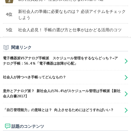
新社会人の準備に必要なものは？ 必須アイテムをチェック
4位
しよう
5位
社会人必見！ 手帳の選び方と仕事がはかどる活用のコツ
関連リンク
電子機器派VSアナログ手帳派 スケジュール管理をするならどっち？→ア
ナログ手帳：56.4％「電子機器は故障が心配」
社会人が持つべき手帳ってどんなもの？
意外とアナログ派？ 新社会人の76.4%がスケジュール管理は手帳派【新社
会人白書2017】
「自己管理能力」の意味とは？ 向上させるためにはどうすればいい？
話題のコンテンツ