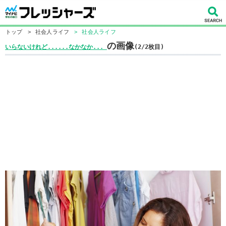
トップ
>
社会人ライフ
>
社会人ライフ
の画像
いらないけれど......なかなか...
(2/2枚目)