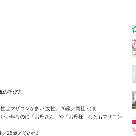
親の呼び方」
性はマザコンが多い(女性／26歳／商社・卸)
、いい年なのに「お母さん」や「お母様」などもマザコン
／25歳／その他)