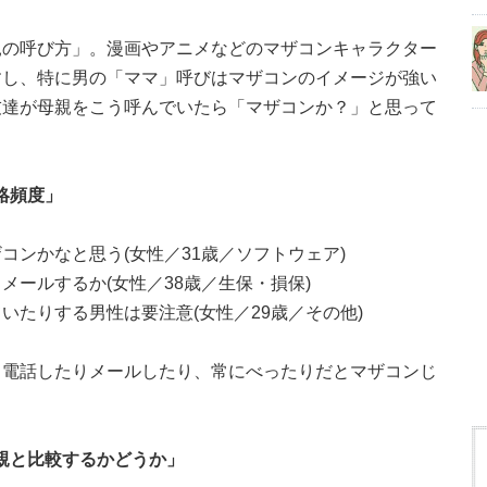
親の呼び方」。漫画やアニメなどのマザコンキャラクター
すし、特に男の「ママ」呼びはマザコンのイメージが強い
友達が母親をこう呼んでいたら「マザコンか？」と思って
絡頻度」
コンかなと思う(女性／31歳／ソフトウェア)
ールするか(女性／38歳／生保・損保)
いたりする男性は要注意(女性／29歳／その他)
と電話したりメールしたり、常にべったりだとマザコンじ
母親と比較するかどうか」