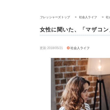
フレッシャーズトップ
>
社会人ライフ
>
社
女性に聞いた、「マザコン
更新:2018/05/21
社会人ライフ