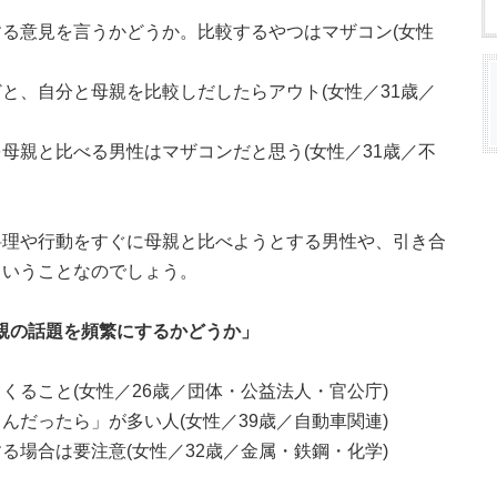
る意見を言うかどうか。比較するやつはマザコン(女性
と、自分と母親を比較しだしたらアウト(女性／31歳／
母親と比べる男性はマザコンだと思う(女性／31歳／不
料理や行動をすぐに母親と比べようとする男性や、引き合
ということなのでしょう。
母親の話題を頻繁にするかどうか」
くること(女性／26歳／団体・公益法人・官公庁)
んだったら」が多い人(女性／39歳／自動車関連)
る場合は要注意(女性／32歳／金属・鉄鋼・化学)