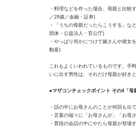
・料理などを作った場合、母親と比較す
／29歳／金融・証券)
・「うちの母親だったらこうする」など
団体・公益法人・官公庁)
・やっぱり何かにつけて嫁さんや彼女を
動産)
これもよくいわれているものです。手
いに出す男性は、それだけ母親が好き
●マザコンチェックポイント その4「
・話の中にお母さんのことが何回も出て
・言葉の端々に「お母さんが」「お母さ
・普段の会話の中にやたら母親が登場す