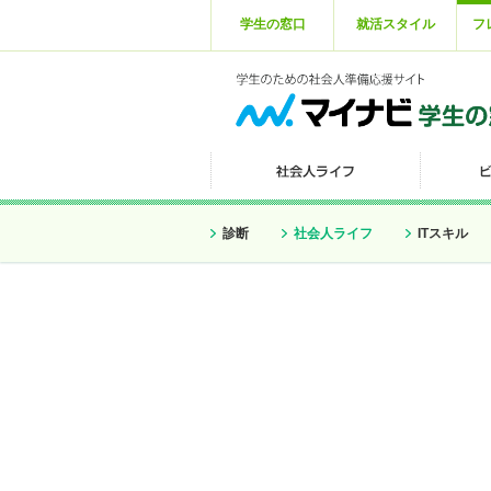
学生の窓口
就活スタイル
フ
診断
社会人ライフ
ITスキル