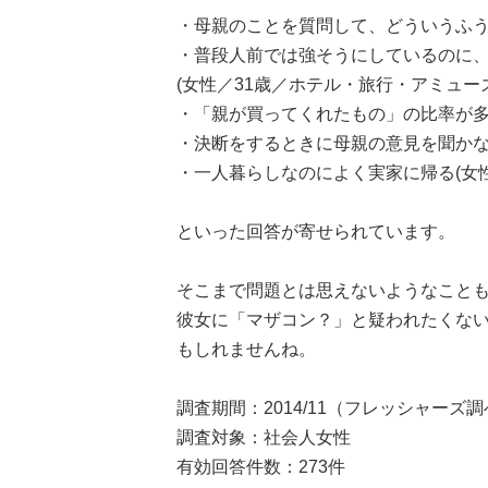
・母親のことを質問して、どういうふうに
・普段人前では強そうにしているのに
(女性／31歳／ホテル・旅行・アミュー
・「親が買ってくれたもの」の比率が多
・決断をするときに母親の意見を聞かない
・一人暮らしなのによく実家に帰る(女性
といった回答が寄せられています。
そこまで問題とは思えないようなことも
彼女に「マザコン？」と疑われたくな
もしれませんね。
調査期間：2014/11（フレッシャーズ
調査対象：社会人女性
有効回答件数：273件