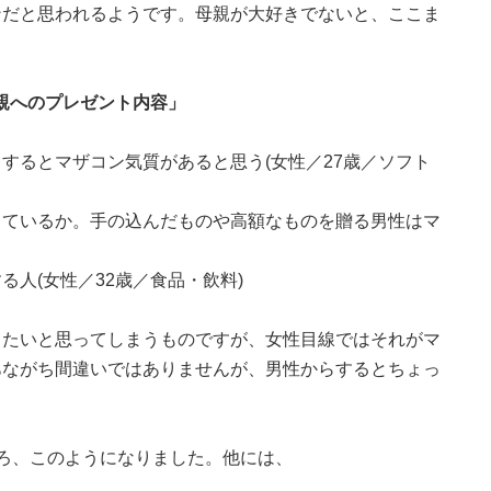
ンだと思われるようです。母親が大好きでないと、ここま
母親へのプレゼント内容」
するとマザコン気質があると思う(女性／27歳／ソフト
っているか。手の込んだものや高額なものを贈る男性はマ
人(女性／32歳／食品・飲料)
りたいと思ってしまうものですが、女性目線ではそれがマ
あながち間違いではありませんが、男性からするとちょっ
ろ、このようになりました。他には、