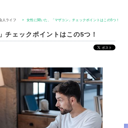
会人ライフ
>
女性に聞いた、「マザコン」チェックポイントはこの5つ！
」チェックポイントはこの5つ！