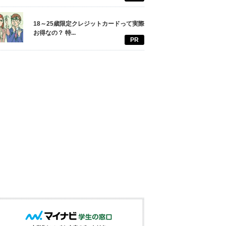
18～25歳限定クレジットカードって実際
お得なの？ 特...
PR