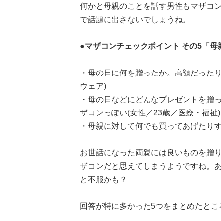
何かと母親のことを話す男性もマザコ
で話題に出さないでしょうね。
●マザコンチェックポイント その5「
・母の日に何を贈ったか。高額だったり
ウェア)
・母の日などにどんなプレゼントを贈
ザコンっぽい(女性／23歳／医療・福祉)
・母親に対して何でも買ってあげたりする
お世話になった両親には良いものを贈
ザコンだと思えてしまうようですね。
と不服かも？
回答が特に多かった5つをまとめたとこ