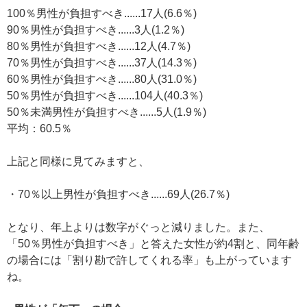
100％男性が負担すべき......17人(6.6％)
90％男性が負担すべき......3人(1.2％)
80％男性が負担すべき......12人(4.7％)
70％男性が負担すべき......37人(14.3％)
60％男性が負担すべき......80人(31.0％)
50％男性が負担すべき......104人(40.3％)
50％未満男性が負担すべき......5人(1.9％)
平均：60.5％
上記と同様に見てみますと、
・70％以上男性が負担すべき......69人(26.7％)
となり、年上よりは数字がぐっと減りました。また、
「50％男性が負担すべき」と答えた女性が約4割と、同年齢
の場合には「割り勘で許してくれる率」も上がっています
ね。