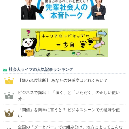
社会人ライフの人気記事ランキング
【嫌われ度診断】 あなたの好感度はどれくらい？
ビジネスで頻出！ 「頂く」と「いただく」の正しい使い
分...
「閾値」を簡単に言うと？ ビジネスシーンでの意味や使
い...
全国の「グーとパー」での組み分け、地方によってこんな