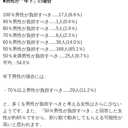
■男性が「年下」の場合
100％男性が負担すべき......17人(6.6％)
90％男性が負担すべき......1人(0.4％)
80％男性が負担すべき......5人(1.9％)
70％男性が負担すべき......6人(2.3％)
60％男性が負担すべき......36人(14.0％)
50％男性が負担すべき......168人(65.1％)
50％未満男性が負担すべき......25人(9.7％)
平均：54.0％
年下男性の場合には、
・70％以上男性が負担すべき......29人(11.2％)
と、多くを男性が負担すべきと考える女性はさらに少ない
ようです。また、「50％男性が負担すべき」と回答した女
性が約65％ですから、割り勘で勘弁してもらえる可能性が
高いと思われます。