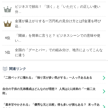
ビジネスで頻出！ 「頂く」と「いただく」の正しい使い
分...
金運が爆上がりする一万円札の見分け方とは⁉金運を呼び
込...
「閾値」を簡単に言うと？ ビジネスシーンでの意味や使
4位
い...
全国の「グーとパー」での組み分け、地方によってこんな
5位
に違う
関連リンク
「二段ベッドに憧れる」「独り言が多い気がする」一人っ子あるある
自分の子供の兄弟構成はどんなのが理想？ 人気は2人姉弟の「一姫二太
郎」
「基本甘やかされる」「優秀な兄と比較」得も多いが損もある？ 末っ子あ