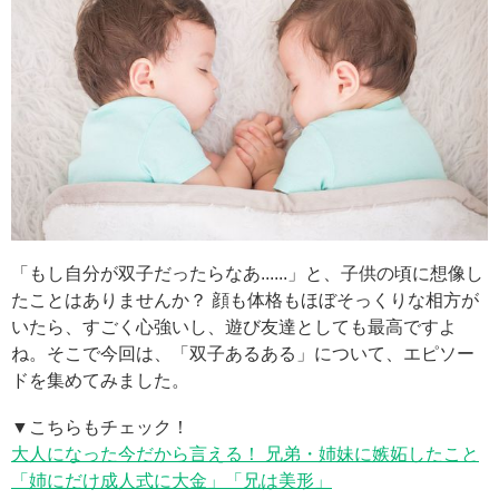
「もし自分が双子だったらなあ......」と、子供の頃に想像し
たことはありませんか？ 顔も体格もほぼそっくりな相方が
いたら、すごく心強いし、遊び友達としても最高ですよ
ね。そこで今回は、「双子あるある」について、エピソー
ドを集めてみました。
▼こちらもチェック！
大人になった今だから言える！ 兄弟・姉妹に嫉妬したこと
「姉にだけ成人式に大金」「兄は美形」