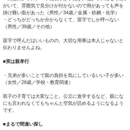
がいて、雰囲気で見分けが付かないので用があっても声を
掛け難い面があった（男性／34歳／金属・鉄鋼・化学）
・どっちがどっちか分からなくて、苗字でしか呼べない
（男性／39歳／その他）
苗字で呼んだはいいものの、大切な用事は本人じゃないと
伝わりませんよね。
■実は親孝行
・兄弟が多いことで親の負担を気にしているいい子が多い
（女性／26歳／学校・教育関連）
双子の子育ては大変なこと。公立に進学するなど、親にな
にも言われなくてもちゃんと空気が読めるようになるよう
です。
■まるで間違い探し