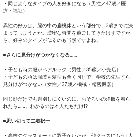
・同じようなタイプの人を好きになる（男性／47歳／医
療・福祉）
異性の好みは、脳の中の扁桃体という部分で、3歳までに決
まってしまうとか。濃密な時間を過ごしてきたはずですか
ら、好みのタイプが似るのも当然ですよね。
■さらに見分けがつかなくなる......
・子ども時の服がペアルック（男性／35歳／小売店）
・子どもの頃は服装も髪型も全く同じで、学校の先生すら
見分けがつかない（女性／27歳／機械・精密機器）
同じ顔だけでも判別しにくいのに、おそろいの洋服を着ら
れたら......。わかるのは本人たちだけ!?
■思い切って二者択一
・高校のクラスメートに双子がいたが、他クラスにもう1人