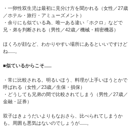
・一卵性双生児は最初に見分け方を聞かれる（女性／27歳
／ホテル・旅行・アミューズメント）
・余りにも似ている為、唯一ある違い「ホクロ」などで
兄・弟を判断される（男性／42歳／機械・精密機器）
ほくろが顔など、わかりやすい場所にあるといいですけど
ね......。
■似ているからこそ......
・常に比較される。明るいほう、料理が上手いほうとかで
呼ばれる（女性／23歳／生保・損保）
・どうしても兄弟の間で比較されてしまう（男性／27歳／
金融・証券）
双子はきょうだいよりもなおさら、比べられてしまうか
も。周囲も悪気はないのでしょうが......。