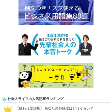
社会人ライフの人気記事ランキング
【嫌われ度診断】 あなたの好感度はどれくらい？