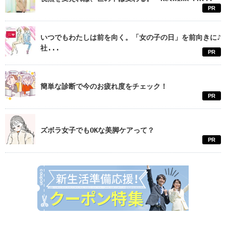
PR
いつでもわたしは前を向く。「女の子の日」を前向きに♪
社...
PR
簡単な診断で今のお疲れ度をチェック！
PR
ズボラ女子でもOKな美脚ケアって？
PR