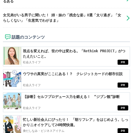
るある
女兄弟がいる男子に聞いた！ 姉・妹の「残念な姿」8選「太り過ぎ」「女
らしくない」「生意気でわがまま」
話題のコンテンツ
視点を変えれば、世の中は変わる。「Rethink PROJECT」がつ
たえたいこと。
社会人ライフ
PR
ウワサの真実がここにある！？ クレジットカードの都市伝説
社会人ライフ
PR
【診断】セルフプロデュース力を鍛える！ “ジブン観”診断
社会人ライフ
PR
忙しい新社会人にぴったり！ 「朝リフレア」をはじめよう。しっ
かりニオイケアして24時間快適。
身だしなみ・ビジネスアイテム
PR