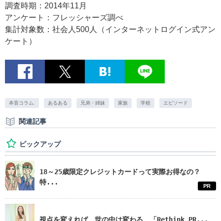
調査時期：2014年11月
アンケート：フレッシャーズ調べ
集計対象数：社会人500人（インターネットログイン式アン
ケート）
本音コラム.
あるある
兄弟・姉妹
家族
学校
エピソード
関連記事
ピックアップ
18～25歳限定クレジットカードって実際お得なの？
特...
PR
視点を変えれば、世の中は変わる。「Rethink PR...