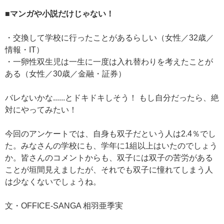
■マンガや小説だけじゃない！
・交換して学校に行ったことがあるらしい（女性／32歳／
情報・IT）
・一卵性双生児は一生に一度は入れ替わりを考えたことが
ある（女性／30歳／金融・証券）
バレないかな......とドキドキしそう！ もし自分だったら、絶
対にやってみたい！
今回のアンケートでは、自身も双子だという人は2.4％でし
た。みなさんの学校にも、学年に1組以上はいたのでしょう
か。皆さんのコメントからも、双子には双子の苦労がある
ことが垣間見えましたが、それでも双子に憧れてしまう人
は少なくないでしょうね。
文・OFFICE-SANGA 相羽亜季実