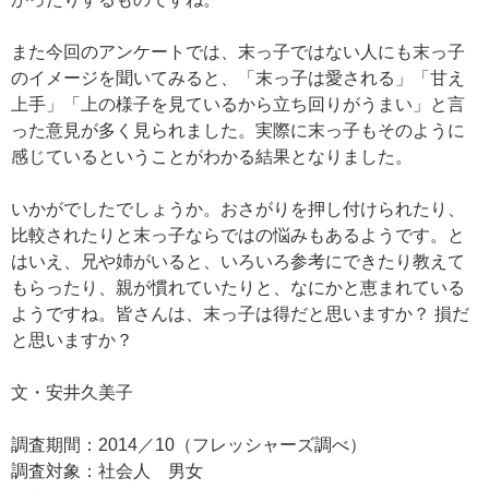
また今回のアンケートでは、末っ子ではない人にも末っ子
のイメージを聞いてみると、「末っ子は愛される」「甘え
上手」「上の様子を見ているから立ち回りがうまい」と言
った意見が多く見られました。実際に末っ子もそのように
感じているということがわかる結果となりました。
いかがでしたでしょうか。おさがりを押し付けられたり、
比較されたりと末っ子ならではの悩みもあるようです。と
はいえ、兄や姉がいると、いろいろ参考にできたり教えて
もらったり、親が慣れていたりと、なにかと恵まれている
ようですね。皆さんは、末っ子は得だと思いますか？ 損だ
と思いますか？
文・安井久美子
調査期間：2014／10（フレッシャーズ調べ）
調査対象：社会人 男女