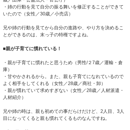
・姉の行動を見て自分の振る舞いを修正することができて
いたので（女性／30歳／小売店）
兄や姉の行動を見てから自分の進路や、やり方を決めるこ
とができるのは、末っ子の特権ですよね。
■親が子育てに慣れている！
・親が子育てに慣れたと思うため（男性/２7歳／運輸・倉
庫）
・甘やかされるから。また、親も子育てになれているので
よく相手をしてくれる（女性／28歳／商社・卸）
・親が慣れていて求めすぎない（女性／28歳／人材派遣・
人材紹介）
兄や姉の時は、親も初めての事だらけだけど、2人目、3人
目になってくると親も慣れてくるものなんですね。