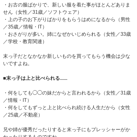
・お古の服ばかりで、新しい服を着た事がほとんどありま
せん（女性／31歳／ソフトウェア）
・上の子のお下がりばかりをもらうはめになるから（男性
／35歳／情報・IT）
・おさがりが多い。姉になぜかいじめられる（女性／33歳
／学校・教育関連）
末っ子だとなかなか新しいものを買ってもらう機会は少な
いですよね。
■末っ子は上と比べられる......
・何をしても◯◯の妹だからと言われるから（女性／31歳
／情報・IT）
・何をしてもずっと上と比べられ続ける人生だから（女性
／25歳／不動産）
兄や姉が優秀だったりすると末っ子にもプレッシャーがか
かったりするものですね。