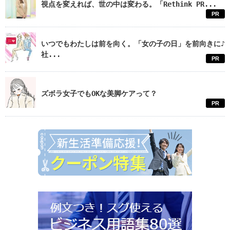
視点を変えれば、世の中は変わる。「Rethink PR...
PR
いつでもわたしは前を向く。「女の子の日」を前向きに♪
社...
PR
ズボラ女子でもOKな美脚ケアって？
PR