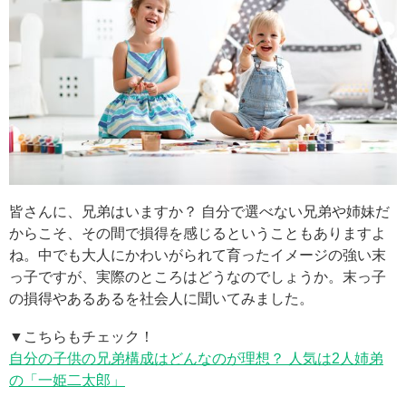
皆さんに、兄弟はいますか？ 自分で選べない兄弟や姉妹だ
からこそ、その間で損得を感じるということもありますよ
ね。中でも大人にかわいがられて育ったイメージの強い末
っ子ですが、実際のところはどうなのでしょうか。末っ子
の損得やあるあるを社会人に聞いてみました。
▼こちらもチェック！
自分の子供の兄弟構成はどんなのが理想？ 人気は2人姉弟
の「一姫二太郎」