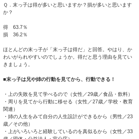
Ｑ．末っ子は得が多いと思いますか？損が多いと思います
か？
得 63.7％
損 36.2％
ほとんどの末っ子が「末っ子は得だ」と回答。やはり、か
わいがられやすいのでしょうか。得だと思う理由を見てい
きましょう。
■末っ子は兄や姉の行動を見てから、行動できる！
・上の失敗を見て学べるので（女性／29歳／食品・飲料）
・周りを見てから行動に移せる（女性／27歳／学校・教育
関連）
・姉の人生をみて自分の人生設計ができるから（男性／23
歳／その他）
・上がいろいろと経験しているのを真似るから（女性／33
歳／団体・公益法人・官公庁）