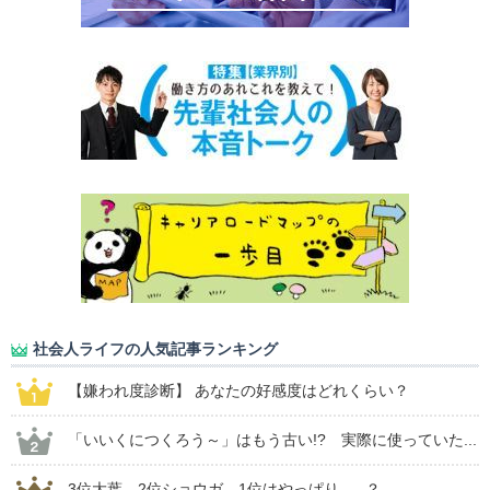
社会人ライフの人気記事ランキング
【嫌われ度診断】 あなたの好感度はどれくらい？
「いいくにつくろう～」はもう古い!? 実際に使っていた...
3位大葉、2位ショウガ。1位はやっぱり......？ ...