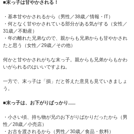
■末っ子は甘やかされる！
・基本甘やかされるから（男性／38歳／情報・IT）
・何となく甘やかされている部分がある気がする（女性／
31歳／不動産）
・年の離れた兄弟なので、親からも兄弟からも甘やかされ
たと思う（女性／29歳／その他）
何かと甘やかされがちな末っ子。親からも兄弟からもかわ
いがられるのはいいですよね。
一方で、末っ子は「損」だと答えた意見も見ていきましょ
う。
■末っ子は、お下がりばっかり......
・小さい頃、持ち物が兄のお下がりばかりだったから（男
性／28歳／小売店）
・お古を渡されるから（男性／30歳／食品・飲料）