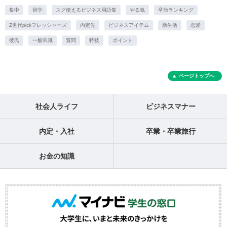
集中
留学
スグ使えるビジネス用語集
やる気
卒旅ランキング
Z世代pickフレッシャーズ
内定先
ビジネスアイテム
新生活
恋愛
彼氏
一般常識
質問
特技
ポイント
ページトップへ
社会人ライフ
ビジネスマナー
内定・入社
卒業・卒業旅行
お金の知識