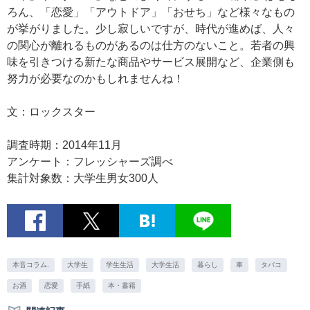
ろん、「恋愛」「アウトドア」「おせち」など様々なもの
が挙がりました。少し寂しいですが、時代が進めば、人々
の関心が離れるものがあるのは仕方のないこと。若者の興
味を引きつける新たな商品やサービス展開など、企業側も
努力が必要なのかもしれませんね！
文：ロックスター
調査時期：2014年11月
アンケート：フレッシャーズ調べ
集計対象数：大学生男女300人
本音コラム.
大学生
学生生活
大学生活
暮らし
車
タバコ
お酒
恋愛
手紙
本・書籍