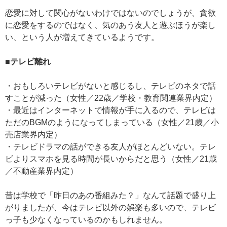
恋愛に対して関心がないわけではないのでしょうが、貪欲
に恋愛をするのではなく、気のあう友人と遊ぶほうが楽し
い、という人が増えてきているようです。
■テレビ離れ
・おもしろいテレビがないと感じるし、テレビのネタで話
すことが減った（女性／22歳／学校・教育関連業界内定）
・最近はインターネットで情報が手に入るので、テレビは
ただのBGMのようになってしまっている（女性／21歳／小
売店業界内定）
・テレビドラマの話ができる友人がほとんどいない。テレ
ビよりスマホを見る時間が長いからだと思う（女性／21歳
／不動産業界内定）
昔は学校で「昨日のあの番組みた？」なんて話題で盛り上
がりましたが、今はテレビ以外の娯楽も多いので、テレビ
っ子も少なくなっているのかもしれません。