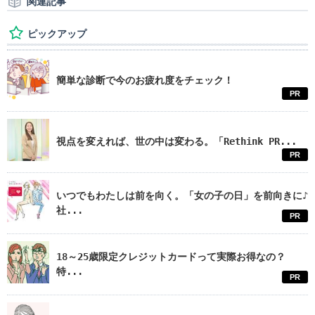
関連記事
ピックアップ
簡単な診断で今のお疲れ度をチェック！
PR
視点を変えれば、世の中は変わる。「Rethink PR...
PR
いつでもわたしは前を向く。「女の子の日」を前向きに♪
社...
PR
18～25歳限定クレジットカードって実際お得なの？
特...
PR