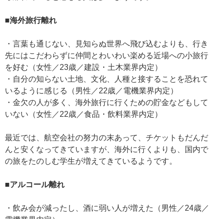
■海外旅行離れ
・言葉も通じない、見知らぬ世界へ飛び込むよりも、行き
先にはこだわらずに仲間とわいわい楽める近場への小旅行
を好む（女性／23歳／建設・土木業界内定）
・自分の知らない土地、文化、人種と接することを恐れて
いるように感じる（男性／22歳／電機業界内定）
・金欠の人が多く、海外旅行に行くための貯金などもして
いない（女性／22歳／食品・飲料業界内定）
最近では、航空会社の努力の末あって、チケットもだんだ
んと安くなってきていますが、海外に行くよりも、国内で
の旅をたのしむ学生が増えてきているようです。
■アルコール離れ
・飲み会が減ったし、酒に弱い人が増えた（男性／24歳／