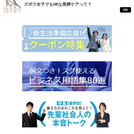
ズボラ女子でもOKな美脚ケアって？
PR