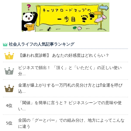
社会人ライフの人気記事ランキング
【嫌われ度診断】 あなたの好感度はどれくらい？
ビジネスで頻出！ 「頂く」と「いただく」の正しい使い
分...
金運が爆上がりする一万円札の見分け方とは⁉金運を呼び
込...
「閾値」を簡単に言うと？ ビジネスシーンでの意味や使
4位
い...
全国の「グーとパー」での組み分け、地方によってこんな
5位
に違う