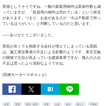
実感としてそうですね。一般の家庭用物件は新築件数も減
っていますが、「投資用の物件は売れている」という状況
があります。つまり、お金がある人が「今は不動産で持っ
ているほうがいい」と判断しているのだと思います。
——ありがとうございました。
景気が良くても倒産する会社が増えてしまっている原因
は、施工業従事者の不足による影響のようです。東京五輪
の開催で注目が高まっている建築業界ですが、職人の人出
不足は思ったより深刻なようですね。
(高橋モータース＠ｄｃｐ)
企業
賃貸
政治・経済
仕事
お金
会社
暮らし
不動産