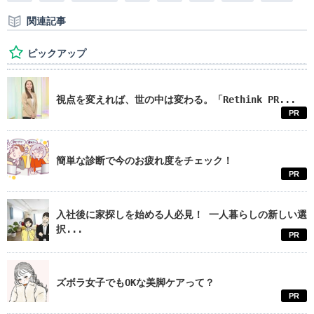
関連記事
ピックアップ
視点を変えれば、世の中は変わる。「Rethink PR...
PR
簡単な診断で今のお疲れ度をチェック！
PR
入社後に家探しを始める人必見！ 一人暮らしの新しい選
択...
PR
ズボラ女子でもOKな美脚ケアって？
PR