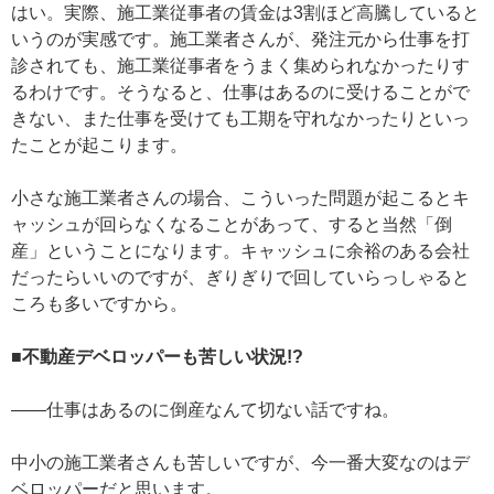
はい。実際、施工業従事者の賃金は3割ほど高騰していると
いうのが実感です。施工業者さんが、発注元から仕事を打
診されても、施工業従事者をうまく集められなかったりす
るわけです。そうなると、仕事はあるのに受けることがで
きない、また仕事を受けても工期を守れなかったりといっ
たことが起こります。
小さな施工業者さんの場合、こういった問題が起こるとキ
ャッシュが回らなくなることがあって、すると当然「倒
産」ということになります。キャッシュに余裕のある会社
だったらいいのですが、ぎりぎりで回していらっしゃると
ころも多いですから。
■不動産デベロッパーも苦しい状況!?
——仕事はあるのに倒産なんて切ない話ですね。
中小の施工業者さんも苦しいですが、今一番大変なのはデ
ベロッパーだと思います。