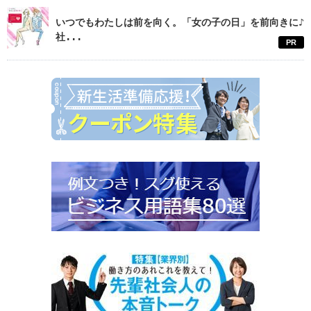
いつでもわたしは前を向く。「女の子の日」を前向きに♪
社...
PR