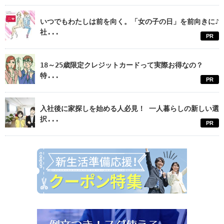
いつでもわたしは前を向く。「女の子の日」を前向きに♪
社...
PR
18～25歳限定クレジットカードって実際お得なの？
特...
PR
入社後に家探しを始める人必見！ 一人暮らしの新しい選
択...
PR