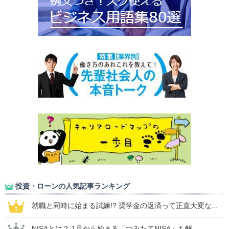
投資・ローンの人気記事ランキング
就職と同時に始まる試練!? 奨学金の返済って正直大変な...
NISAとは？ 1月から始まる「つみたてNISA」も解...