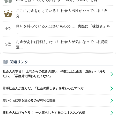
ここにお金をかけている！ 社会人男性がやっている「自
分...
興味を持っている人は多いものの……実際に「株投資」を
4位
し...
お金があれば挑戦したい！ 社会人が気になっている資産
5位
運...
関連リンク
社会人の本音！ 上司からの飲みの誘い、半数以上は正直「迷惑」→「帰り
たい」「業務外で関わりたくない」
若手社会人が選んだ、「社会の厳しさ」を味わったマンガ
若いうちに株を始めるのが有利な理由
新社会人にぴったり！ 一人暮らしをするのにオススメの街