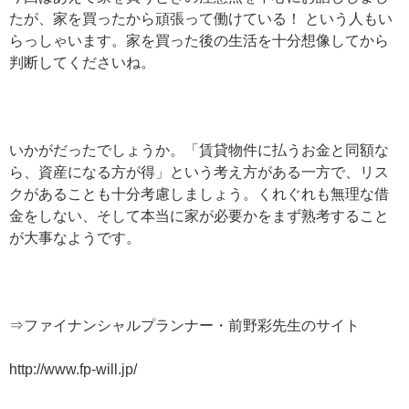
たが、家を買ったから頑張って働けている！ という人もい
らっしゃいます。家を買った後の生活を十分想像してから
判断してくださいね。
いかがだったでしょうか。「賃貸物件に払うお金と同額な
ら、資産になる方が得」という考え方がある一方で、リス
クがあることも十分考慮しましょう。くれぐれも無理な借
金をしない、そして本当に家が必要かをまず熟考すること
が大事なようです。
⇒ファイナンシャルプランナー・前野彩先生のサイト
http://www.fp-will.jp/