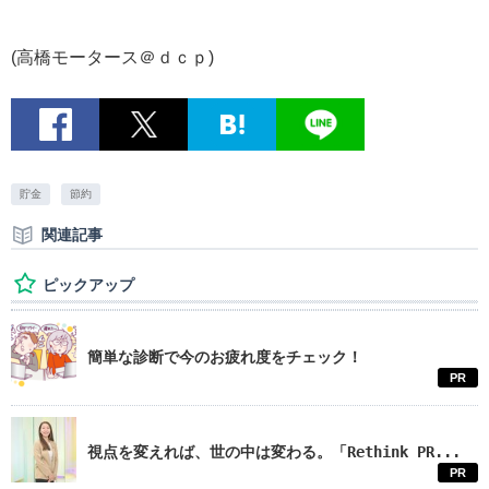
(高橋モータース＠ｄｃｐ)
貯金
節約
関連記事
ピックアップ
簡単な診断で今のお疲れ度をチェック！
PR
視点を変えれば、世の中は変わる。「Rethink PR...
PR