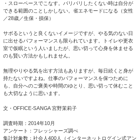
・スローペースでこなす。バリバリしたくない時は自分が
できる範囲のことしかしない。省エネモードになる（女性
／28歳／生保・損保）
サボるというと良くないイメージですが、やる気のない日
に出せるパフォーマンスも限られています。トイレや更衣
室で仮眠という人いましたが、思い切って心身を休ませる
のも賢い方法かもしれません。
無理やりやる気を出す方法もありますが、毎日続くと身が
持たないですよね。仕事のパフォーマンスを保つために
も、自分へのご褒美や時間のゆとり、思い切って休むこと
も大切なように思います。
文・OFFICE-SANGA 宮野茉莉子
調査時期：2014年10月
アンケート：フレッシャーズ調べ
集計対象数：社会人400人（インターネットログイン式アン