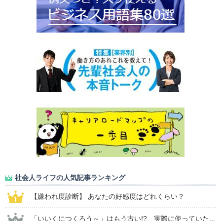
社会人ライフの人気記事ランキング
【嫌われ度診断】 あなたの好感度はどれくらい？
「いいくにつくろう～」はもう古い!? 実際に使っていた...