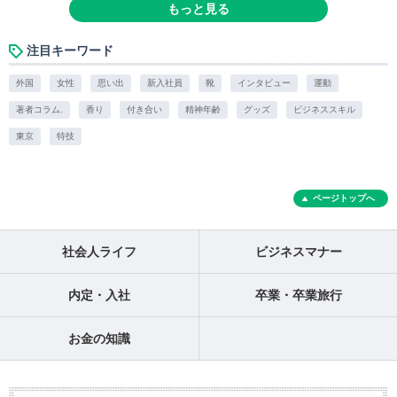
もっと見る
注目キーワード
外国
女性
思い出
新入社員
靴
インタビュー
運動
著者コラム.
香り
付き合い
精神年齢
グッズ
ビジネススキル
東京
特技
ページトップへ
社会人ライフ
ビジネスマナー
内定・入社
卒業・卒業旅行
お金の知識