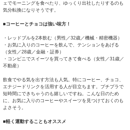
ェでモーニングを食べたり、ゆっくり出社したりするのも
気分転換になりそうです。
■コーヒーとチョコは強い味方！
・レッドブルを2本飲む（男性／32歳／機械・精密機器）
・お気に入りのコーヒーを飲んで、テンションをあげる
（女性／28歳／金融・証券）
・コンビニでスイーツを買ってきて食べる（女性／31歳／
不動産）
飲食でやる気を出す方法も人気。特にコーヒー、チョコ、
エナジードリンクを活用する人が目立ちます。プチプラで
短時間にできちゃうのも嬉しいですね。こんな日のため
に、お気に入りのコーヒーやスイーツを見つけておくのも
よさそう。
■軽く運動することもオススメ