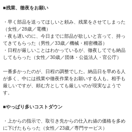
■残業、徹夜をお願い
・早く部品を送ってほしいと頼み、残業をさせてしまった
（女性／28歳／電機）
・夜も遅いのに、今日までに部品が欲しいと言って、持っ
てきてもらった（男性／33歳／機械・精密機器）
・日程が厳しいことはわかっているが、徹夜してでも納品
してもらった（女性／30歳／団体・公益法人・官公庁）
一番多かったのが、日程の調整でした。納品日を早める人
が多く、中には残業や徹夜作業をお願いする人も。相手も
厳しいですが、頼む方としても厳しいのが現実なようで
す。
■やっぱり多いコストダウン
・上からの指示で、取引き先からの仕入れ値の価格を多め
に下げたもらった（女性／23歳／専門サービス）