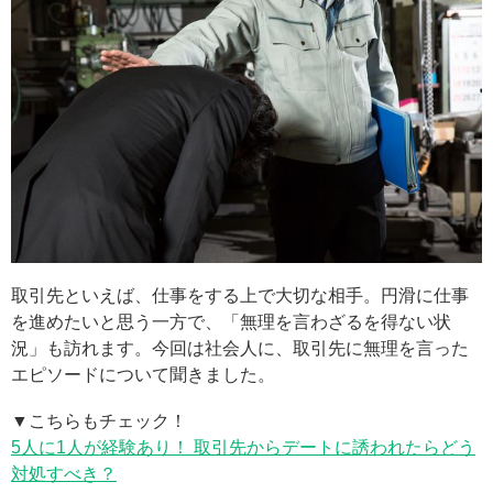
取引先といえば、仕事をする上で大切な相手。円滑に仕事
を進めたいと思う一方で、「無理を言わざるを得ない状
況」も訪れます。今回は社会人に、取引先に無理を言った
エピソードについて聞きました。
▼こちらもチェック！
5人に1人が経験あり！ 取引先からデートに誘われたらどう
対処すべき？