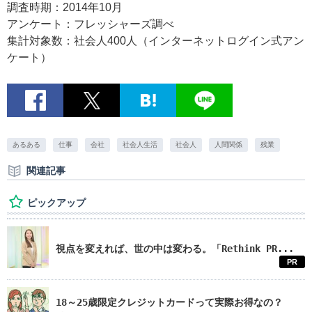
調査時期：2014年10月
アンケート：フレッシャーズ調べ
集計対象数：社会人400人（インターネットログイン式アン
ケート）
あるある
仕事
会社
社会人生活
社会人
人間関係
残業
関連記事
ピックアップ
視点を変えれば、世の中は変わる。「Rethink PR...
PR
18～25歳限定クレジットカードって実際お得なの？