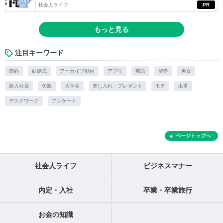
社会人ライフ
PR
もっと見る
注目キーワード
節約
結婚式
アーカイブ動画
アプリ
英語
留学
男女
新入社員
失敗
大学生
差し入れ・プレゼント
モテ
出世
デスクワーク
アンケート
ページトップへ
社会人ライフ
ビジネスマナー
内定・入社
卒業・卒業旅行
お金の知識