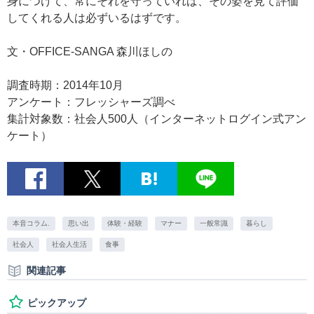
身につけて、常にそれを守っていれば、その姿を見て評価
してくれる人は必ずいるはずです。
文・OFFICE-SANGA 森川ほしの
調査時期：2014年10月
アンケート：フレッシャーズ調べ
集計対象数：社会人500人（インターネットログイン式アン
ケート）
本音コラム.
思い出
体験・経験
マナー
一般常識
暮らし
社会人
社会人生活
食事
関連記事
ピックアップ