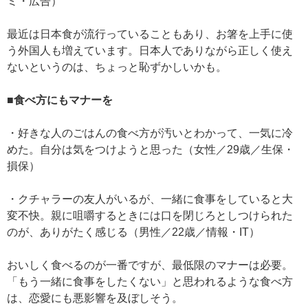
ミ・広告）
最近は日本食が流行っていることもあり、お箸を上手に使
う外国人も増えています。日本人でありながら正しく使え
ないというのは、ちょっと恥ずかしいかも。
■食べ方にもマナーを
・好きな人のごはんの食べ方が汚いとわかって、一気に冷
めた。自分は気をつけようと思った（女性／29歳／生保・
損保）
・クチャラーの友人がいるが、一緒に食事をしていると大
変不快。親に咀嚼するときには口を閉じろとしつけられた
のが、ありがたく感じる（男性／22歳／情報・IT）
おいしく食べるのが一番ですが、最低限のマナーは必要。
「もう一緒に食事をしたくない」と思われるような食べ方
は、恋愛にも悪影響を及ぼしそう。