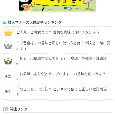
対人マナーの人気記事ランキング
ご子息・ご息女とは？ 適切な意味と使い方を知ろう
「ご愁傷様」の意味と正しい使い方とは？ 例文と一緒に覚
えよう
「見る」は敬語でなんて言う？ 丁寧語・尊敬語・謙譲語
の...
「お気遣いありがとうございます」の意味と使い方は？
4位
＜...
「なるほど」は失礼？ ビジネスで使える正しい敬語表現
5位
を...
関連リンク