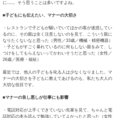
に......。そう思うことは多いですよね。
■子どもにも伝えたい、マナーの大切さ
・レストランで子どもが騒いでいてほかの客が迷惑してい
るのに、その親は全く注意しないのを見て、こういう親に
なりたくないなと思った（男性／33歳／機械・精密機器）
・子どもがすごく暴れているのに何もしない親をみて、し
つけをしてもらえないってかわいそうだと思った（女性／
26歳／医療・福祉）
最近では、他人の子どもを叱る人は少なくなりました。マ
ナーの大切さを子どもに教えてあげるのも、私たち大人の
大切な役目です。
■マナーの良し悪しが仕事にも影響
・電話対応が上手くできていない先輩を見て、ちゃんと電
話対応の本を読んで勉強していてよかったと思った（女性