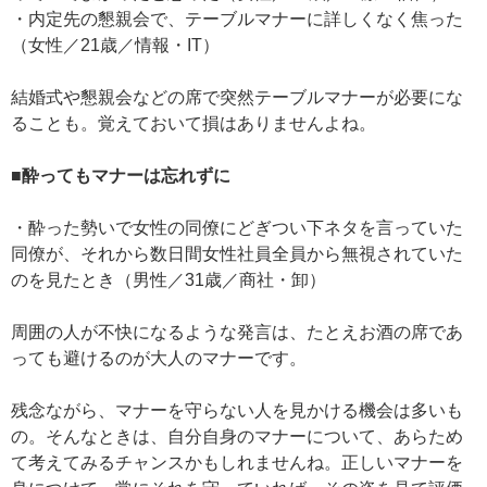
・内定先の懇親会で、テーブルマナーに詳しくなく焦った
（女性／21歳／情報・IT）
結婚式や懇親会などの席で突然テーブルマナーが必要にな
ることも。覚えておいて損はありませんよね。
■酔ってもマナーは忘れずに
・酔った勢いで女性の同僚にどぎつい下ネタを言っていた
同僚が、それから数日間女性社員全員から無視されていた
のを見たとき（男性／31歳／商社・卸）
周囲の人が不快になるような発言は、たとえお酒の席であ
っても避けるのが大人のマナーです。
残念ながら、マナーを守らない人を見かける機会は多いも
の。そんなときは、自分自身のマナーについて、あらため
て考えてみるチャンスかもしれませんね。正しいマナーを