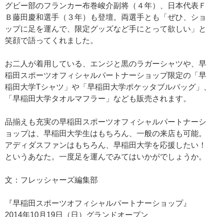
グビー部のフランカー布巻峻介副将（４年）、日本代表Ｆ
Ｂ藤田慶和選手（３年）も登壇。両選手とも「ぜひ、ショ
ップに足を運んで、限定グッズなど手にとって欲しい」と
笑顔で語ってくれました。
お二人が着用している、エンジと黒のラガーシャツや、早
稲田スポーツオフィシャルパートナーショップ限定の「早
稲田大学Tシャツ」や「早稲田大学ポケッタブルバッグ」、
「早稲田大学タオルマフラー」なども販売されます。
品揃えも充実の早稲田スポーツオフィシャルパートナーシ
ョップは、早稲田大学生はもちろん、一般の来店も可能。
アディダスファンはもちろん、早稲田大学を応援したい！
というあなた。一度足を運んでみてはいかがでしょうか。
文：フレッシャーズ編集部
『早稲田スポーツオフィシャルパートナーショップ』
2014年10月19日（日）グランドオープン