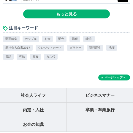
もっと見る
注目キーワード
動画編集
カップル
お金
髪色
職種
雑学.
新社会人白書2017
クレジットカード
ガラケー
福利厚生
洗濯
電話
有給
夜食
ガス代
ページトップへ
社会人ライフ
ビジネスマナー
内定・入社
卒業・卒業旅行
お金の知識