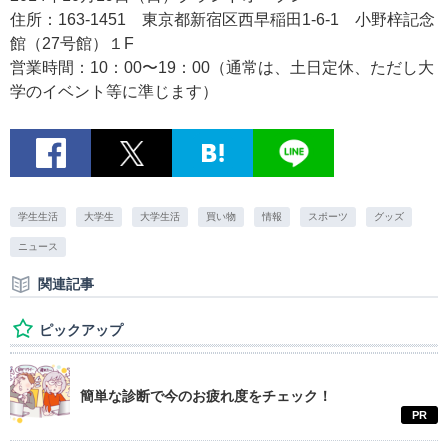
住所：163-1451 東京都新宿区西早稲田1-6-1 小野梓記念
館（27号館）１F
営業時間：10：00〜19：00（通常は、土日定休、ただし大
学のイベント等に準じます）
学生生活
大学生
大学生活
買い物
情報
スポーツ
グッズ
ニュース
関連記事
ピックアップ
簡単な診断で今のお疲れ度をチェック！
PR