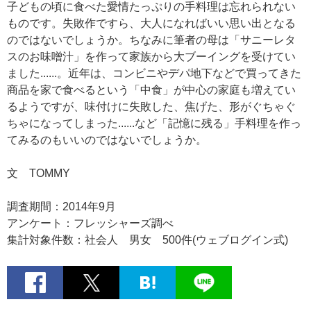
子どもの頃に食べた愛情たっぷりの手料理は忘れられない
ものです。失敗作ですら、大人になればいい思い出となる
のではないでしょうか。ちなみに筆者の母は「サニーレタ
スのお味噌汁」を作って家族から大ブーイングを受けてい
ました......。近年は、コンビニやデパ地下などで買ってきた
商品を家で食べるという「中食」が中心の家庭も増えてい
るようですが、味付けに失敗した、焦げた、形がぐちゃぐ
ちゃになってしまった......など「記憶に残る」手料理を作っ
てみるのもいいのではないでしょうか。
文 TOMMY
調査期間：2014年9月
アンケート：フレッシャーズ調べ
集計対象件数：社会人 男女 500件(ウェブログイン式)