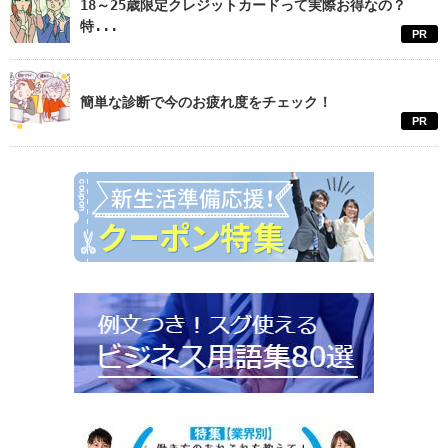
18～25歳限定クレジットカードって実際お得なの？
特...
PR
簡単な診断で今のお疲れ度をチェック！
PR