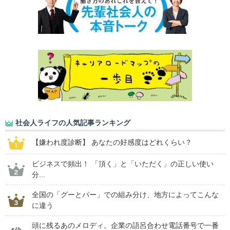
社会人ライフの人気記事ランキング
【嫌われ度診断】 あなたの好感度はどれくらい？
ビジネスで頻出！ 「頂く」と「いただく」の正しい使い
分...
全国の「グーとパー」での組み分け、地方によってこんな
に違う
頭に残るあのメロディ。企業の語呂合わせ電話番号で一番