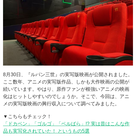
8月30日、『ルパン三世』の実写版映画が公開されました。
ここ数年、アニメの実写版作品、しかも大作映画の公開が
続いています。やはり、原作ファンが根強いアニメの映画
化はヒットしやすいのでしょうか。そこで、今回は、アニ
メの実写版映画の興行収入について調べてみました。
▼こちらもチェック！
「ドカベン」「ゴルゴ」「ベルばら」!? 実は昔はこんな作
品も実写化されていた！ というもの5選