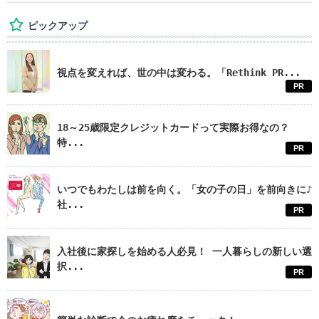
ピックアップ
視点を変えれば、世の中は変わる。「Rethink PR...
PR
18～25歳限定クレジットカードって実際お得なの？
特...
PR
いつでもわたしは前を向く。「女の子の日」を前向きに♪
社...
PR
入社後に家探しを始める人必見！ 一人暮らしの新しい選
択...
PR