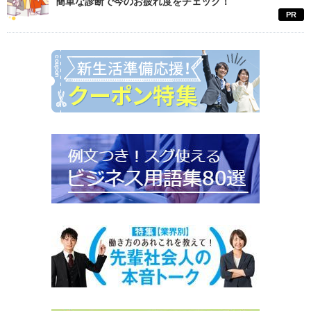
簡単な診断で今のお疲れ度をチェック！
PR