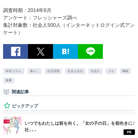
調査時期：2014年8月
アンケート：フレッシャーズ調べ
集計対象数：社会人500人（インターネットログイン式アン
ケート）
本音コラム.
暮らし
生活習慣
社会人生活
社会人
クセ
睡眠
食事
関連記事
ピックアップ
いつでもわたしは前を向く。「女の子の日」を前向きに♪
社...
PR