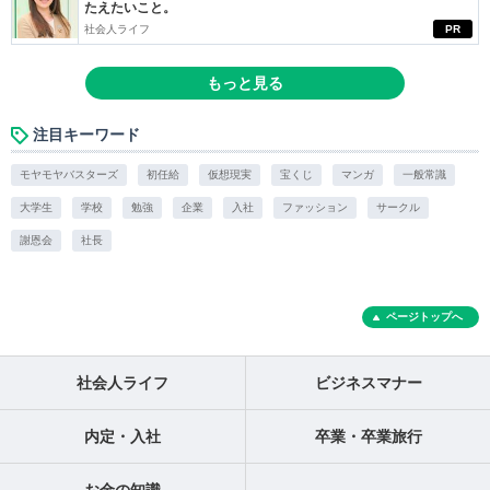
たえたいこと。
社会人ライフ
PR
もっと見る
注目キーワード
モヤモヤバスターズ
初任給
仮想現実
宝くじ
マンガ
一般常識
大学生
学校
勉強
企業
入社
ファッション
サークル
謝恩会
社長
ページトップへ
社会人ライフ
ビジネスマナー
内定・入社
卒業・卒業旅行