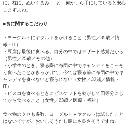
に、枕に、ぬいぐるみ......と、何かしら手にしていると安心
しますよね。
■食に関するこだわり
・ヨーグルトにヤクルトをかけること（男性／35歳／情
報・IT）
・豆腐は最後に食べる。自分の中ではデザート感覚だから
（男性／25歳／その他）
・小学生のとき、寝る際に布団の中でキャンディをこっそ
り食べたことがきっかけで、今では寝る前に布団の中でキ
ャンディを食べないと寝られない（女性／32歳／情報・
IT）
・ビスコを食べるときにビスケットを剥がして四等分にし
てから食べること（女性／23歳／医療・福祉）
食べ物のクセも多数。ヨーグルト＋ヤクルトは試したこと
はないですが、おいしそうだし腸にも良さそうですね。