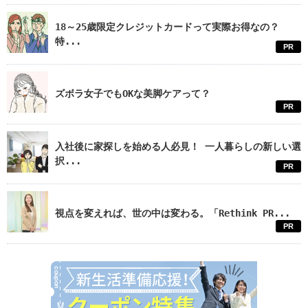
18～25歳限定クレジットカードって実際お得なの？
特...
PR
ズボラ女子でもOKな美脚ケアって？
PR
入社後に家探しを始める人必見！ 一人暮らしの新しい選
択...
PR
視点を変えれば、世の中は変わる。「Rethink PR...
PR