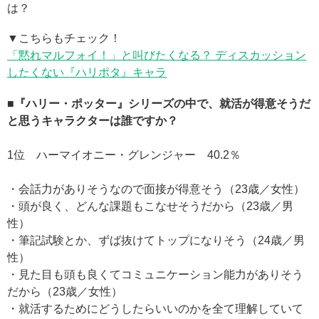
は？
▼こちらもチェック！
「黙れマルフォイ！」と叫びたくなる？ ディスカッション
したくない『ハリポタ』キャラ
■『ハリー・ポッター』シリーズの中で、就活が得意そうだ
と思うキャラクターは誰ですか？
1位 ハーマイオニー・グレンジャー 40.2％
・会話力がありそうなので面接が得意そう（23歳／女性）
・頭が良く、どんな課題もこなせそうだから（23歳／男
性）
・筆記試験とか、ずば抜けてトップになりそう（24歳／男
性）
・見た目も頭も良くてコミュニケーション能力がありそう
だから（23歳／女性）
・就活するためにどうしたらいいのかを全て理解していて