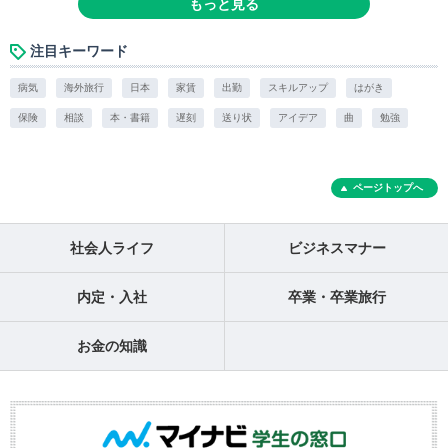
もっと見る
注目キーワード
病気
海外旅行
日本
家賃
出勤
スキルアップ
はがき
保険
相談
本・書籍
遅刻
送り状
アイデア
曲
勉強
ページトップへ
社会人ライフ
ビジネスマナー
内定・入社
卒業・卒業旅行
お金の知識