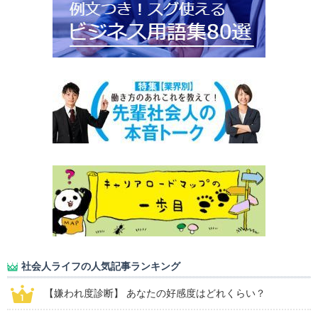
社会人ライフの人気記事ランキング
【嫌われ度診断】 あなたの好感度はどれくらい？