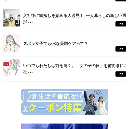
入社後に家探しを始める人必見！ 一人暮らしの新しい選
択...
PR
ズボラ女子でもOKな美脚ケアって？
PR
いつでもわたしは前を向く。「女の子の日」を前向きに♪
社...
PR