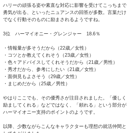
ハリーの頑張る姿や素直な対応に影響を受けてこっちまで
勇気が出る、といったニュアンスの回答が多数。言葉だけ
でなく行動そのものに励まされるようですね。
3位 ハーマイオニー・グレンジャー 18.6％
・情報量が多そうだから（22歳／女性）
・コツとか教えてくれそう（23歳／女性）
・色々アドバイスしてくれそうだから（21歳／男性）
・秀才だから、参考にしたい（21歳／女性）
・面倒見もよさそう（29歳／女性）
・まじめだから（25歳／男性）
やはりここでも、その優秀さが注目されました。「優しく
励ましてくれる」などではなく、「頼れる」という部分が
ハーマイオニー支持のポイントのようです。
以降、少数ながらこんなキャラクターも理想の就活仲間と