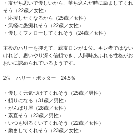
・友だち思いで優しいから、落ち込んだ時に励ましてくれ
そう（22歳／女性）
・応援したくなるから（25歳／女性）
・気軽に愚痴れそう（22歳／女性）
・優しくフォローしてくれそう（24歳／女性）
主役のハリーを抑えて、親友ロンが１位。キレ者ではない
けれど、思いやり深く信頼でき、人間味あふれる性格がお
おいに認められているようです。
2位 ハリー・ポッター 24.5％
・優しく元気づけてくれそう（25歳／男性）
・頼りになる（31歳／男性）
・がんばり屋（28歳／女性）
・素直そう（23歳／男性）
・いつも明るくいてくれそう（22歳／女性）
・励ましてくれそう（23歳／女性）