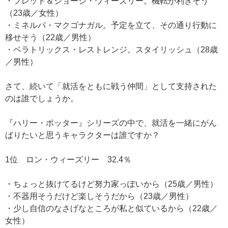
・フレッド＆ジョージ・ウィーズリー。機転が利きそう
（23歳／女性）
・ミネルバ・マクゴナガル。予定を立て、その通り行動に
移せそう（22歳／男性）
・ベラトリックス・レストレンジ。スタイリッシュ（28歳
／男性）
さて、続いて「就活をともに戦う仲間」として支持された
のは誰でしょうか。
『ハリー・ポッター』シリーズの中で、就活を一緒にがん
ばりたいと思うキャラクターは誰ですか？
1位 ロン・ウィーズリー 32.4％
・ちょっと抜けてるけど努力家っぽいから（25歳／男性）
・不器用そうだけど楽しそうだから（23歳／男性）
・少し自信のなさげなところが私と似ているから（22歳／
女性）