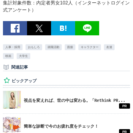
集計対象件数：内定者男女102人（インターネットログイン
式アンケート）
人事・採用
おもしろ
就職活動
面接
キャラクター
友達
映画
大学生
関連記事
ピックアップ
視点を変えれば、世の中は変わる。「Rethink PR...
PR
簡単な診断で今のお疲れ度をチェック！
PR