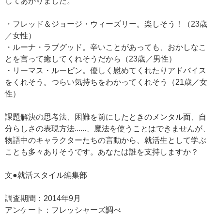
してあがりました。
・フレッド＆ジョージ・ウィーズリー。楽しそう！（23歳
／女性）
・ルーナ・ラブグッド。辛いことがあっても、おかしなこ
とを言って癒してくれそうだから（23歳／男性）
・リーマス・ルーピン。優しく慰めてくれたりアドバイス
をくれそう。つらい気持ちをわかってくれそう（21歳／女
性）
課題解決の思考法、困難を前にしたときのメンタル面、自
分らしさの表現方法......、魔法を使うことはできませんが、
物語中のキャラクターたちの言動から、就活生として学ぶ
ことも多々ありそうです。あなたは誰を支持しますか？
文●就活スタイル編集部
調査期間：2014年9月
アンケート：フレッシャーズ調べ