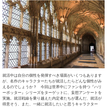
就活中は自分の個性を発揮すべき場面がいくつもあります
が、名作のキャラクターたちが就活したらどんな個性がみ
えるのでしょうか？ 今回は世界中にファンを持つ『ハリ
ーポッター』シリーズをターゲットに、妄想アンケートを
実施。就活戦線を乗り越えた内定者たちが選んだ、就活が
得意そう、また、一緒に就活したいと思うキャラクター