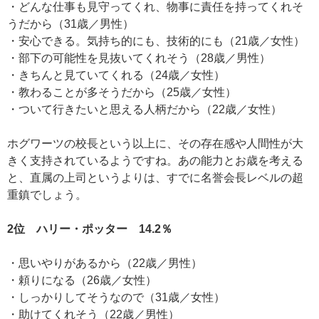
・どんな仕事も見守ってくれ、物事に責任を持ってくれそ
うだから（31歳／男性）
・安心できる。気持ち的にも、技術的にも（21歳／女性）
・部下の可能性を見抜いてくれそう（28歳／男性）
・きちんと見ていてくれる（24歳／女性）
・教わることが多そうだから（25歳／女性）
・ついて行きたいと思える人柄だから（22歳／女性）
ホグワーツの校長という以上に、その存在感や人間性が大
きく支持されているようですね。あの能力とお歳を考える
と、直属の上司というよりは、すでに名誉会長レベルの超
重鎮でしょう。
2位 ハリー・ポッター 14.2％
・思いやりがあるから（22歳／男性）
・頼りになる（26歳／女性）
・しっかりしてそうなので（31歳／女性）
・助けてくれそう（22歳／男性）