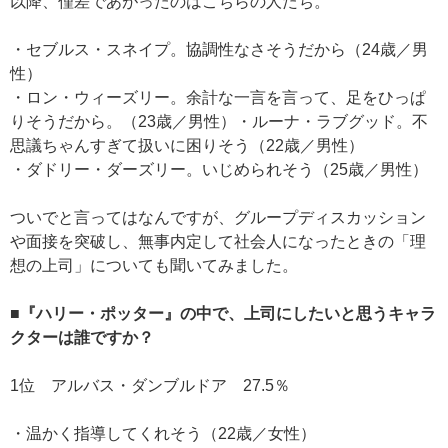
以降、僅差であがったのはこちらの人たち。
・セブルス・スネイプ。協調性なさそうだから（24歳／男
性）
・ロン・ウィーズリー。余計な一言を言って、足をひっぱ
りそうだから。（23歳／男性）・ルーナ・ラブグッド。不
思議ちゃんすぎて扱いに困りそう（22歳／男性）
・ダドリー・ダーズリー。いじめられそう（25歳／男性）
ついでと言ってはなんですが、グループディスカッション
や面接を突破し、無事内定して社会人になったときの「理
想の上司」についても聞いてみました。
■『ハリー・ポッター』の中で、上司にしたいと思うキャラ
クターは誰ですか？
1位 アルバス・ダンブルドア 27.5％
・温かく指導してくれそう（22歳／女性）