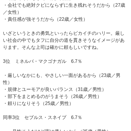
・会社でも絶対クビにならずに生き残れそうだから（27歳
／女性）
・責任感が強そうだから（22歳／女性）
いざというときの勇気といったらピカイチのハリー。厳し
い社会の中でもタフに自分の道を貫きそうなイメージがあ
ります。そんな上司は確かに頼もしいですね。
3位 ミネルバ・マクゴナガル 6.7％
・厳しいなかにも、やさしい一面があるから（23歳／男
性）
・規律とユーモアが良いバランス（31歳／男性）
・部下をまとめるのがうまそう（26歳／男性）
・頼りになりそう（25歳／男性）
同率3位 セブルス・スネイプ 6.7％