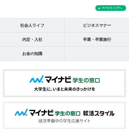
ページトップへ
社会人ライフ
ビジネスマナー
内定・入社
卒業・卒業旅行
お金の知識