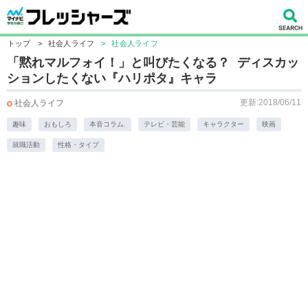
トップ
>
社会人ライフ
>
社会人ライフ
「黙れマルフォイ！」と叫びたくなる？ ディスカッ
ションしたくない『ハリポタ』キャラ
更新:2018/06/11
社会人ライフ
趣味
おもしろ
本音コラム.
テレビ・芸能
キャラクター
映画
就職活動
性格・タイプ