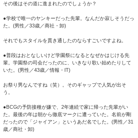
その後はその道に進まれたのでしょうか？
●学校で唯一のヤンキーだった先輩。なんだか寂しそうだっ
た。(男性／33歳／商社・卸)
それでもスタイルを貫き通したのならすごいですよね。
●普段はおとなしいけど学園祭になるとなぜかはじける先
輩。学園祭の司会だったのに、いきなり歌い始めたりして
いた。(男性／43歳／情報・IT)
お祭り男なんですね（笑）。そのギャップで人気が出そ
う。
●BCGの予防接種が嫌で、2年連続で家に帰った先輩がい
た。最後の年は朝から徹底マークに遭っていた。名前が剛
だったので「ジャイアン」というあだ名でした。(男性／31
歳／商社・卸)