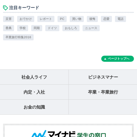
注目キーワード
災害
おでかけ
レポート
PC
買い物
後悔
恋愛
電話
香典
学校
同期
ドイツ
おもしろ
ニュース
卒業旅行特集2016
ページトップへ
社会人ライフ
ビジネスマナー
内定・入社
卒業・卒業旅行
お金の知識