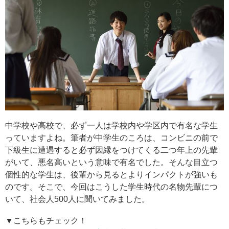
中学校や高校で、必ず一人は学校内や学区内で有名な学生
っていますよね。筆者が中学生のころは、コンビニの前で
下級生に遭遇すると必ず因縁をつけてくる二つ年上の先輩
がいて、悪名高いという意味で有名でした。そんな目立つ
個性的な学生は、後輩から見るとよりインパクトが強いも
のです。そこで、今回はこうした学生時代の名物先輩につ
いて、社会人500人に聞いてみました。
▼こちらもチェック！