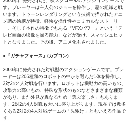
2003年に発売された、横スクロールのアクションゲームで
す。プレーヤーは主人公のジョーを操作し、悪の組織と戦
います。トゥーンレンダリングという技術で描かれたアニ
メ調の絵柄が特徴。軽快な操作性やコミカルなストーリ
ー、そして本作の特徴でもある『VFXパワー』という「テ
レビ画面の映像を操る能力」などが受け、スマッシュヒッ
トとなりました。その後、アニメ化もされました。
●『ガチャフォース』(カプコン)
2003年に発売された対戦型のアクションゲームです。プレ
ーヤーは205種類のロボットの中から選んだ1体を操作し、
2対2の4人対戦を行います。ロボットは機動力の高いもの、
攻撃力の高いもの、特殊な形状のものなどさまざまな種類
があり、また外見が異なるため「選ぶ楽しさ」もありま
す。2対2の4人対戦も大いに盛り上がります。現在では数多
くある2対2の4人対戦ゲームの「先駆け」ともいえる作品で
す。