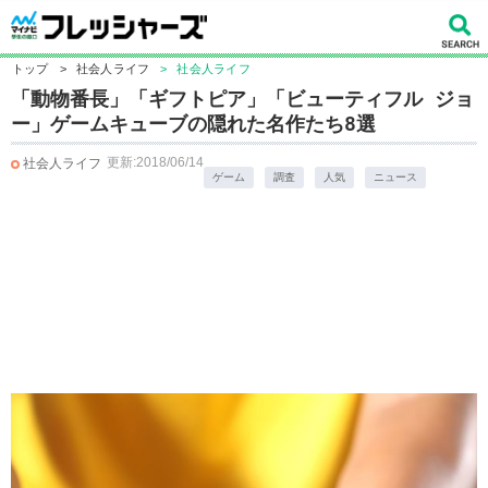
トップ
>
社会人ライフ
>
社会人ライフ
「動物番長」「ギフトピア」「ビューティフル ジョ
ー」ゲームキューブの隠れた名作たち8選
更新:2018/06/14
社会人ライフ
ゲーム
調査
人気
ニュース