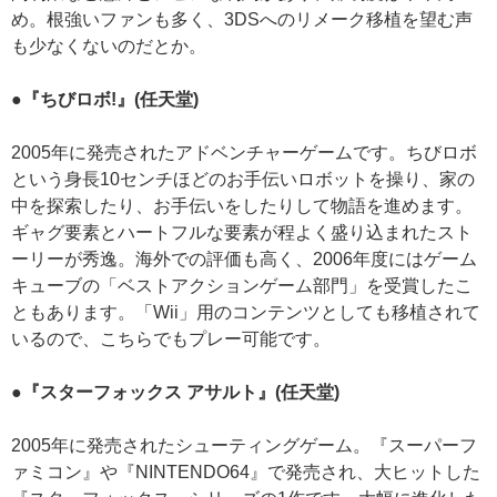
め。根強いファンも多く、3DSへのリメーク移植を望む声
も少なくないのだとか。
●『ちびロボ!』(任天堂)
2005年に発売されたアドベンチャーゲームです。ちびロボ
という身長10センチほどのお手伝いロボットを操り、家の
中を探索したり、お手伝いをしたりして物語を進めます。
ギャグ要素とハートフルな要素が程よく盛り込まれたスト
ーリーが秀逸。海外での評価も高く、2006年度にはゲーム
キューブの「ベストアクションゲーム部門」を受賞したこ
ともあります。「Wii」用のコンテンツとしても移植されて
いるので、こちらでもプレー可能です。
●『スターフォックス アサルト』(任天堂)
2005年に発売されたシューティングゲーム。『スーパーフ
ァミコン』や『NINTENDO64』で発売され、大ヒットした