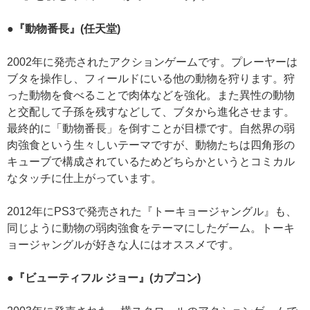
●『動物番長』(任天堂)
2002年に発売されたアクションゲームです。プレーヤーは
ブタを操作し、フィールドにいる他の動物を狩ります。狩
った動物を食べることで肉体などを強化。また異性の動物
と交配して子孫を残すなどして、ブタから進化させます。
最終的に「動物番長」を倒すことが目標です。自然界の弱
肉強食という生々しいテーマですが、動物たちは四角形の
キューブで構成されているためどちらかというとコミカル
なタッチに仕上がっています。
2012年にPS3で発売された『トーキョージャングル』も、
同じように動物の弱肉強食をテーマにしたゲーム。トーキ
ョージャングルが好きな人にはオススメです。
●『ビューティフル ジョー』(カプコン)