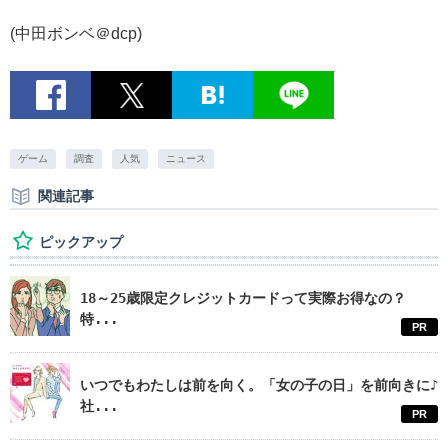
(中田ボンベ＠dcp)
ゲーム
調査
人気
ニュース
関連記事
ピックアップ
18～25歳限定クレジットカードって実際お得なの？
特...
PR
いつでもわたしは前を向く。「女の子の日」を前向きに♪
社...
PR