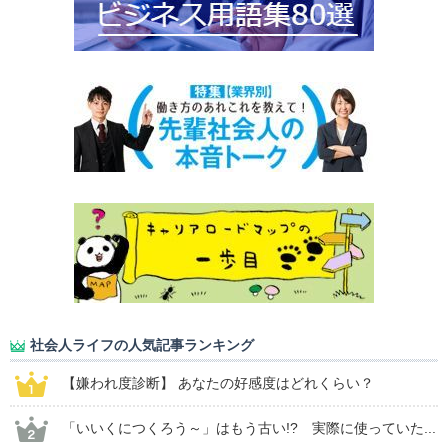
社会人ライフの人気記事ランキング
【嫌われ度診断】 あなたの好感度はどれくらい？
「いいくにつくろう～」はもう古い!? 実際に使っていた...