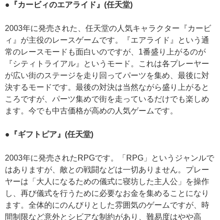
●『カービィのエアライド』(任天堂)
2003年に発売された、任天堂の人気キャラクター『カービ
ィ』が主役のレースゲームです。『エアライド』という通
常のレースモードも面白いのですが、1番盛り上がるのが
『シティトライアル』というモード。これは各プレーヤー
が広い街のステージを走り回ってパーツを集め、最後に対
決するモードです。最後の対決は当然ながら盛り上がると
ころですが、パーツ集めで街を走っているだけでも楽しめ
ます。今でも中古価格が高めの人気ゲームです。
●『ギフトピア』(任天堂)
2003年に発売されたRPGです。「RPG」というジャンルで
はありますが、敵との戦闘などは一切ありません。プレー
ヤーは「大人になるための儀式に寝坊した主人公」を操作
し、再び儀式を行うために必要なお金を集めることになり
ます。全体的にのんびりとした雰囲気のゲームですが、時
間制限など意外とシビアな制約があり、難易度はやや高