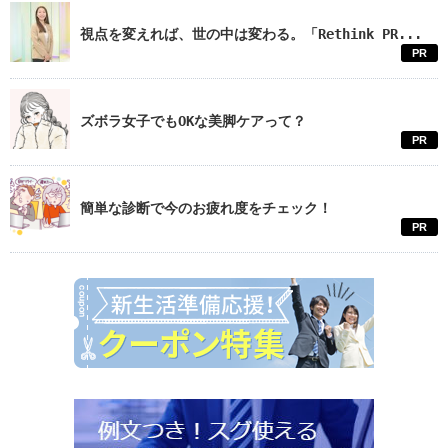
視点を変えれば、世の中は変わる。「Rethink PR...
PR
ズボラ女子でもOKな美脚ケアって？
PR
簡単な診断で今のお疲れ度をチェック！
PR