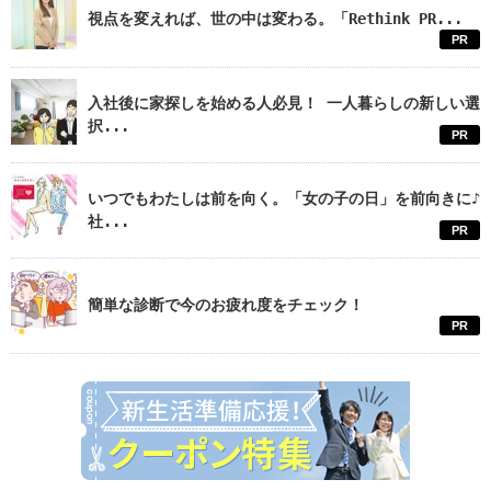
視点を変えれば、世の中は変わる。「Rethink PR...
PR
入社後に家探しを始める人必見！ 一人暮らしの新しい選
択...
PR
いつでもわたしは前を向く。「女の子の日」を前向きに♪
社...
PR
簡単な診断で今のお疲れ度をチェック！
PR