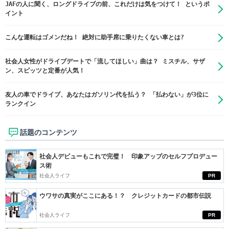
JAFの人に聞く、ロングドライブの前、これだけは気をつけて！ というポ
イント
こんな運転はゴメンだね！ 絶対に助手席に乗りたくない車とは?
社会人女性がドライブデートで「流してほしい」曲は？ ミスチル、サザ
ン、スピッツと定番が人気！
友人の車でドライブ、あなたはガソリン代を払う？ 「払わない」が3位に
ランクイン
話題のコンテンツ
社会人デビューもこれで完璧！ 印象アップのセルフプロデュー
ス術
社会人ライフ
PR
ウワサの真実がここにある！？ クレジットカードの都市伝説
社会人ライフ
PR