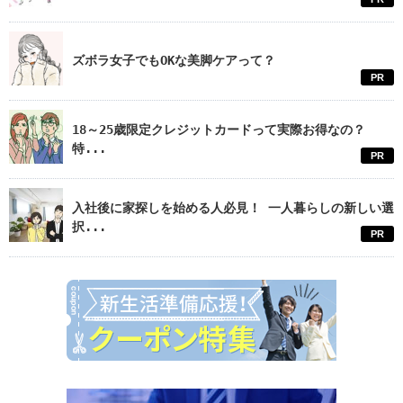
ズボラ女子でもOKな美脚ケアって？
PR
18～25歳限定クレジットカードって実際お得なの？
特...
PR
入社後に家探しを始める人必見！ 一人暮らしの新しい選
択...
PR