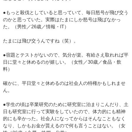
●もっと殺伐としていると思っていて、毎日怒号が飛び交う
のかと思っていた。実際はたまにしか怒号は飛ばなかっ
た。（男性／26歳／情報・IT）
たまには飛び交うんですね（笑）。
●宿題とテストがないので、気分が楽。有給さえ取れれば平
日に堂々と休めるのが嬉しい。（女性／30歳／食品・飲
料）
確かに、平日堂々と休めるのは社会人の特権かもしれませ
ん。
●学生の頃は卒業研究のために研究室に泊まりこんだり、土
日も研究室に行って実験をしていたので、体力的にも精神
的にも辛かった。社会人になってからはそんなこともなく
なり、しかもお金が貰えるので何も言うことはない。（女