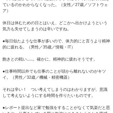
ているのかわからなくなった。（女性／27歳／ソフトウェ
ア）
休日は休むための日とはいえ、どこかへ出かけようという
気力も失せてしまうのは辛いですね。
●毎日似たような仕事が多いので、体力的にと言うより精神
的に疲れる。（男性／35歳／情報・IT）
飽きとの戦い......。確かに、精神的に疲れそうです。
●仕事時間以外でも仕事のことが頭から離れないのがキツ
イ。（男性／32歳／機械・精密機器）
それは辛い！ つい考えてしまうのはわかりますが、意識
して考えないようにする時間を作りたいものです。
●レポート提出など家で勉強をすることがなくて気楽だと思