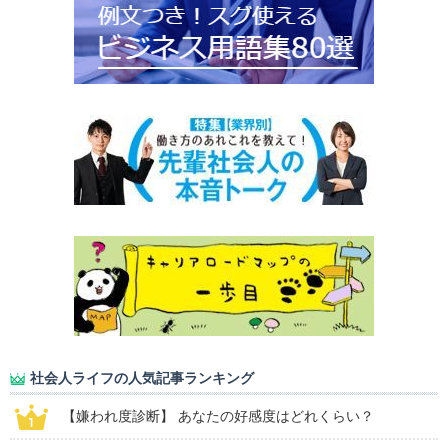
社会人ライフの人気記事ランキング
【嫌われ度診断】 あなたの好感度はどれくらい？