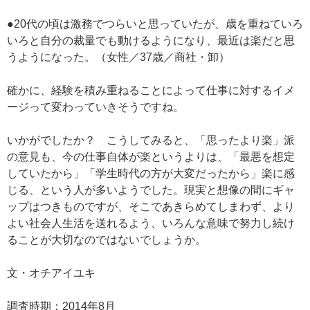
●20代の頃は激務でつらいと思っていたが、歳を重ねていろ
いろと自分の裁量でも動けるようになり、最近は楽だと思
うようになった。（女性／37歳／商社・卸）
確かに、経験を積み重ねることによって仕事に対するイメ
ージって変わっていきそうですね。
いかがでしたか？ こうしてみると、「思ったより楽」派
の意見も、今の仕事自体が楽というよりは、「最悪を想定
していたから」「学生時代の方が大変だったから」楽に感
じる、という人が多いようでした。現実と想像の間にギャ
ップはつきものですが、そこであきらめてしまわず、より
よい社会人生活を送れるよう、いろんな意味で努力し続け
ることが大切なのではないでしょうか。
文・オチアイユキ
調査時期：2014年8月