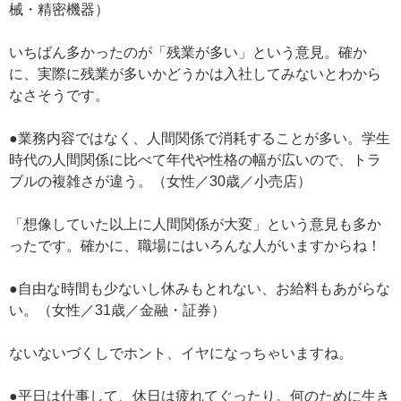
械・精密機器）
いちばん多かったのが「残業が多い」という意見。確か
に、実際に残業が多いかどうかは入社してみないとわから
なさそうです。
●業務内容ではなく、人間関係で消耗することが多い。学生
時代の人間関係に比べて年代や性格の幅が広いので、トラ
ブルの複雑さが違う。（女性／30歳／小売店）
「想像していた以上に人間関係が大変」という意見も多か
ったです。確かに、職場にはいろんな人がいますからね！
●自由な時間も少ないし休みもとれない、お給料もあがらな
い。（女性／31歳／金融・証券）
ないないづくしでホント、イヤになっちゃいますね。
●平日は仕事して、休日は疲れてぐったり。何のために生き