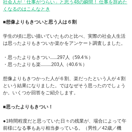
社会人が「仕事がつらい」と思う48の瞬間！ 仕事を辞めた
くなるのはこんなとき
■想像よりもきついと思う人は６割
学生の頃に思い描いていたものと比べ、実際の社会人生活
は思ったよりもきついか楽かをアンケート調査しました。
・思ったよりもきつい......297人（59.4％）
・思ったよりも楽.........203人（40.6％）
想像よりもきつかった人が６割、楽だったという人が４割
という結果になりました。ではなぜそう思ったのでしょう
か。いくつか回答をご紹介します。
■思ったよりもきつい！
●1時間程度だと思っていた日々の残業が、場合によって午
前様になる事もあり相当参っている。（男性／42歳／機