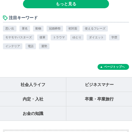
もっと見る
注目キーワード
思い出
署名
動物
冠婚葬祭
初対面
使えるフレーズ
モヤモヤバスターズ
後輩
トラウマ
ゆとり
ダイエット
学歴
インテリア
電話
運勢
ページトップへ
社会人ライフ
ビジネスマナー
内定・入社
卒業・卒業旅行
お金の知識