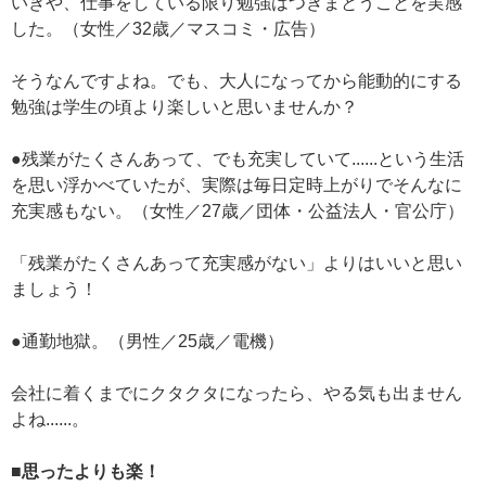
いきや、仕事をしている限り勉強はつきまとうことを実感
した。（女性／32歳／マスコミ・広告）
そうなんですよね。でも、大人になってから能動的にする
勉強は学生の頃より楽しいと思いませんか？
●残業がたくさんあって、でも充実していて......という生活
を思い浮かべていたが、実際は毎日定時上がりでそんなに
充実感もない。（女性／27歳／団体・公益法人・官公庁）
「残業がたくさんあって充実感がない」よりはいいと思い
ましょう！
●通勤地獄。（男性／25歳／電機）
会社に着くまでにクタクタになったら、やる気も出ません
よね......。
■思ったよりも楽！