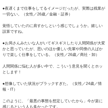
●夜遅くまで仕事をしてるイメージだったが、実際は残業が
一切ない。（女性／26歳／金融・証券）
覚悟していたのに肩すかしという感じでしょうか。嬉しい
誤算ですね。
●お局さんみたいな人がいてギスギスしたり人間関係が大変
かと思っていたが、思いのほか優しい先輩や同僚の人ばか
りで楽しく仕事をしている。（女性／26歳／商社・卸）
人間関係に悩む人が多い中で、こういう意見を聞くとホッ
とします！
●想像していた状況がブラックすぎた。（女性／24歳／情
報・IT）
このように、「最悪の事態を想定していたから」今が楽に
感じるという人も多かったです。