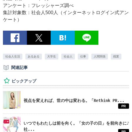
アンケート：フレッシャーズ調べ
集計対象数：社会人500人（インターネットログイン式アン
ケート）
社会人生活
あるある
大学生
社会人
仕事
人間関係
残業
関連記事
ピックアップ
視点を変えれば、世の中は変わる。「Rethink PR...
PR
いつでもわたしは前を向く。「女の子の日」を前向きに♪
社...
PR